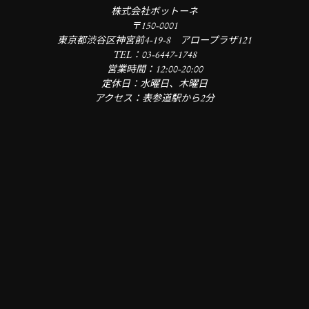
株式会社ボットーネ
〒150-0001
東京都渋谷区神宮前4-19-8 アロープラザ121
TEL：03-6447-1748
営業時間：12:00-20:00
定休日：水曜日、木曜日
アクセス：表参道駅から2分