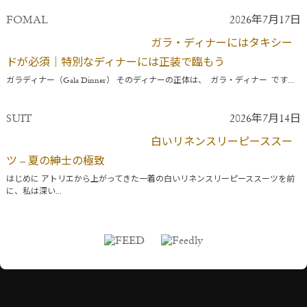
FOMAL
2026年7月17日
ガラ・ディナーにはタキシー
ドが必須｜特別なディナーには正装で臨もう
ガラディナー（Gala Dinner） そのディナーの正体は、 ガラ・ディナー です...
SUIT
2026年7月14日
白いリネンスリーピーススー
ツ – 夏の紳士の極致
はじめに アトリエから上がってきた一着の白いリネンスリーピーススーツを前
に、私は深い...