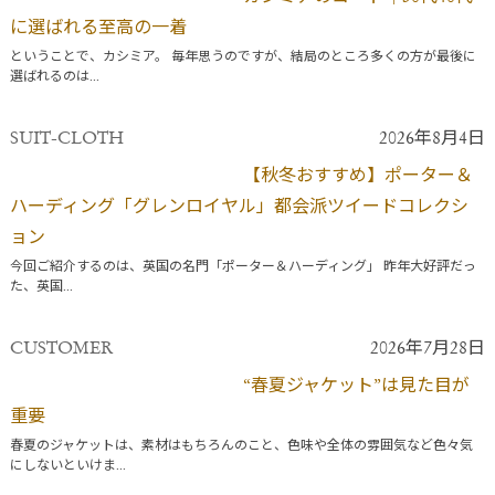
に選ばれる至高の一着
ということで、カシミア。 毎年思うのですが、結局のところ多くの方が最後に
選ばれるのは...
SUIT-CLOTH
2026年8月4日
【秋冬おすすめ】ポーター＆
ハーディング「グレンロイヤル」都会派ツイードコレクシ
ョン
今回ご紹介するのは、英国の名門「ポーター＆ハーディング」 昨年大好評だっ
た、英国...
CUSTOMER
2026年7月28日
“春夏ジャケット”は見た目が
重要
春夏のジャケットは、素材はもちろんのこと、色味や全体の雰囲気など色々気
にしないといけま...