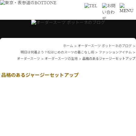
ホーム
>
オーダースーツ ボットーネのブログ
>
明日は何着よう？松はじめのスーツの着こなし術
>
ファッションアイテム
>
オーダースーツ
>
オーダースーツの生地
>
品格のあるジャージーセットアップ
品格のあるジャージーセットアップ