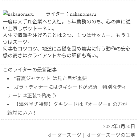
ライター：nakanomaru
一度は大手IT企業へと入社。５年勤務ののち、心の声に従
い上京しボットーネに。
人生で情熱を注げることは２つ、１つはサッカー、もう１
つはスーツ。
何事もコツコツ、地道に基礎を固め着実に行う動作の安心
感の高さはクライアントからの評価も高い。
このライターの最新記事
“春夏ジャケット”は見た目が重要
ガラ・ディナーにはタキシードが必須｜特別なディ
ナーには正装で臨もう
【海外挙式特集】タキシードは『オーダー』の方が
絶対にいい！
2022年1月30日
オーダースーツ
|
オーダースーツの生地