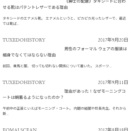
《紳士の配慮》タキシードに合わ
せる靴はパテントレザーである理由
タキシードのエナメル靴。 エナメルというと、ピカピカ光ったレザーで、最近
では靴ば...
TUXEDOHISTORY
2017年9月20日
男性のフォーマル ウェアの服装は
細身でなくてはならない理由
前回、乗馬と服、 切っても切れない関係について書いた。 スポーツ...
TUXEDOHISTORY
2017年9月11日
理由があった！なぜモーニングコ
ートは朝着るようになったのか？
午前中の正装といえばモーニング・コート。 内閣の組閣や校長先生、それから
新...
FOMALSCEAN
2017年8月18日