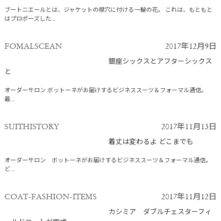
ブートニエールとは、ジャケットの襟穴に付ける一輪の花。 これは、もともと
はプロポーズした...
FOMALSCEAN
2017年12月9日
銀座シックスとアフターシックス
と
オーダーサロン ボットーネがお届けするビジネススーツ＆フォーマル通信。
最...
SUITHISTORY
2017年11月13日
着丈は変わるよ どこまでも
オーダーサロン ボットーネがお届けするビジネススーツ＆フォーマル通信。
ど...
COAT-FASHION-ITEMS
2017年11月12日
カシミア ダブルチェスターフィ