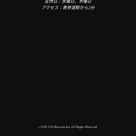
定休日：水曜日、木曜日
アクセス：表参道駅から2分
c 2008-2026 Bottone.Inc All Rights Reserved.