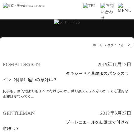
ホーム
>
タグ：フォーマル
FOMALDESIGN
2019年11月12日
タキシードと燕尾服のパンツのラ
イン（側章）違いの意味は？
何事も、目的地よりも１本で行けるのか、乗り換えて２本なのか？で心理的な
距離は変わってく...
GENTLEMAN
2018年5月27日
ブートニエールを結婚式で付ける
意味は？