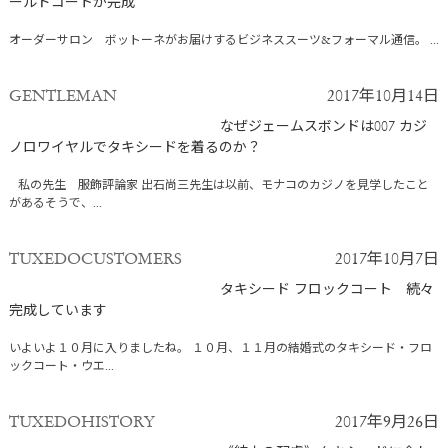
ールドコートが完成
オーダーサロン ボットーネがお届けするビジネススーツ&フォーマル通信。 ...
GENTLEMAN
2017年10月14日
なぜジェームスボンドは007 カジ
ノロワイヤルでタキシードを着るのか？
私の先生 服飾評論家 出石尚三先生は以前、モナコのカジノを見学したこと
があるそうで、...
TUXEDOCUSTOMERS
2017年10月7日
タキシード フロックコート 続々
完成しています
いよいよ１０月に入りましたね。 １０月、１１月の結婚式のタキシード・フロ
ックコート・ウエ...
TUXEDOHISTORY
2017年9月26日