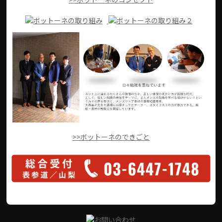
>>ボットーネのできごと