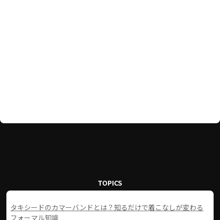
TOPICS
タキシードのカマーバンドとは？知るだけで着こなしが変わる
フォーマル知識