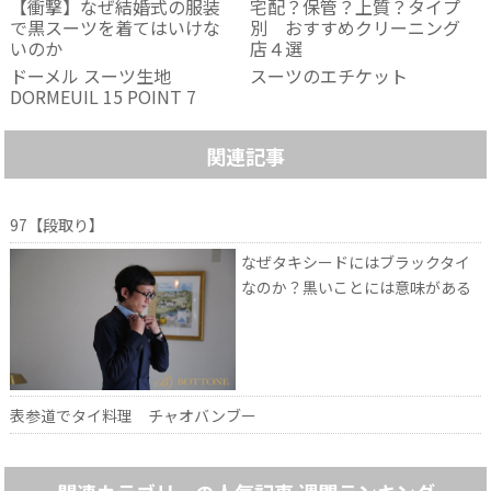
【衝撃】なぜ結婚式の服装
宅配？保管？上質？タイプ
で黒スーツを着てはいけな
別 おすすめクリーニング
いのか
店４選
ドーメル スーツ生地
スーツのエチケット
DORMEUIL 15 POINT 7
関連記事
97【段取り】
なぜタキシードにはブラックタイ
なのか？黒いことには意味がある
表参道でタイ料理 チャオバンブー