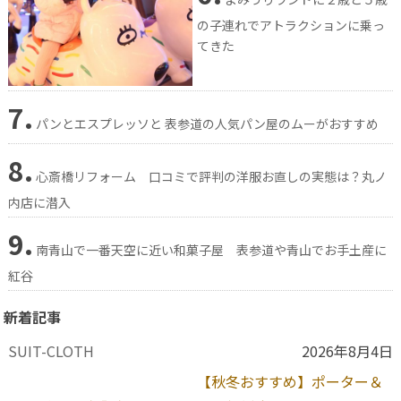
の子連れでアトラクションに乗っ
てきた
7.
パンとエスプレッソと 表参道の人気パン屋のムーがおすすめ
8.
心斎橋リフォーム 口コミで評判の洋服お直しの実態は？丸ノ
内店に潜入
9.
南青山で一番天空に近い和菓子屋 表参道や青山でお手土産に
紅谷
新着記事
SUIT-CLOTH
2026年8月4日
【秋冬おすすめ】ポーター＆