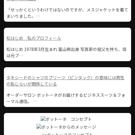
「せっかくというわけではないのですが、メスジャケットを着て
まいりました。…
松はじめ 私のプロフィール
松はじめ 1978年3月生まれ 富山県出身 写真家の祖父を持ち、母
は元ブ…
タキシードのシャツのプリーツ（ピンタック）の意味には男性
の恥じらいが関係している
オーダーサロン ボットーネがお届けするビジネススーツ＆フォ
ーマル通信。 …
>>ボットーネのコンセプト