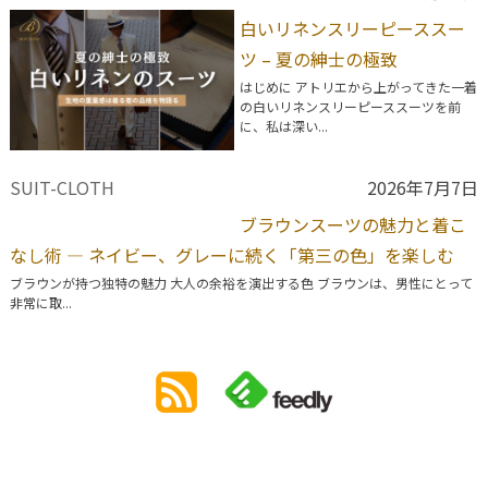
白いリネンスリーピーススー
ツ – 夏の紳士の極致
はじめに アトリエから上がってきた一着
の白いリネンスリーピーススーツを前
に、私は深い...
SUIT-CLOTH
2026年7月7日
ブラウンスーツの魅力と着こ
なし術 ― ネイビー、グレーに続く「第三の色」を楽しむ
ブラウンが持つ独特の魅力 大人の余裕を演出する色 ブラウンは、男性にとって
非常に取...