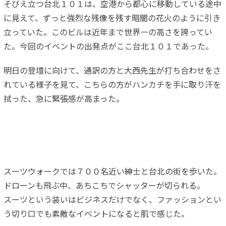
そびえ立つ台北１０１は、空港から都心に移動している途中
に見えて、ずっと強烈な残像を残す暗闇の花火のように引き
立っていた。このビルは近年まで世界一の高さを誇ってい
た。今回のイベントの出発点がここ台北１０１であった。
明日の登壇に向けて、通訳の方と大西先生が打ち合わせをさ
れている様子を見て、こちらの方がハンカチを手に取り汗を
拭った、急に緊張感が高まった。
スーツウォークでは７００名近い紳士と台北の街を歩いた。
ドローンも飛ぶ中、あちこちでシャッターが切られる。
スーツという装いはビジネスだけでなく、ファッションとい
う切り口でも素敵なイベントになると肌で感じた。