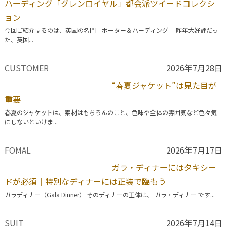
ハーディング「グレンロイヤル」都会派ツイードコレクシ
ョン
今回ご紹介するのは、英国の名門「ポーター＆ハーディング」 昨年大好評だっ
た、英国...
CUSTOMER
2026年7月28日
“春夏ジャケット”は見た目が
重要
春夏のジャケットは、素材はもちろんのこと、色味や全体の雰囲気など色々気
にしないといけま...
FOMAL
2026年7月17日
ガラ・ディナーにはタキシー
ドが必須｜特別なディナーには正装で臨もう
ガラディナー（Gala Dinner） そのディナーの正体は、 ガラ・ディナー です...
SUIT
2026年7月14日