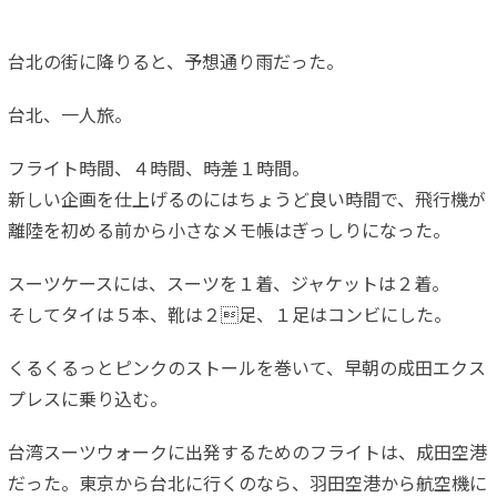
台北の街に降りると、予想通り雨だった。
台北、一人旅。
フライト時間、４時間、時差１時間。
新しい企画を仕上げるのにはちょうど良い時間で、飛行機が
離陸を初める前から小さなメモ帳はぎっしりになった。
スーツケースには、スーツを１着、ジャケットは２着。
そしてタイは５本、靴は２足、１足はコンビにした。
くるくるっとピンクのストールを巻いて、早朝の成田エクス
プレスに乗り込む。
台湾スーツウォークに出発するためのフライトは、成田空港
だった。東京から台北に行くのなら、羽田空港から航空機に