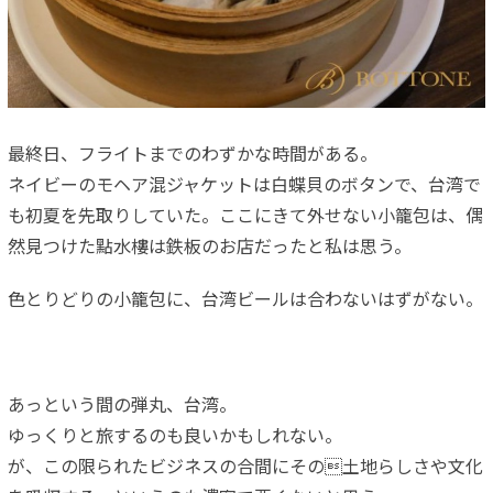
最終日、フライトまでのわずかな時間がある。
ネイビーのモヘア混ジャケットは白蝶貝のボタンで、台湾で
も初夏を先取りしていた。ここにきて外せない小籠包は、偶
然見つけた點水樓は鉄板のお店だったと私は思う。
色とりどりの小籠包に、台湾ビールは合わないはずがない。
あっという間の弾丸、台湾。
ゆっくりと旅するのも良いかもしれない。
が、この限られたビジネスの合間にその土地らしさや文化