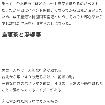
乗って、台北市街にほど近い松山空港で降りるのがベスト
だ。だが今回はイベント開催近くなってから出発が決定した
ため、成田空港＞桃園国際空港という、それぞれ都心部から
少し離れた空港を利用することになった。
烏龍茶と湯婆婆
男の一人旅は、大胆な行動が取れる。
台北から車で４０分走るだけで、絶景の海。
荘厳な自然のパノラマを前に、４０歳、日常の喧騒を離れた
ことで浮かんでくるアイデアがある。
床に置かれた大きなヤカンを持つ。