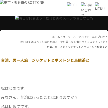
ホーム
>
オーダースーツ ボットーネのブログ
>
明日は何着よう？松はじめのスーツの着こなし術
>
ライフスタイル
>
旅
>
台湾、男一人旅！ジャケットとボストンと烏龍茶と
台湾、男一人旅！ジャケットとボストンと烏龍茶と
松はじめです。
みなさん、台湾は行ったことはありますか？
私は初めてです。