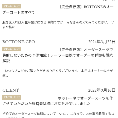
PICK UP!
【完全保存版】BOTTONEのオー
ダーコートのすべて
服を変えれば人生が豊かになる 突然ですが、みなさん考えてみてください。 い
まや私た...
BOTTONE-CEO
2024年3月22日
PICK UP!
【完全保存版】オーダースーツで
失敗しないための予備知識！テーラー目線でオーダーの種類も徹底
解説
いつもブログをご覧いただきありがとうございます。 本日はオーナーの松が
運...
CLIENT
2022年9月16日
PICK UP!
ボットーネでオーダースーツ制作
させていただいた経営者M様にお話をお伺いしました
初めてのオーダースーツ体験について 中之丸： これまで、お仕事で着用するス