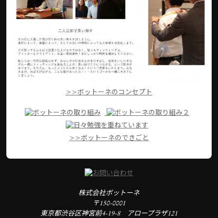
>>ボットーネのコンセプト
>>ボットーネのできごと
株式会社ボットーネ
〒150-0001
東京都渋谷区神宮前4-19-8 アロープラザ121