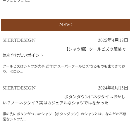
ーツはどうして...
NEW!
SHIRTDESIGN
2025年4月18日
【シャツ編】クールビズの服装で
気を付けたいポイント
クールビズはシャツが大事 近年は"スーパークールビズ"なるものも出てきてお
り、ポロシ...
SHIRTDESIGN
2024年8月13日
ボタンダウンにネクタイはおかし
い？ノーネクタイ？実はカジュアルなシャツではなかった
襟の先にボタンがついたシャツ 【ボタンダウン】のシャツとは、なんだか不思
議なシャツだ...