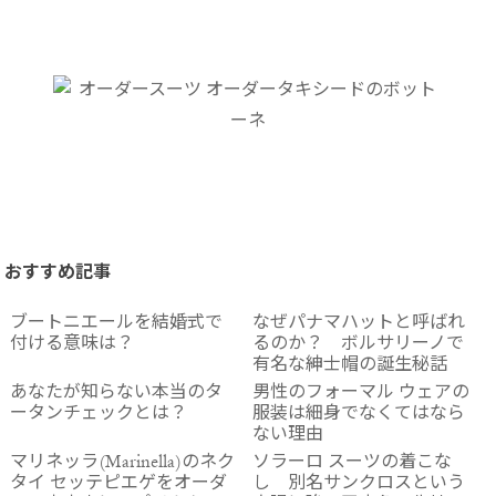
おすすめ記事
ブートニエールを結婚式で
なぜパナマハットと呼ばれ
付ける意味は？
るのか？ ボルサリーノで
有名な紳士帽の誕生秘話
あなたが知らない本当のタ
男性のフォーマル ウェアの
ータンチェックとは？
服装は細身でなくてはなら
ない理由
マリネッラ(Marinella)のネク
ソラーロ スーツの着こな
タイ セッテピエゲをオーダ
し 別名サンクロスという