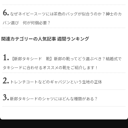
6.
なぜネイビースーツには茶色のバッグが似合うのか？紳士のカ
バン選び 何が何個必要？
関連カテゴリーの人気記事 週間ランキング
1.
【新郎タキシード 靴】新郎の靴ってどう選ぶべき？結婚式で
タキシードに合わせるオススメの靴をご紹介します！
2.
トレンチコートなどのギャバジンという生地の正体
3.
新郎タキシードのシャツにはどんな種類がある？