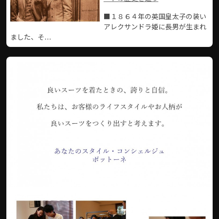
■１８６４年の英国皇太子の装い
アレクサンドラ姫に長男が生まれ
ました、そ…