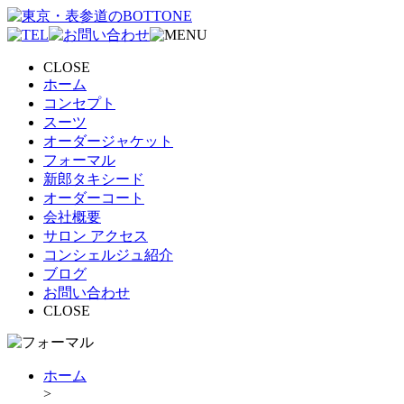
CLOSE
ホーム
コンセプト
スーツ
オーダージャケット
フォーマル
新郎タキシード
オーダーコート
会社概要
サロン アクセス
コンシェルジュ紹介
ブログ
お問い合わせ
CLOSE
ホーム
>