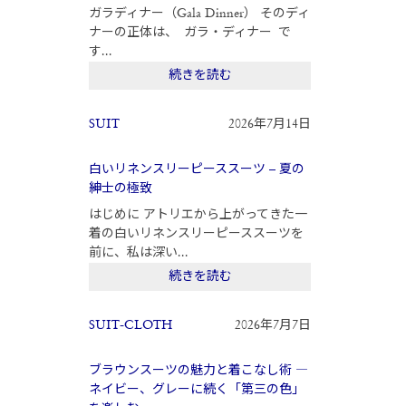
ガラディナー（Gala Dinner） そのディ
ナーの正体は、 ガラ・ディナー で
す...
続きを読む
SUIT
2026年7月14日
白いリネンスリーピーススーツ – 夏の
紳士の極致
はじめに アトリエから上がってきた一
着の白いリネンスリーピーススーツを
前に、私は深い...
続きを読む
SUIT-CLOTH
2026年7月7日
ブラウンスーツの魅力と着こなし術 ―
ネイビー、グレーに続く「第三の色」