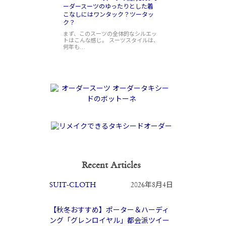
ーダースーツのゆったりとした着
こなしにはワンタック？ツータッ
ク？
まず、このスーツの全体的なシルエッ
トはこんな感じ。 スーツスタイルは、
何年も…
Recent Articles
SUIT-CLOTH
2026年8月4日
【秋冬おすすめ】ポーター＆ハーディ
ング「グレンロイヤル」都会派ツイー