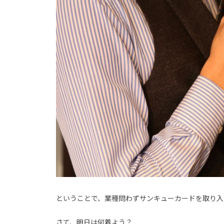
ということで、業種問わずサンキューカードを取り入
さて、明日は何着よう？