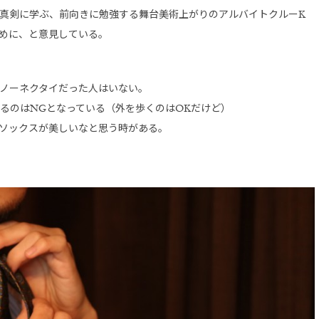
真剣
に学ぶ、前向きに勉強する舞台美術上がりのアルバイトクルーK
めに、と意見している。
ノーネクタイだった人はいない。
るのはNGとなっている（外を歩くのはOKだけど）
ソックスが美しいなと思う時がある。