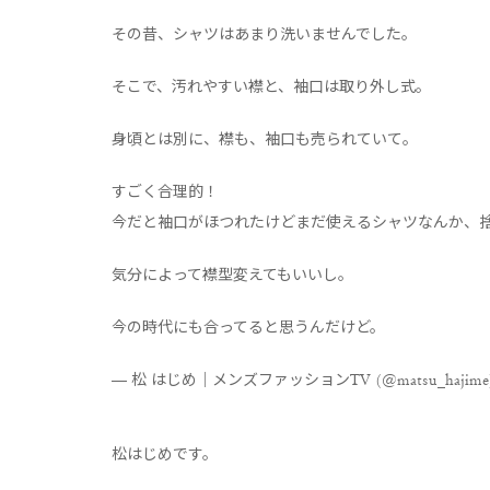
その昔、シャツはあまり洗いませんでした。
そこで、汚れやすい襟と、袖口は取り外し式。
身頃とは別に、襟も、袖口も売られていて。
すごく合理的！
今だと袖口がほつれたけどまだ使えるシャツなんか、
気分によって襟型変えてもいいし。
今の時代にも合ってると思うんだけど。
— 松 はじめ｜メンズファッションTV (@matsu_hajime
松はじめです。