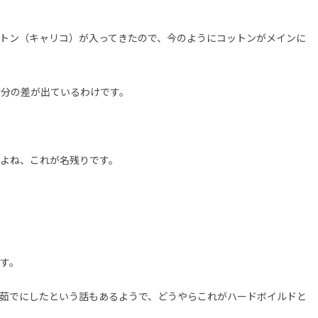
トン（キャリコ）が入ってきたので、今のようにコットンがメインに
身分の差が出ているわけです。
よね、これが名残りです。
す。
茹でにしたという話もあるようで、どうやらこれがハードボイルドと