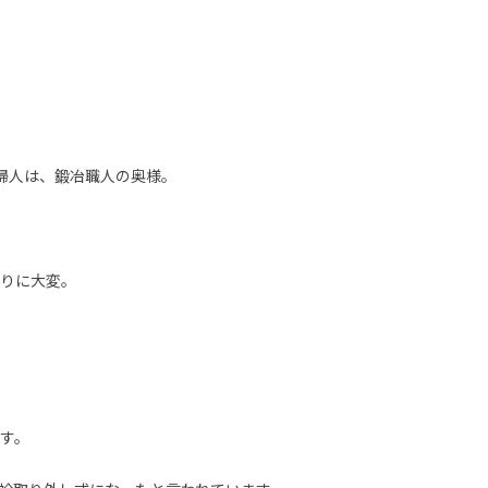
ュー婦人は、鍛冶職人の奥様。
りに大変。
す。