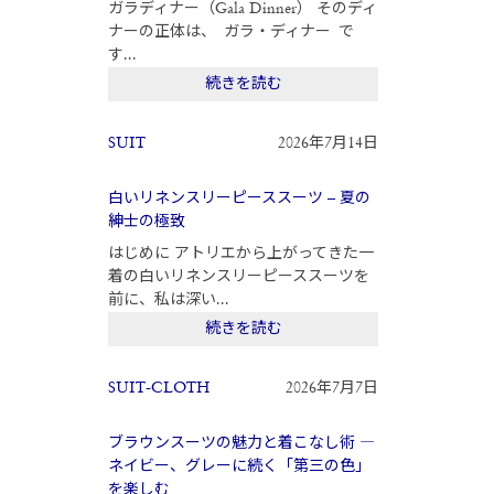
ガラディナー（Gala Dinner） そのディ
ナーの正体は、 ガラ・ディナー で
す...
続きを読む
SUIT
2026年7月14日
白いリネンスリーピーススーツ – 夏の
紳士の極致
はじめに アトリエから上がってきた一
着の白いリネンスリーピーススーツを
前に、私は深い...
続きを読む
SUIT-CLOTH
2026年7月7日
ブラウンスーツの魅力と着こなし術 ―
ネイビー、グレーに続く「第三の色」
を楽しむ