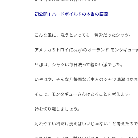
初公開！ハードボイルドの本当の語源
こんな風に、洗うといっても一苦労だったシャツ。
アメリカのトロイ(Toray)のオーランド モンタギ
旦那は、シャツは毎日洗って着たい派でした。
いやはや、そんな几帳面なご主人のシャツ洗濯はあま
そこで、モンタギューさんはあることを考えます。
衿を切り離しましょう。
汚れやすい衿だけ洗えばいいじゃない！と考えたので