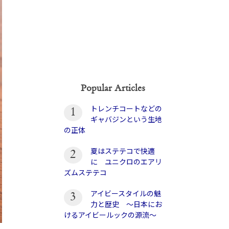
Popular Articles
トレンチコートなどの
1
ギャバジンという生地
の正体
夏はステテコで快適
2
に ユニクロのエアリ
ズムステテコ
アイビースタイルの魅
3
力と歴史 〜日本にお
けるアイビールックの源流〜