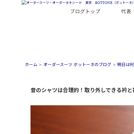
ブログトップ
代表
ホーム
>
オーダースーツ ボットーネのブログ
>
明日は何
昔のシャツは合理的！取り外しできる衿と