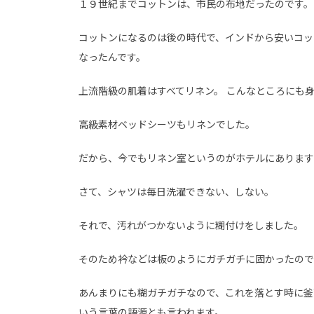
１９世紀までコットンは、市民の布地だったのです。
コットンになるのは後の時代で、インドから安いコッ
なったんです。
上流階級の肌着はすべてリネン。 こんなところにも
高級素材ベッドシーツもリネンでした。
だから、今でもリネン室というのがホテルにあります
さて、シャツは毎日洗濯できない、しない。
それで、汚れがつかないように糊付けをしました。
そのため衿などは板のようにガチガチに固かったので
あんまりにも糊ガチガチなので、これを落とす時に釜
いう言葉の語源とも言われます。