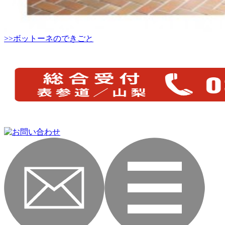
>>ボットーネのできごと