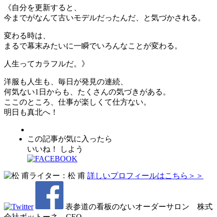
《自分を更新すると、
今までがなんて古いモデルだったんだ、と気づかされる。
変わる時は、
まるで幕末みたいに一瞬でいろんなことが変わる。
人生ってカラフルだ。》
洋服も人生も、毎日が発見の連続、
何気ない1日からも、たくさんの気づきがある。
ここのところ、仕事が楽しくて仕方ない。
明日も真北へ！
この記事が気に入ったら
いいね！ しよう
ライター：松 甫
詳しいプロフィールはこちら＞＞
表参道の看板のないオーダーサロン 株式
会社ボットーネ CEO。