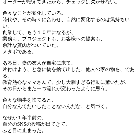
オーダーが増えてきたから、チェックは欠かせない。
色々なことが変化している。
時代や、その時々に合わせ、自然に変化するのは気持ちい
い。
創業して、もう１０年になるが、
業務も、プロジェクトも、お客様への提案も、
余計な贅肉がついていた。
メタボである。
ある日、妻の友人が自宅に来て、
片付けよう、と急に物を捨て出した、他人の家の物を、であ
る。
教育熱心なママさんで、少し大胆すぎる行動に驚いたが、
その日からまた一つ流れが変わったように思う。
色々な物事を捨てると、
自分なんてたいしたことないんだな、と気づく。
なぜか１年半前の、
自分のSNSの投稿が出てきて、
ふと目に止まった。