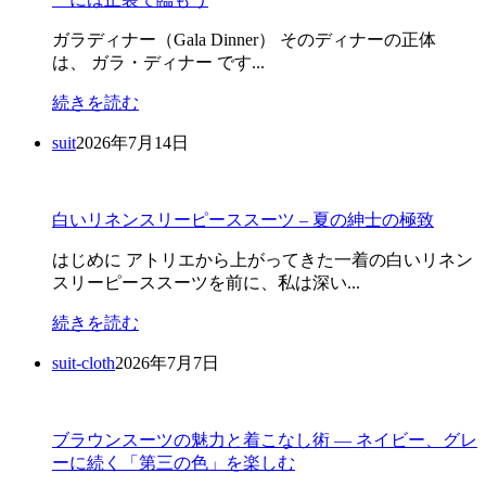
ガラディナー（Gala Dinner） そのディナーの正体
は、 ガラ・ディナー です...
続きを読む
suit
2026年7月14日
白いリネンスリーピーススーツ – 夏の紳士の極致
はじめに アトリエから上がってきた一着の白いリネン
スリーピーススーツを前に、私は深い...
続きを読む
suit-cloth
2026年7月7日
ブラウンスーツの魅力と着こなし術 ― ネイビー、グレ
ーに続く「第三の色」を楽しむ