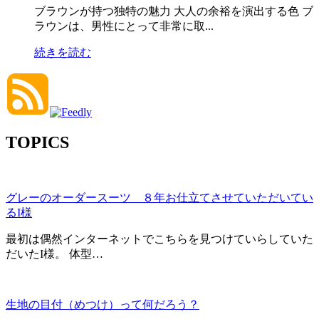
ブラウンが持つ独特の魅力 大人の余裕を演出する色 ブ
ラウンは、男性にとって非常に取...
続きを読む
TOPICS
グレーのオーダースーツ ８年お仕立てさせていただいてい
るI様
最初は偶然インターネットでこちらを見つけていらしていた
だいたI様。 体型…
生地の目付（めつけ）って何だろう？