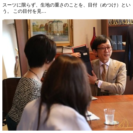
スーツに限らず、生地の重さのことを、目付（めつけ）とい
う。 この目付を見…