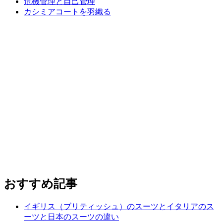
危機管理と自己管理
カシミアコートを羽織る
おすすめ記事
イギリス（ブリティッシュ）のスーツとイタリアのス
ーツと日本のスーツの違い