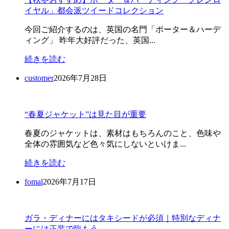
イヤル」都会派ツイードコレクション
今回ご紹介するのは、英国の名門「ポーター＆ハーデ
ィング」 昨年大好評だった、英国...
続きを読む
customer
2026年7月28日
“春夏ジャケット”は見た目が重要
春夏のジャケットは、素材はもちろんのこと、色味や
全体の雰囲気など色々気にしないといけま...
続きを読む
fomal
2026年7月17日
ガラ・ディナーにはタキシードが必須｜特別なディナ
ーには正装で臨もう