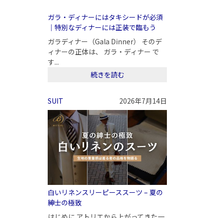
ガラ・ディナーにはタキシードが必須
｜特別なディナーには正装で臨もう
ガラディナー（Gala Dinner） そのデ
ィナーの正体は、 ガラ・ディナー で
す...
続きを読む
SUIT
2026年7月14日
白いリネンスリーピーススーツ – 夏の
紳士の極致
はじめに アトリエから上がってきた一