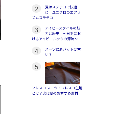
2
夏はステテコで快適
に ユニクロのエアリ
ズムステテコ
3
アイビースタイルの魅
力と歴史 〜日本にお
けるアイビールックの源流〜
4
スーツに肩パットは古
ラ
い？
5
フレスコ スーツ！フレスコ生地
とは？実は夏のおすすめ素材