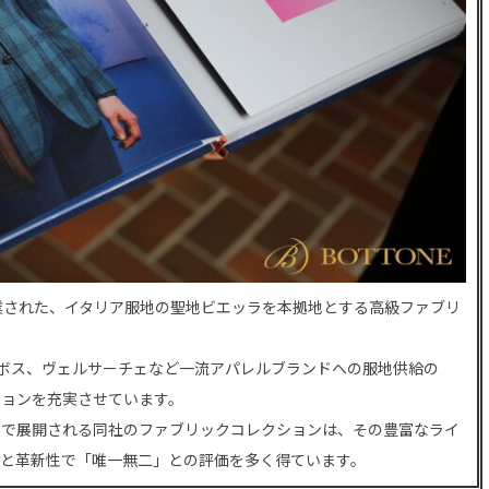
創業された、イタリア服地の聖地ビエッラを本拠地とする高級ファブリ
ューゴ・ボス、ヴェルサーチェなど一流アパレルブランドへの服地供給の
ションを充実させています。
」で展開される同社のファブリックコレクションは、その豊富なライ
力と革新性で「唯一無二」との評価を多く得ています。