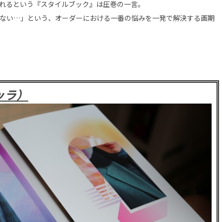
れるという『スタイルブック』は圧巻の一言。
ない…」という、オーダーにおける一番の悩みを一発で解決する画期
エッラ）