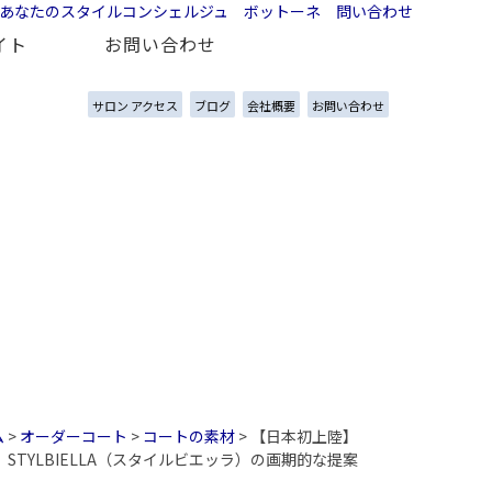
イト
お問い合わせ
サロン アクセス
ブログ
会社概要
お問い合わせ
特別...
白いリネンスリーピーススーツ - 夏
ム
>
オーダーコート
>
コートの素材
>
【日本初上陸】
STYLBIELLA（スタイルビエッラ）の画期的な提案