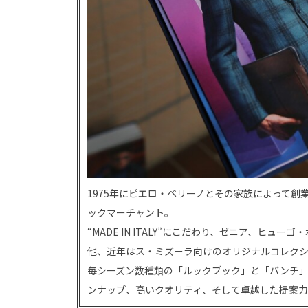
1975年にピエロ・ペリーノとその家族によって
ックマーチャント。
“MADE IN ITALY”にこだわり、ゼニア、ヒ
他、近年はス・ミズーラ向けのオリジナルコレク
毎シーズン数種類の「ルックブック」と「バンチ
ンナップ、高いクオリティ、そして卓越した提案