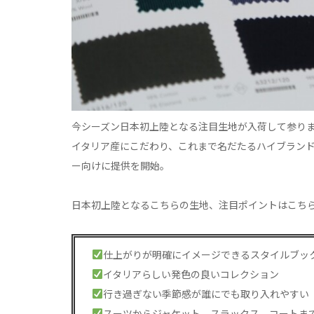
今シーズン日本初上陸となる注目生地が入荷して参り
イタリア産にこだわり、これまで名だたるハイブラン
ー向けに提供を開始。
日本初上陸となるこちらの生地、注目ポイントはこち
仕上がりが明確にイメージできるスタイルブッ
イタリアらしい発色の良いコレクション
行き過ぎない季節感が誰にでも取り入れやすい
スーツからジャケット、スラックス、コートま