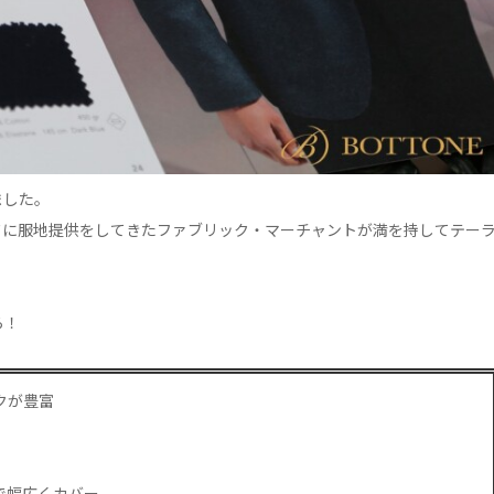
ました。
ドに服地提供をしてきたファブリック・マーチャントが満を持してテー
ら！
クが豊富
で幅広くカバー