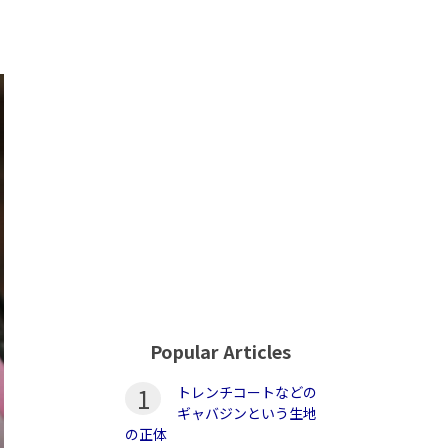
Popular Articles
1
トレンチコートなどの
ギャバジンという生地
の正体