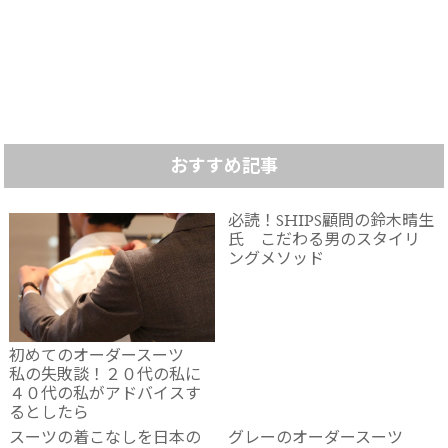
おすすめ記事
必読！SHIPS顧問の鈴木晴生
氏 こだわる男のスタイリ
ングメソッド
初めてのオーダースーツ
私の失敗談！２０代の私に
４０代の私がアドバイスす
るとしたら
スーツの着こなしを日本の
グレーのオーダースーツ