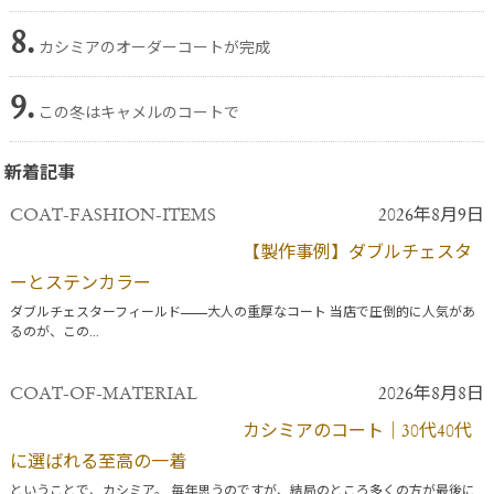
8.
カシミアのオーダーコートが完成
9.
この冬はキャメルのコートで
新着記事
COAT-FASHION-ITEMS
2026年8月9日
【製作事例】ダブルチェスタ
ーとステンカラー
ダブルチェスターフィールド——大人の重厚なコート 当店で圧倒的に人気があ
るのが、この...
COAT-OF-MATERIAL
2026年8月8日
カシミアのコート｜30代40代
に選ばれる至高の一着
ということで、カシミア。 毎年思うのですが、結局のところ多くの方が最後に