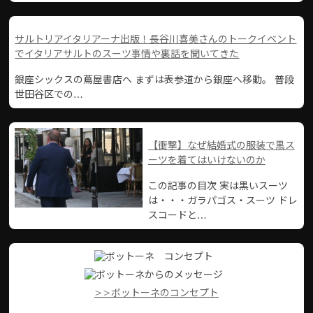
サルトリアイタリアーナ出版！長谷川喜美さんのトークイベント
でイタリアサルトのスーツ事情や裏話を聞いてきた
銀座シックスの蔦屋書店へ まずは表参道から銀座へ移動。 普段
世田谷区での…
【衝撃】なぜ結婚式の服装で黒ス
ーツを着てはいけないのか
この記事の目次 実は黒いスーツ
は・・・ガラパゴス・スーツ ドレ
スコードと…
>>ボットーネのコンセプト