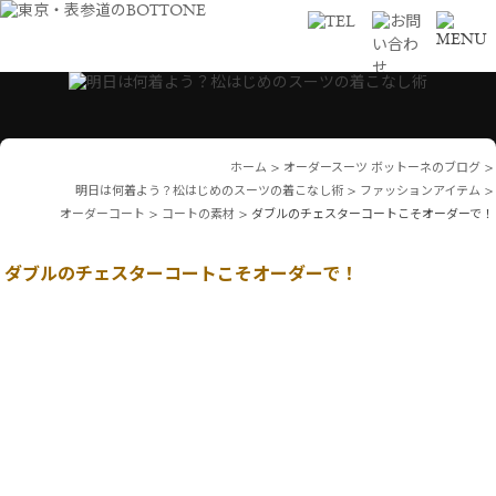
ホーム
>
オーダースーツ ボットーネのブログ
>
明日は何着よう？松はじめのスーツの着こなし術
>
ファッションアイテム
>
オーダーコート
>
コートの素材
>
ダブルのチェスターコートこそオーダーで！
ダブルのチェスターコートこそオーダーで！