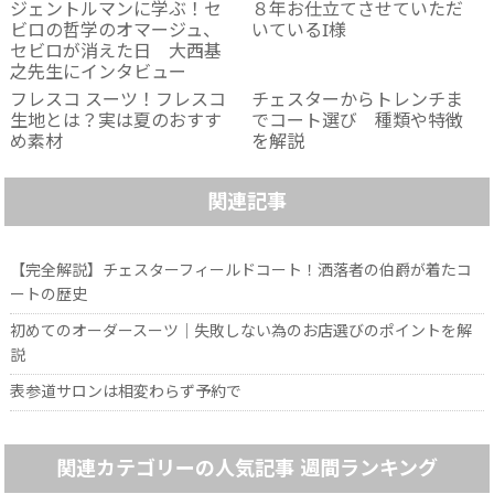
ジェントルマンに学ぶ！セ
８年お仕立てさせていただ
ビロの哲学のオマージュ、
いているI様
セビロが消えた日 大西基
之先生にインタビュー
フレスコ スーツ！フレスコ
チェスターからトレンチま
生地とは？実は夏のおすす
でコート選び 種類や特徴
め素材
を解説
関連記事
【完全解説】チェスターフィールドコート！洒落者の伯爵が着たコ
ートの歴史
初めてのオーダースーツ│失敗しない為のお店選びのポイントを解
説
表参道サロンは相変わらず予約で
関連カテゴリーの人気記事 週間ランキング