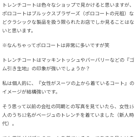
トレンチコートは色々なショップで見かけると思いますが、
ポロコートはブルックスブラザーズ（ポロコートの元祖）な
どクラシックな製品を扱う限られたお店でしか見ることはな
いと思います。
※なんちゃってポロコートは非常に多いですが笑
トレンチコートはマッキントッシュやバーバリーなどの『ゴ
ム引き生地』の印象が強いでしょうか？
私は個人的に、『女性がスーツの上から着ているコート』の
イメージが結構強いです。
そう思って以前の会社の同期との写真を見ていたら、女性15
人のうち12名がベージュのトレンチを着ていました（新人時
代）。