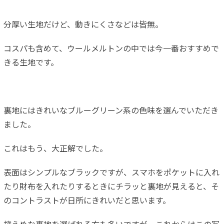
分厚い生地だけど、動きにくさなどは皆無。
コスパも含めて、ウールメルトンの中では今一番おすすめで
きる生地です。
裏地にはきれいなブルーグリーン系の色味を選んでいただき
ました。
これはもう、大正解でした。
表面はシンプルなブラックですが、スマホをポケットに入れ
たり財布を入れたりするときにチラッと裏地が見えると、そ
のコントラストが日所にきれいだと思います。