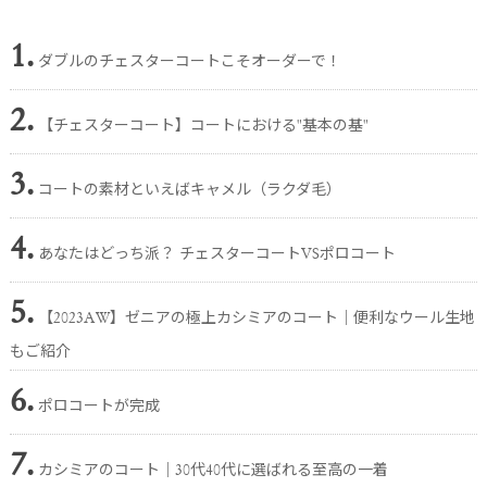
1.
ダブルのチェスターコートこそオーダーで！
2.
【チェスターコート】コートにおける"基本の基"
3.
コートの素材といえばキャメル（ラクダ毛）
4.
あなたはどっち派？ チェスターコートVSポロコート
5.
【2023AW】ゼニアの極上カシミアのコート｜便利なウール生地
もご紹介
6.
ポロコートが完成
7.
カシミアのコート｜30代40代に選ばれる至高の一着