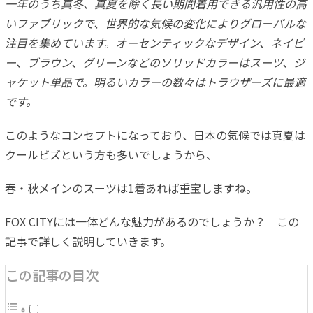
一年のうち真冬、真夏を除く長い期間着用できる汎用性の高
いファブリックで、世界的な気候の変化によりグローバルな
注目を集めています。オーセンティックなデザイン、ネイビ
ー、ブラウン、グリーンなどのソリッドカラーはスーツ、ジ
ャケット単品で。明るいカラーの数々はトラウザーズに最適
です。
このようなコンセプトになっており、日本の気候では真夏は
クールビズという方も多いでしょうから、
春・秋メインのスーツは1着あれば重宝しますね。
FOX CITYには一体どんな魅力があるのでしょうか？ この
記事で詳しく説明していきます。
この記事の目次