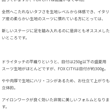
全然へこたれないタフさを生地レベルから体感でき、イタリ
ア産の柔らかい生地のスーツに慣れている方にとっては、
新しいステージに足を踏み入れるのに是非ともオススメした
いところです。
ドライタッチの平織りというと、目付は250g以下の盛夏用
スーツ生地がほとんどですが、FOX CITYは目付が約300g。
やや肉厚で生地にハリ・コシがあるため、お仕立て上がりも
立体的。
アイロンワークが良く効いた非常に美しいフォルムとなりま
す。