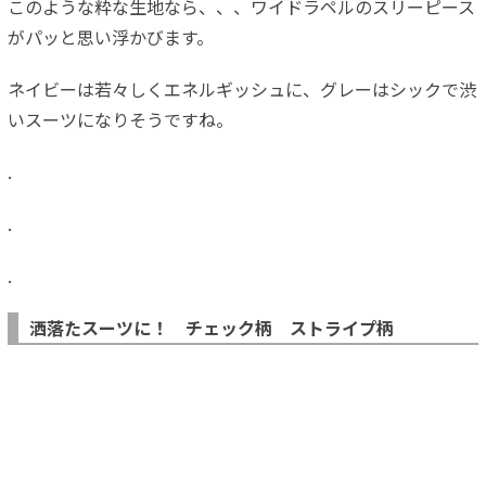
このような粋な生地なら、、、ワイドラペルのスリーピース
がパッと思い浮かびます。
ネイビーは若々しくエネルギッシュに、グレーはシックで渋
いスーツになりそうですね。
.
.
.
洒落たスーツに！ チェック柄 ストライプ柄