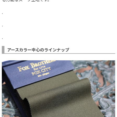
.
.
.
アースカラー中心のラインナップ