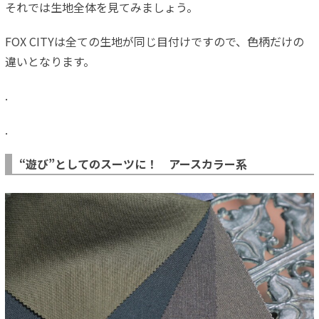
それでは生地全体を見てみましょう。
FOX CITYは全ての生地が同じ目付けですので、色柄だけの
違いとなります。
.
.
“遊び”としてのスーツに！ アースカラー系