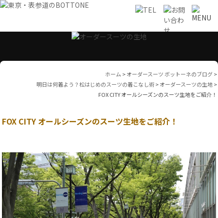
ホーム
>
オーダースーツ ボットーネのブログ
>
明日は何着よう？松はじめのスーツの着こなし術
>
オーダースーツの生地
>
FOX CITY オールシーズンのスーツ生地をご紹介！
FOX CITY オールシーズンのスーツ生地をご紹介！