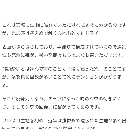
これは実際に生地に触れていただければすぐに分かるのです
が、光沢感は控えめで触り心地もとてもドライ。
表面がさらさらしており、平織りで構成されているので通気
性も充分に確保、暑い季節でも心地よくお召いただけます。
”強撚糸”とは読んで字のごとく「強く撚った糸」のことです
が、糸を撚る回数が多いことで糸にテンションがかかりま
す。
それが反発力となり、スーツになった時のシワの付きにく
さ、そしてシワの回復力に繫がってくるのです。
フレスコ生地を初め、近年は強撚糸で織られた生地が多く出
回っていますが、FOX CITYは間違いなく本物。