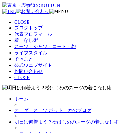
CLOSE
ブログトップ
代表プロフィール
着こなし術
スーツ・シャツ・コート・鞄
ライフスタイル
できごと
公式ウェブサイト
お問い合わせ
CLOSE
ホーム
>
オーダースーツ ボットーネのブログ
>
明日は何着よう？松はじめのスーツの着こなし術
>