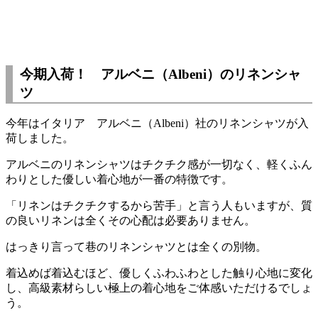
今期入荷！ アルベニ（Albeni）のリネンシャ
ツ
今年はイタリア アルベニ（Albeni）社のリネンシャツが入
荷しました。
アルベニのリネンシャツはチクチク感が一切なく、軽くふん
わりとした優しい着心地が一番の特徴です。
「リネンはチクチクするから苦手」と言う人もいますが、質
の良いリネンは全くその心配は必要ありません。
はっきり言って巷のリネンシャツとは全くの別物。
着込めば着込むほど、優しくふわふわとした触り心地に変化
し、高級素材らしい極上の着心地をご体感いただけるでしょ
う。