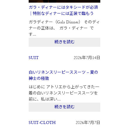
ガラ・ディナーにはタキシードが必須
｜特別なディナーには正装で臨もう
ガラディナー（Gala Dinner） そのディ
ナーの正体は、 ガラ・ディナー で
す...
続きを読む
SUIT
2026年7月14日
白いリネンスリーピーススーツ – 夏の
紳士の極致
はじめに アトリエから上がってきた一
着の白いリネンスリーピーススーツを
前に、私は深い...
続きを読む
SUIT-CLOTH
2026年7月7日