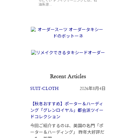
ちにくい ドライクリーニングとは、石
油系溶…
Recent Articles
SUIT-CLOTH
2026年8月4日
【秋冬おすすめ】ポーター＆ハーディ
ング「グレンロイヤル」都会派ツイー
ドコレクション
今回ご紹介するのは、英国の名門「ポ
ーター＆ハーディング」 昨年大好評だ