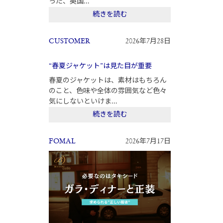
った、英国...
続きを読む
CUSTOMER
2026年7月28日
“春夏ジャケット”は見た目が重要
春夏のジャケットは、素材はもちろん
のこと、色味や全体の雰囲気など色々
気にしないといけま...
続きを読む
FOMAL
2026年7月17日