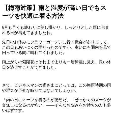
【梅雨対策】雨と湿度が高い日でもス
ーツを快適に着る方法
6月も早くも終わりに差し掛かり、しっとりとした雨に包ま
れる日が増えてきましたね。
先日のお休みにフラワーガーデンに行く機会がありまして、
この日もあいにくの雨だったのですが、幸いにも園内を見て
回っている間に晴れてくれました。
雨上がりの紫陽花はそれまでよりも一層綺麗に見え、良い休
日を過ごすことができました。
さて、ビジネスマンの皆さまにとっては、この梅雨時期の雨
や湿気が厄介な時期ではないでしょうか。
「雨の日にスーツを着るのが億劫だ」「せっかくのスーツが
台無しになるのが怖い」——そんなお悩みをお持ちの方も多
いはずです。