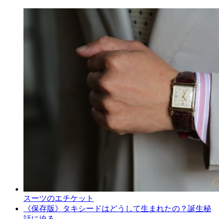
スーツのエチケット
《保存版》タキシードはどうして生まれたの？誕生秘
話に迫る