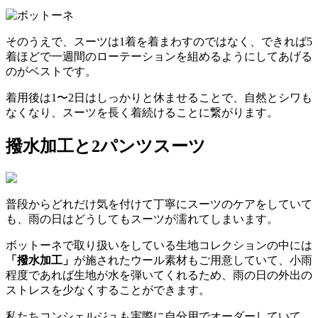
そのうえで、スーツは1着を着まわすのではなく、できれば5
着ほどで一週間のローテーションを組めるようにしてあげる
のがベストです。
着用後は1〜2日はしっかりと休ませることで、自然とシワも
なくなり、スーツを長く着続けることに繋がります。
撥水加工と2パンツスーツ
普段からどれだけ気を付けて丁寧にスーツのケアをしていて
も、雨の日はどうしてもスーツが濡れてしまいます。
ボットーネで取り扱いをしている生地コレクションの中には
「撥水加工」
が施されたウール素材もご用意していて、小雨
程度であれば生地が水を弾いてくれるため、雨の日の外出の
ストレスを少なくすることができます。
私たちコンシェルジュも実際に自分用でオーダーしていて、