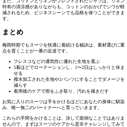
また、コットンとリネンがブレンドされたシャツは、リネン
特有の清涼感がありながらも、コットンのおかげでシワが軽
減されるため、ビジネスシーンでも品格を保つことができま
す。
まとめ
梅雨時期でもスーツを快適に着続ける秘訣は、素材選びに重
点を置くことが一番の近道です。
フレスコなどの通気性に優れた生地を選ぶ
5着ほどでローテーションし、1〜2日はしっかりと休ま
せる
撥水加工された生地や2パンツにすることでダメージを
減らす
着用後のケアで雨をふき取り、汚れを掻きだす
お気に入りのスーツは手をかけるほどにあなたの身体に馴染
み、唯一無二のパートナーへと育っていきます。
これらの手間をかけることは、決して面倒なことではありま
せんので、まずはスーツのケアから是非チャレンジしてみて