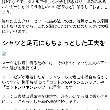
はNGなので、タオルで優しく水分を拭き取り、厚みのある
ハンガーにかけて風通しのいい窓際などに吊るしておきまし
ょう。
濡れたままクローゼットに詰め込むのは、湿気がこもる原因
にもなりますから、これを避けるだけでカビのリスクは大幅
に下がります。
シャツと足元にもちょっとした工夫を
スーツを快適に着るためには、その下のシャツや足元のアイ
テム選びも重要です。
クールビズが定着した今、シャツ一枚で過ごす機会も増えて
いますが、梅雨時期には
「コットンのメッシュシャツ」
や、
「コットンリネンシャツ」
は重宝します。
メッシュ素材は通気性が抜群で、汗をかいても肌に張り付き
にくく、さらっとした着心地が持続します。