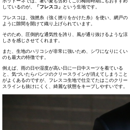
ボットーネでは、暑い夏も含めてこの梅雨時期にもおすすめ
しているのが、
「フレスコ」
という生地です。
フレスコは、強撚糸（強く撚りをかけた糸）を使い、網戸の
ように隙間を開けて織り上げられています。
そのため、圧倒的な通気性を誇り、風が通り抜けるような涼
しさを感じさせてくれます。
また、生地のハリコシが非常に強いため、シワになりにくい
のも最大の特徴です。
例えば、雨の日や湿度が高い日に一日中スーツを着ている
と、気づいたらパンツのクリースラインが消えてしまうこと
がよくあるのですが、フレスコ生地で仕立てたはこのクリー
スラインも抜けにくく、綺麗な状態をキープしやすいです。