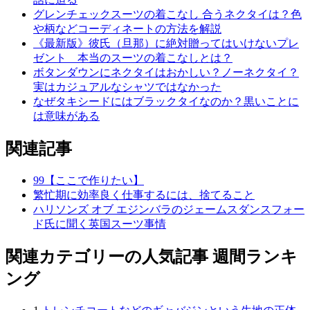
グレンチェックスーツの着こなし 合うネクタイは？色
や柄などコーディネートの方法を解説
《最新版》彼氏（旦那）に絶対贈ってはいけないプレ
ゼント 本当のスーツの着こなしとは？
ボタンダウンにネクタイはおかしい？ノーネクタイ？
実はカジュアルなシャツではなかった
なぜタキシードにはブラックタイなのか？黒いことに
は意味がある
関連記事
99【ここで作りたい】
繁忙期に効率良く仕事するには、捨てること
ハリソンズ オブ エジンバラのジェームスダンスフォー
ド氏に聞く英国スーツ事情
関連カテゴリーの人気記事 週間ランキ
ング