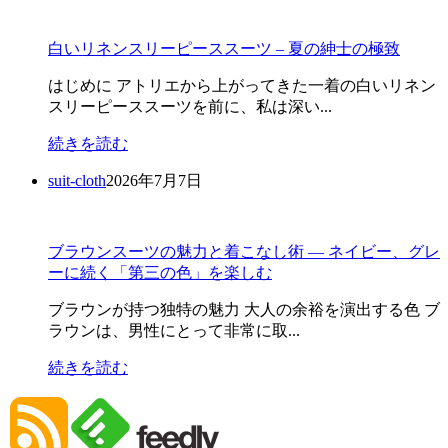
白いリネンスリーピーススーツ – 夏の紳士の極致
はじめに アトリエから上がってきた一着の白いリネン
スリーピーススーツを前に、私は深い...
続きを読む
suit-cloth
2026年7月7日
ブラウンスーツの魅力と着こなし術 ― ネイビー、グレ
ーに続く「第三の色」を楽しむ
ブラウンが持つ独特の魅力 大人の余裕を演出する色 ブ
ラウンは、男性にとって非常に取...
続きを読む