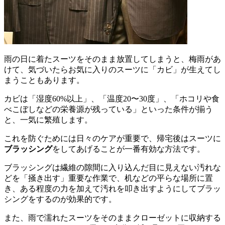
雨の日に着たスーツをそのまま放置してしまうと、梅雨があ
けて、気づいたらお気に入りのスーツに「カビ」が生えてし
まうこともあります。
カビは「湿度60%以上」、「温度20〜30度」、「ホコリや食
べこぼしなどの栄養源が残っている」といった条件が揃う
と、一気に繁殖します。
これを防ぐためには日々のケアが重要で、帰宅後はスーツに
ブラッシング
をしてあげることが一番有効な方法です。
ブラッシングは繊維の隙間に入り込んだ目に見えない汚れな
どを「掻き出す」重要な作業で、机などの平らな場所に置
き、ある程度の力を加えて汚れを叩き出すようにしてブラッ
シングをするのが効果的です。
また、雨で濡れたスーツをそのままクローゼットに収納する