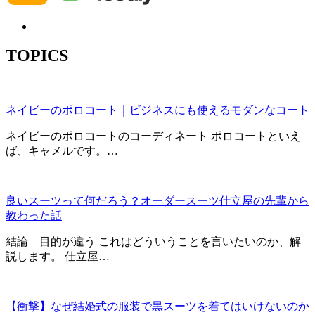
TOPICS
ネイビーのポロコート｜ビジネスにも使えるモダンなコート
ネイビーのポロコートのコーディネート ポロコートといえ
ば、キャメルです。…
良いスーツって何だろう？オーダースーツ仕立屋の先輩から
教わった話
結論 目的が違う これはどういうことを言いたいのか、解
説します。 仕立屋…
【衝撃】なぜ結婚式の服装で黒スーツを着てはいけないのか