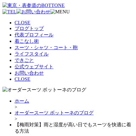
CLOSE
ブログトップ
代表プロフィール
着こなし術
スーツ・シャツ・コート・鞄
ライフスタイル
できごと
公式ウェブサイト
お問い合わせ
CLOSE
ホーム
>
オーダースーツ ボットーネのブログ
>
【梅雨対策】雨と湿度が高い日でもスーツを快適に着
る方法