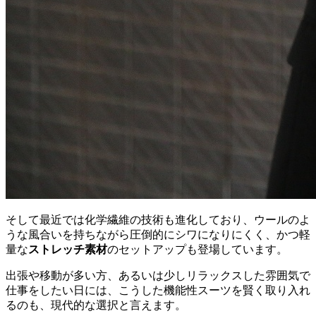
そして最近では化学繊維の技術も進化しており、ウールのよ
うな風合いを持ちながら圧倒的にシワになりにくく、かつ軽
量な
ストレッチ素材
のセットアップも登場しています。
出張や移動が多い方、あるいは少しリラックスした雰囲気で
仕事をしたい日には、こうした機能性スーツを賢く取り入れ
るのも、現代的な選択と言えます。