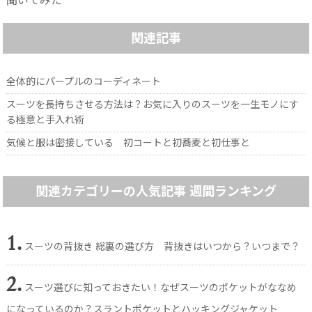
聞いてみた
関連記事
全体的にパープルのコーディネート
スーツを長持ちさせる方法は？お気に入りのスーツを一生モノにす
る極意と手入れ術
気候と服は密接している 初コートと初蕎麦と初仕事と
関連カテゴリーの人気記事 週間ランキング
1.
スーツの背抜き 総裏の選び方 背抜きはいつから？いつまで？
2.
スーツ選びに知っておきたい！なぜスーツのポケットがななめ
になっているのか？スラントポケットとハッキングジャケット