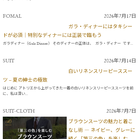
FOMAL
2026年7月17日
ガラ・ディナーにはタキシー
ドが必須｜特別なディナーには正装で臨もう
ガラディナー（Gala Dinner） そのディナーの正体は、 ガラ・ディナー です...
SUIT
2026年7月14日
白いリネンスリーピーススー
ツ – 夏の紳士の極致
はじめに アトリエから上がってきた一着の白いリネンスリーピーススーツを前
に、私は深い...
SUIT-CLOTH
2026年7月7日
ブラウンスーツの魅力と着こ
なし術 ― ネイビー、グレーに