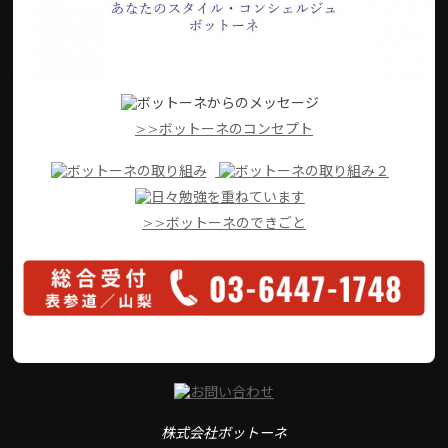
>>ボットーネのコンセプト
>>ボットーネのできごと
株式会社ボットーネ