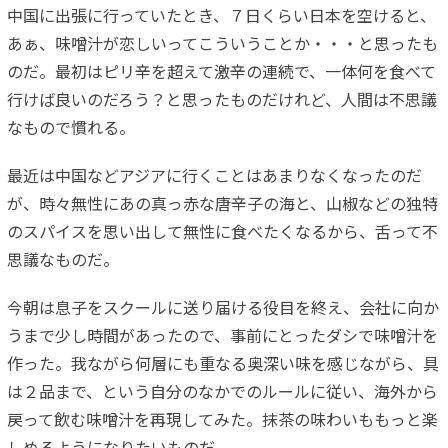
中国に出張に行っていたとき、７日くらい日本を空けると、
あぁ、味噌汁が恋しいってこういうことか・・・と思ったも
のだ。最初はピリ辛を超えて激辛の連続で、一体何を食べて
行けば良いのだろう？と思ったものだけれど、人間は不思議
なもので慣れる。
最近は中国などアジアに行くことはあまりなくなったのだ
が、時々無性にあの真っ赤な唐辛子の海と、山椒などの独特
のスパイスを思い出して無性に食べたくなるから、舌って不
思議なものだ。
今朝は息子をスクールに送り届ける役目を終え、会社に向か
うまで少し時間があったので、事前にとったダシで味噌汁を
作った。我ながら何層にも重なる奥深い味を感じながら、具
は２品まで、という自分のなかでのルールに従い、海外から
戻って飲む味噌汁を再現してみた。抹茶の味わいももっと楽