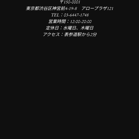
〒150-0001
東京都渋谷区神宮前4-19-8 アロープラザ121
TEL：03-6447-1748
営業時間：12:00-20:00
定休日：水曜日、木曜日
アクセス：表参道駅から2分