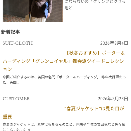
にならないの？クリンプとクセっ
毛と
新着記事
SUIT-CLOTH
2026年8月4日
【秋冬おすすめ】ポーター＆
ハーディング「グレンロイヤル」都会派ツイードコレクシ
ョン
今回ご紹介するのは、英国の名門「ポーター＆ハーディング」 昨年大好評だっ
た、英国...
CUSTOMER
2026年7月28日
“春夏ジャケット”は見た目が
重要
春夏のジャケットは、素材はもちろんのこと、色味や全体の雰囲気など色々気
にしないといけま...