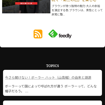
続く「第三の色」を楽しむ
ブラウンが持つ独特の魅力 大人の余裕
を演出する色 ブラウンは、男性にとって
非常に取...
TOPICS
今さら聞けない！ボーラー ハット（山高帽）の由来と語源
ボーラーって国によって呼ばれ方が違う ボーラーって、どんな
帽子だろう。 …