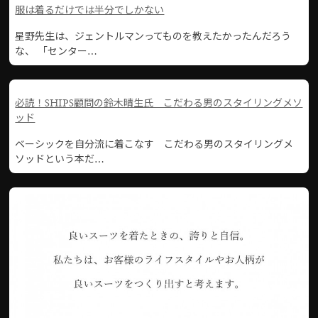
服は着るだけでは半分でしかない
星野先生は、ジェントルマンってものを教えたかったんだろう
な、 「センター…
必読！SHIPS顧問の鈴木晴生氏 こだわる男のスタイリングメソ
ッド
ベーシックを自分流に着こなす こだわる男のスタイリングメ
ソッドという本だ…