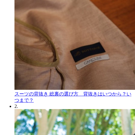
スーツの背抜き 総裏の選び方 背抜きはいつから？い
つまで？
2.