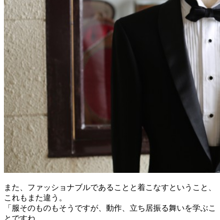
また、ファッショナブルであることと着こなすということ、
これもまた違う。
「服そのものもそうですが、動作、立ち居振る舞いを学ぶこ
とですね。