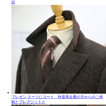
説
プレゼン スーツにコート 外資系企業の方からのご依
頼とブレグジットと