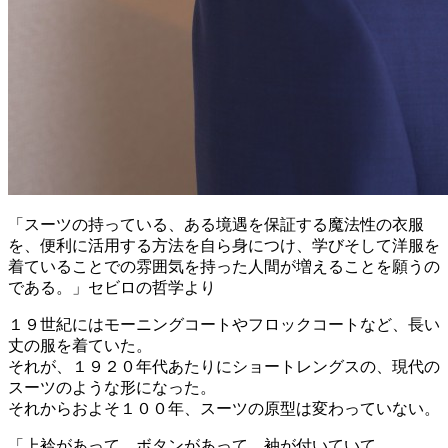
「スーツの持っている、ある境遇を保証する魔法性の衣服
を、便利に活用する方法を自ら身につけ、学びそして洋服を
着ていることでの雰囲気を持った人間が増えることを願うの
である。」セビロの哲学より
１９世紀にはモーニングコートやフロックコートなど、長い
丈の服を着ていた。
それが、１９２０年代あたりにショートレングスの、現代の
スーツのような形になった。
それからおよそ１００年、スーツの原型は変わっていない。
「上衿があって、ボタンがあって、袖が付いていて。