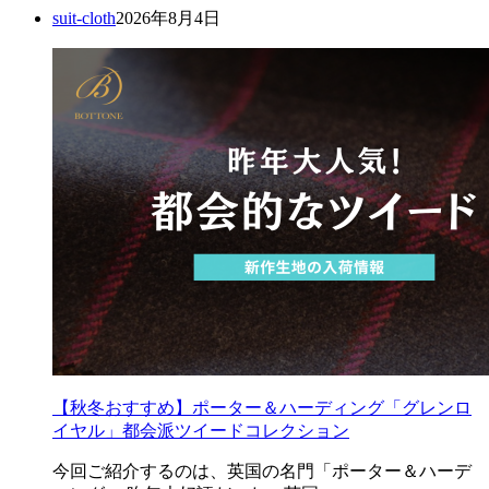
suit-cloth
2026年8月4日
【秋冬おすすめ】ポーター＆ハーディング「グレンロ
イヤル」都会派ツイードコレクション
今回ご紹介するのは、英国の名門「ポーター＆ハーデ