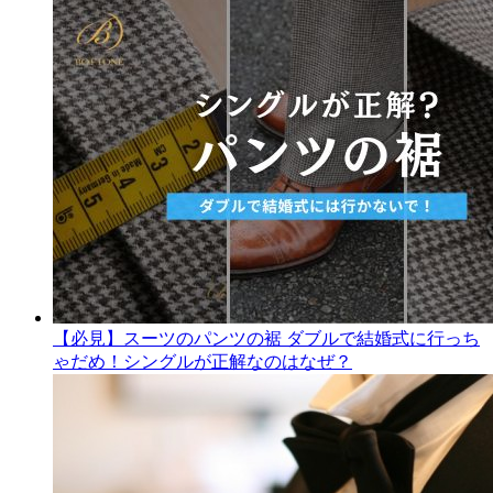
【必見】スーツのパンツの裾 ダブルで結婚式に行っち
ゃだめ！シングルが正解なのはなぜ？