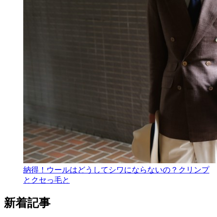
納得！ウールはどうしてシワにならないの？クリンプ
とクセっ毛と
新着記事