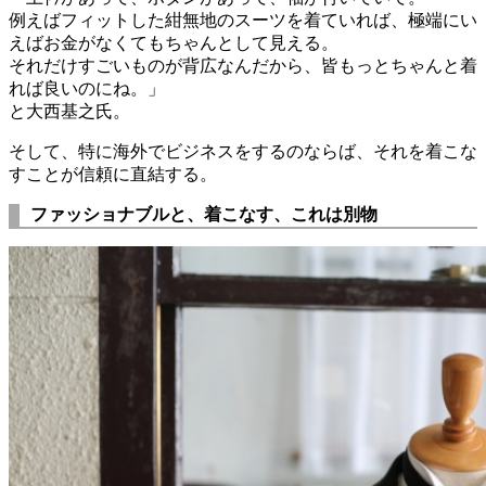
例えばフィットした紺無地のスーツを着ていれば、極端にい
えばお金がなくてもちゃんとして見える。
それだけすごいものが背広なんだから、皆もっとちゃんと着
れば良いのにね。」
と大西基之氏。
そして、特に海外でビジネスをするのならば、それを着こな
すことが信頼に直結する。
ファッショナブルと、着こなす、これは別物