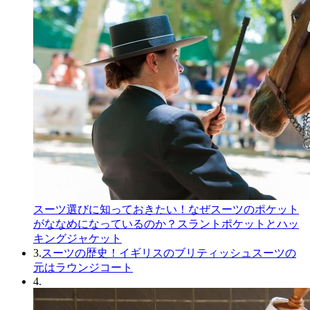
スーツ選びに知っておきたい！なぜスーツのポケット
がななめになっているのか？スラントポケットとハッ
キングジャケット
3.
スーツの歴史！イギリスのブリティッシュスーツの
元はラウンジコート
4.