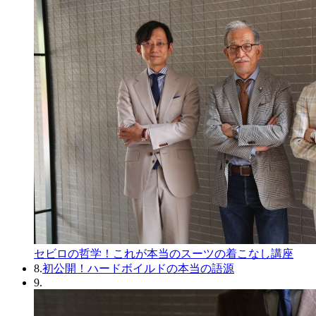
セビロの哲学！これが本当のスーツの着こなし講座
8.
初公開！ハードボイルドの本当の語源
9.