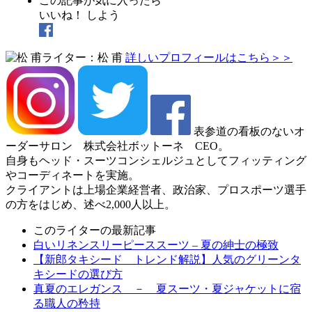
この記事が気に入ったら
いいね！ しよう
ライター：松 甫
詳しいプロフィールはこちら＞＞
表参道の看板のないオ
ーダーサロン 株式会社ボットーネ CEO。
自身もヘッド・スーツコンシェルジュとしてフィッティング
やコーディネートを実施。
クライアントは上場企業経営者、政治家、プロスポーツ選手
の方をはじめ、述べ2,000人以上。
このライターの最新記事
白いリネンスリーピーススーツ – 夏の紳士の極致
【新郎タキシード トレンド解説】人気のグリーンタ
キシードの選び方
真夏のエレガンス － 夏スーツ・夏ジャケットに宿
る職人の矜持