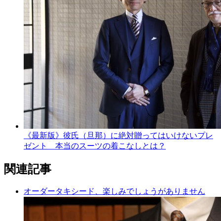
《最新版》彼氏（旦那）に絶対贈ってはいけないプレ
ゼント 本当のスーツの着こなしとは？
関連記事
オーダータキシード、楽しみでしょうがありません