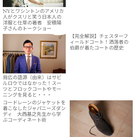
NYとワシントンのアメリカ
人がクスリと笑う日本人の
洋服と仕草の著者 安積陽
子さんのトークショー
【完全解説】チェスターフ
ィールドコート！洒落者の
伯爵が着たコートの歴史
背広の語源（由来）はサビ
ルロウではなかった！スー
ツとフロックコートやモー
ニングを見ると・・・
コードレーンのジャケットを
着こなしたジャパニーズダン
ディ 大西基之先生から学
ぶコーディネート術