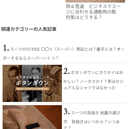
雨＆雪道 ビジネスでスー
ツに合わせる通勤用の靴
対策はどうする？
関連カテゴリーの人気記事
1.
スーツのSUPER 〇〇’S（スーパー）表記とは？番手とは？オー
ダーするならスーパーいくつ？
2.
ボタンダウンにネクタイはお
かしい？ノーネクタイ？実はカジ
ュアルなシャツではなかった
3.
スーツの背抜き 総裏の選び
方 背抜きはいつから？いつま
で？