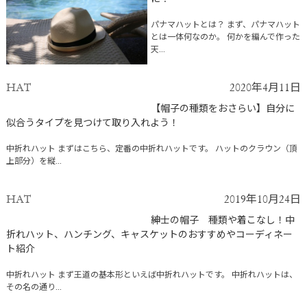
パナマハットとは？ まず、パナマハット
とは一体何なのか。 何かを編んで作った
天...
HAT
2020年4月11日
【帽子の種類をおさらい】自分に
似合うタイプを見つけて取り入れよう！
中折れハット まずはこちら、定番の中折れハットです。 ハットのクラウン（頂
上部分）を縦...
HAT
2019年10月24日
紳士の帽子 種類や着こなし！中
折れハット、ハンチング、キャスケットのおすすめやコーディネー
ト紹介
中折れハット まず王道の基本形といえば中折れハットです。 中折れハットは、
その名の通り...