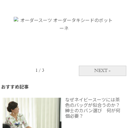
1 / 3
NEXT »
おすすめ記事
なぜネイビースーツには茶
色のバッグが似合うのか？
紳士のカバン選び 何が何
個必要？