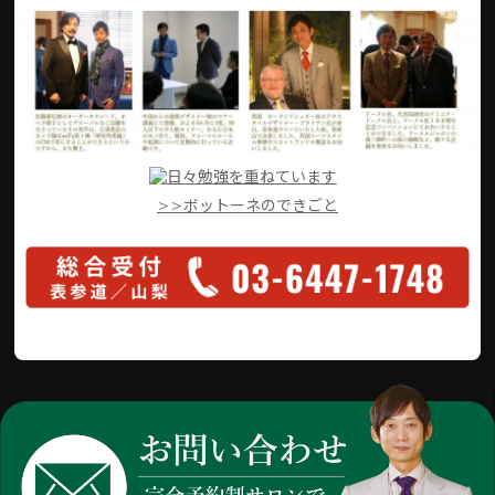
>>ボットーネのできごと