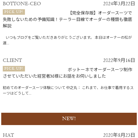
BOTTONE-CEO
2024年3月22日
PICK UP!
【完全保存版】オーダースーツで
失敗しないための予備知識！テーラー目線でオーダーの種類も徹底
解説
いつもブログをご覧いただきありがとうございます。 本日はオーナーの松が
運...
CLIENT
2022年9月16日
PICK UP!
ボットーネでオーダースーツ制作
させていただいた経営者M様にお話をお伺いしました
初めてのオーダースーツ体験について 中之丸： これまで、お仕事で着用するス
ーツはどうして...
NEW!
HAT
2020年8月23日