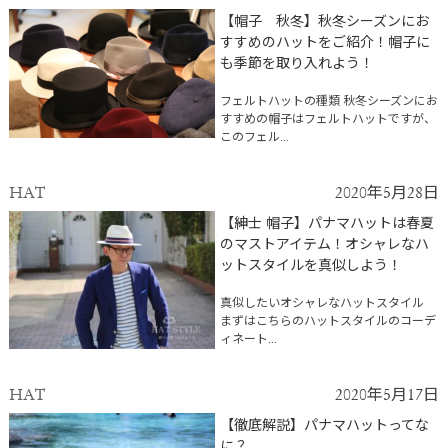
【帽子 秋冬】秋冬シーズンにお
すすめのハットをご紹介！帽子に
も季節を取り入れよう！
フェルトハットの種類 秋冬シーズンにお
すすめの帽子はフェルトハットですが、
このフェル...
HAT
2020年5月28日
【紳士 帽子】パナマハットは春夏
のマストアイテム！オシャレなハ
ットスタイルを真似しよう！
真似したいオシャレなハットスタイル
まずはこちらのハットスタイルのコーデ
ィネート...
HAT
2020年5月17日
【徹底解説】パナマハットってな
に？