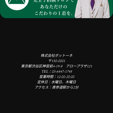
株式会社ボットーネ
〒150-0001
東京都渋谷区神宮前4-19-8 アロープラザ121
TEL：03-6447-1748
営業時間：12:00-20:00
定休日：水曜日、木曜日
アクセス：表参道駅から2分