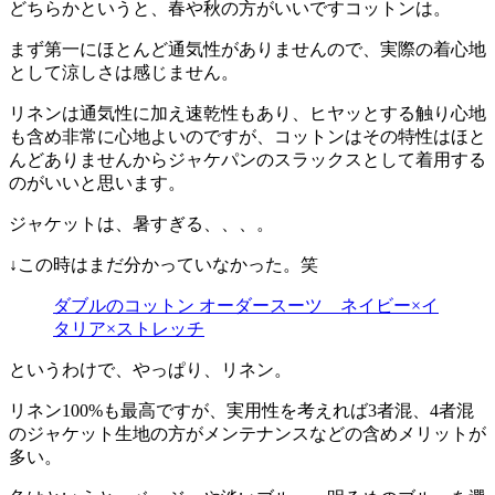
どちらかというと、春や秋の方がいいですコットンは。
まず第一にほとんど通気性がありませんので、実際の着心地
として涼しさは感じません。
リネンは通気性に加え速乾性もあり、ヒヤッとする触り心地
も含め非常に心地よいのですが、コットンはその特性はほと
んどありませんからジャケパンのスラックスとして着用する
のがいいと思います。
ジャケットは、暑すぎる、、、。
↓この時はまだ分かっていなかった。笑
ダブルのコットン オーダースーツ ネイビー×イ
タリア×ストレッチ
というわけで、やっぱり、リネン。
リネン100%も最高ですが、実用性を考えれば3者混、4者混
のジャケット生地の方がメンテナンスなどの含めメリットが
多い。