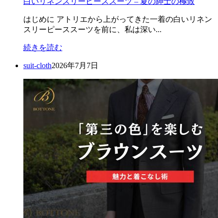
白いリネンスリーピーススーツ – 夏の紳士の極致
はじめに アトリエから上がってきた一着の白いリネン
スリーピーススーツを前に、私は深い...
続きを読む
suit-cloth
2026年7月7日