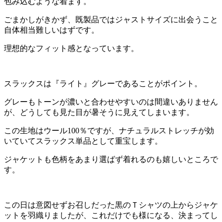
包み込むような着ます。
ごまかしがきかず、既製品ではジャストサイズに出会うこと
自体相当難しいはずです。
理想的なフィット感となっています。
スラックスは『ライト』グレーであることがポイント。
グレーもトーンが濃いと合わせやすいのは間違いありません
が、どうしても見た目が暑そうに見えてしまいます。
この生地はウール100％ですが、ナチュラルストレッチが効
いていてスラックス単品として重宝します。
ジャケットも色柄をあまり選ばず着れるのも嬉しいところで
す。
この日は意図せずお召しだった黒のＴシャツの上からジャケ
ットを羽織りましたが、これだけでも様になる、決まってし