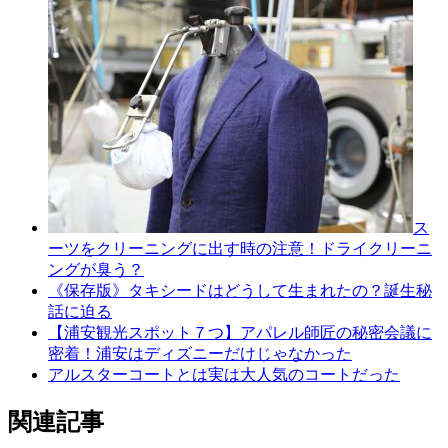
ス
ーツをクリーニングに出す時の注意！ドライクリーニ
ングが臭う？
《保存版》タキシードはどうして生まれたの？誕生秘
話に迫る
【浦安観光スポット７つ】アパレル師匠の秘密会議に
密着！浦安はディズニーだけじゃなかった
アルスターコートとは実は大人気のコートだった
関連記事