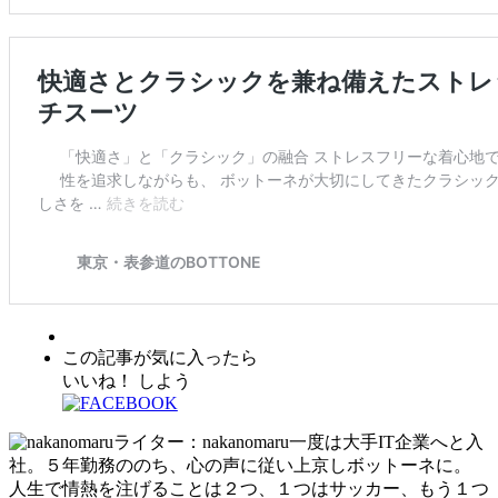
この記事が気に入ったら
いいね！ しよう
ライター：nakanomaru
一度は大手IT企業へと入
社。５年勤務ののち、心の声に従い上京しボットーネに。
人生で情熱を注げることは２つ、１つはサッカー、もう１つ