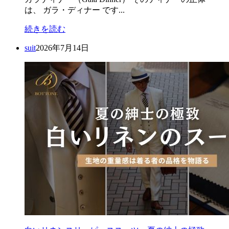
は、 ガラ・ディナー です...
続きを読む
suit
2026年7月14日