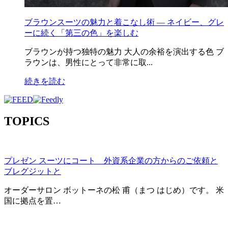
ブラウンスーツの魅力と着こなし術 ― ネイビー、グレ
ーに続く「第三の色」を楽しむ
ブラウンが持つ独特の魅力 大人の余裕を演出する色 ブ
ラウンは、男性にとって非常に取...
続きを読む
TOPICS
プレゼン スーツにコート 外資系企業の方からのご依頼と
ブレグジットと
オーダーサロン ボットーネの松 甫（まつ はじめ）です。 米
国に拠点を置…