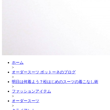
ホーム
>
オーダースーツ ボットーネのブログ
>
明日は何着よう？松はじめのスーツの着こなし術
>
ファッションアイテム
>
オーダースーツ
>