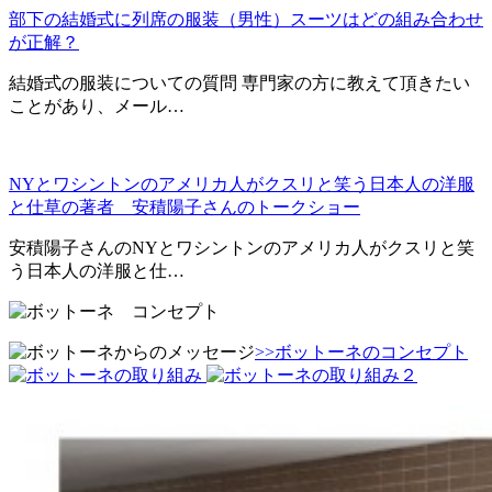
部下の結婚式に列席の服装（男性）スーツはどの組み合わせ
が正解？
結婚式の服装についての質問 専門家の方に教えて頂きたい
ことがあり、メール…
NYとワシントンのアメリカ人がクスリと笑う日本人の洋服
と仕草の著者 安積陽子さんのトークショー
安積陽子さんのNYとワシントンのアメリカ人がクスリと笑
う日本人の洋服と仕…
>>ボットーネのコンセプト