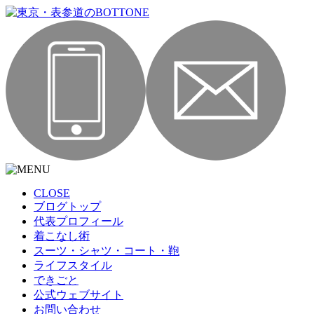
CLOSE
ブログトップ
代表プロフィール
着こなし術
スーツ・シャツ・コート・鞄
ライフスタイル
できごと
公式ウェブサイト
お問い合わせ