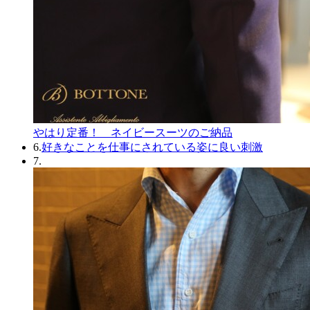
やはり定番！ ネイビースーツのご納品
6.
好きなことを仕事にされている姿に良い刺激
7.