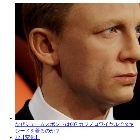
なぜジェームスボンドは007 カジノロワイヤルでタキ
シードを着るのか？
32【変化】