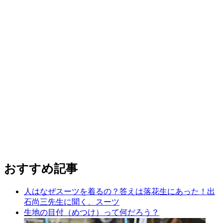
おすすめ記事
人はなぜスーツを着るの？答えは落花生にあった！出
石尚三先生に聞く、スーツ
生地の目付（めつけ）って何だろう？