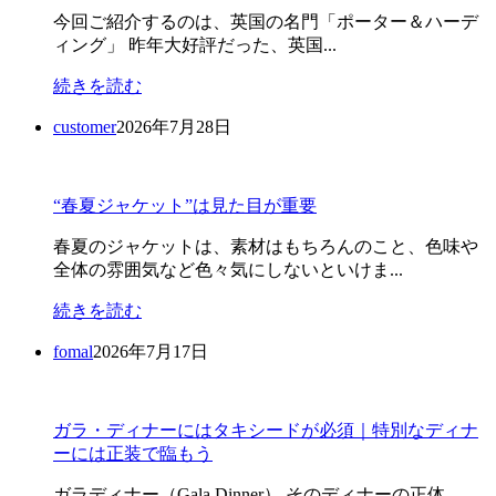
今回ご紹介するのは、英国の名門「ポーター＆ハーデ
ィング」 昨年大好評だった、英国...
続きを読む
customer
2026年7月28日
“春夏ジャケット”は見た目が重要
春夏のジャケットは、素材はもちろんのこと、色味や
全体の雰囲気など色々気にしないといけま...
続きを読む
fomal
2026年7月17日
ガラ・ディナーにはタキシードが必須｜特別なディナ
ーには正装で臨もう
ガラディナー（Gala Dinner） そのディナーの正体