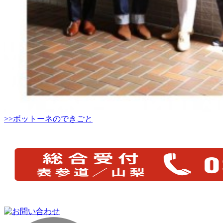
>>ボットーネのできごと