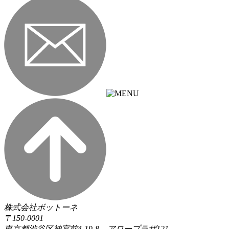
株式会社ボットーネ
〒150-0001
東京都渋谷区神宮前4-19-8 アロープラザ121