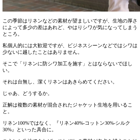
この季節はリネンなどの素材が望ましいですが、生地の厚さ
によって多少の差はあれど、やはりシワが気になってしまう
ところ。
私個人的には大歓迎ですが、ビジネスシーンなどではシワは
少ないに越したことはありません。
そこで「リネンに防シワ加工を施す」とはならないでほし
い。
それは台無し、潔くリネンはあきらめてください。
じゃあ、どうするか。
正解は複数の素材が混合されたジャケット生地を用いるこ
と。
リネン100%ではなく、『リネン40%-コットン30%-シルク
30%』といった具合に。