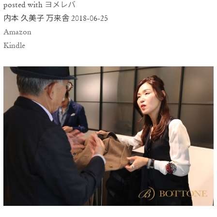
posted with
ヨメレバ
内本 久美子 万来舎 2018-06-25
Amazon
Kindle