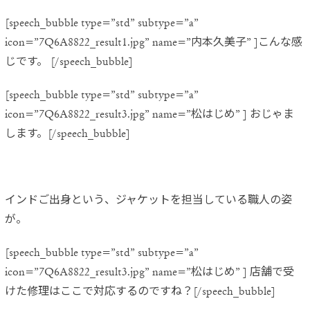
[speech_bubble type=”std” subtype=”a”
icon=”7Q6A8822_result1.jpg” name=”内本久美子” ]こんな感
じです。 [/speech_bubble]
[speech_bubble type=”std” subtype=”a”
icon=”7Q6A8822_result3.jpg” name=”松はじめ” ] おじゃま
します。[/speech_bubble]
インドご出身という、ジャケットを担当している職人の姿
が。
[speech_bubble type=”std” subtype=”a”
icon=”7Q6A8822_result3.jpg” name=”松はじめ” ] 店舗で受
けた修理はここで対応するのですね？[/speech_bubble]