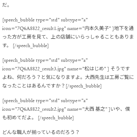
だ。
[speech_bubble type=”std” subtype=”a”
icon=”7Q6A8822_result1.jpg” name=”内本久美子” ]地下を通
った方が工房を見て、上の店舗にいらっしゃることもありま
す。 [/speech_bubble]
[speech_bubble type=”std” subtype=”a”
icon=”7Q6A8822_result3.jpg” name=”松はじめ” ] そうです
よね、何だろう？と気になりますよ。大西先生は工房ご覧に
なったことはあるんですか？[/speech_bubble]
[speech_bubble type=”std” subtype=”a”
icon=”7Q6A8822_result2.jpg” name=”大西 基之” ]いや、僕
も初めてだよ。 [/speech_bubble]
どんな職人が揃っているのだろう？