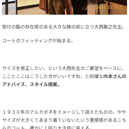
受付の脇の存在感のある大きな鏡の前に立つ大西基之先生。
コートのフィッティングが始まる。
サイズを修正したい、という大西先生のご要望をベースに、
こことここはこうした方がいいですね、と的確な
内本さんの
アドバイス、スタイル提案。
１９３０年のアルカポネをイメージして誂えたものの、やや
サイズが大きくてあまり着ていないという重厚感があるこち
らのコート。確かに１回り大き目に見える。