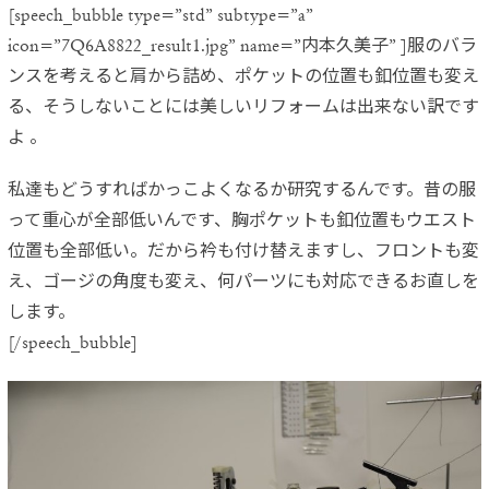
[speech_bubble type=”std” subtype=”a”
icon=”7Q6A8822_result1.jpg” name=”内本久美子” ]服のバラ
ンスを考えると肩から詰め、
ポケットの位置も釦位置も変え
る、
そうしないことには美しいリフォームは出来ない訳です
よ 。
私達もどうすればかっこよくなるか研究するんです。昔の服
って重心が全部低いんです、
胸ポケットも釦位置もウエスト
位置も全部低い。だから衿も付け替えますし、フロントも変
え、
ゴージの角度も変え、何パーツにも対応できるお直しを
します。
[/speech_bubble]