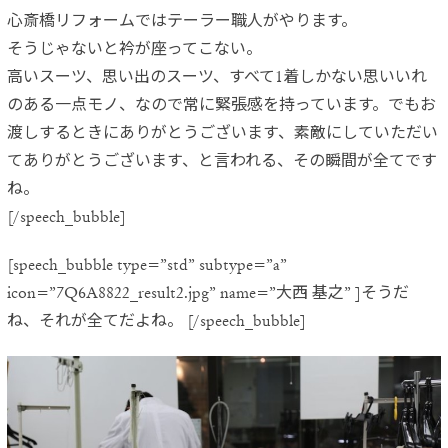
心斎橋リフォームではテーラー職人がやります。
そうじゃないと衿が座ってこない。
高いスーツ、思い出のスーツ、
すべて1着しかない思いいれ
のある一点モノ、
なので常に緊張感を持っています。でもお
渡しするときにありがとうございます、
素敵にしていただい
てありがとうございます、と言われる、
その瞬間が全てです
ね。
[/speech_bubble]
[speech_bubble type=”std” subtype=”a”
icon=”7Q6A8822_result2.jpg” name=”大西 基之” ]そうだ
ね、それが全てだよね。 [/speech_bubble]