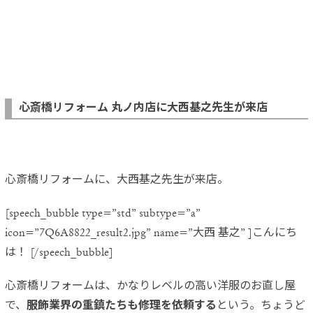
心斎橋リフォーム 丸ノ内店に大西基之先生が来店
心斎橋リフォームに、大西基之先生が来店。
[speech_bubble type=”std” subtype=”a”
icon=”7Q6A8822_result2.jpg” name=”大西 基之” ]こんにち
は！ [/speech_bubble]
心斎橋リフォームは、かなりレベルの高い洋服のお直し屋
で、
服飾業界の重鎮たちも修理を依頼する
という。ちょうど