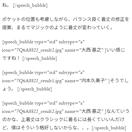
ね。 [/speech_bubble]
ポケットの位置も考慮しながら、バランス良く着丈の修正を
提案、まるでマジックのように着丈が変わっていく。
[speech_bubble type=”std” subtype=”a”
icon=”7Q6A8822_result2.jpg” name=”大西 基之” ]いい感じ
ですね！ [/speech_bubble]
[speech_bubble type=”std” subtype=”a”
icon=”7Q6A8822_result1.jpg” name=”内本久美子” ]そうでし
ょう。 [/speech_bubble]
[speech_bubble type=”std” subtype=”a”
icon=”7Q6A8822_result2.jpg” name=”大西 基之” ]なんていう
のかな、上着丈はクラシックに着るには長くていいんだけ
ど、僕はそういう格好しないからな、、。[/speech_bubble]