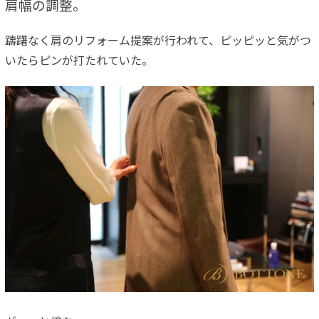
肩幅の調整。
躊躇なく肩のリフォーム提案が行われて、ピッピッと気がつ
いたらピンが打たれていた。