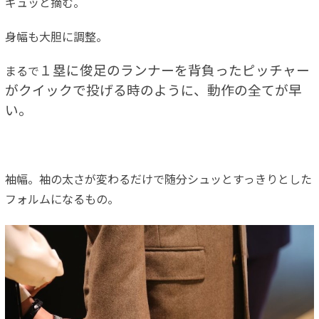
ギュッと摘む。
身幅も大胆に調整。
１塁に俊足のランナーを背負ったピッチャー
まるで
がクイックで投げる時のように、動作の全てが早
い。
袖幅。袖の太さが変わるだけで随分シュッとすっきりとした
フォルムになるもの。