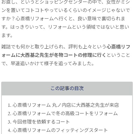
お直し、というとショッピングセンターの中で、女性がミシ
ンを置いてコトコトやっているくらいのイメージじゃないで
すか？心斎橋リフォームへ行くと、良い意味で裏切られま
す。はっきりいって、リフォームという領域ではないと思い
ます。
雑誌でも何かと取り上げられ、評判も上々という
心斎橋リフ
ォームに大西基之先生が冬物コートの修理に行く
ということ
で、早速追いかけて様子を追ってみました。
この記事の目次
心斎橋リフォーム 丸ノ内店に大西基之先生が来店
心斎橋リフォームで冬の高級コートをリフォーム
今回修理を依頼するコート
心斎橋リフォームのフィッティングスタート