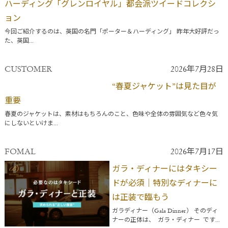
ハーディング「グレンロイヤル」都会派ツイードコレクシ
ョン
今回ご紹介するのは、英国の名門「ポーター＆ハーディング」 昨年大好評だっ
た、英国...
CUSTOMER
2026年7月28日
“春夏ジャケット”は見た目が
重要
春夏のジャケットは、素材はもちろんのこと、色味や全体の雰囲気など色々気
にしないといけま...
FOMAL
2026年7月17日
ガラ・ディナーにはタキシー
ドが必須｜特別なディナーに
は正装で臨もう
ガラディナー（Gala Dinner） そのディ
ナーの正体は、 ガラ・ディナー です...