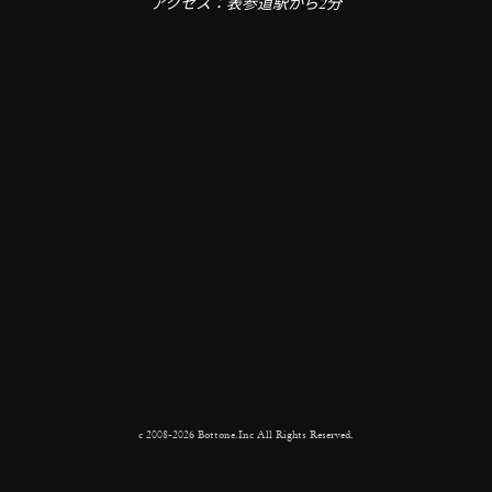
アクセス：表参道駅から2分
c 2008-2026 Bottone.Inc All Rights Reserved.