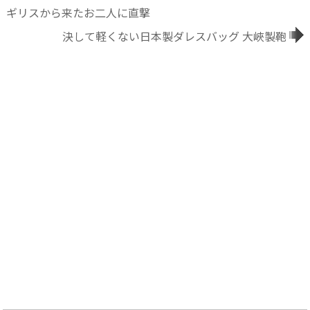
ギリスから来たお二人に直撃
決して軽くない日本製ダレスバッグ 大峽製鞄