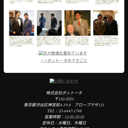
>>ボットーネのできごと
株式会社ボットーネ
〒150-0001
東京都渋谷区神宮前4-19-8 アロープラザ121
TEL：03-6447-1748
営業時間：12:00-20:00
定休日：水曜日、木曜日