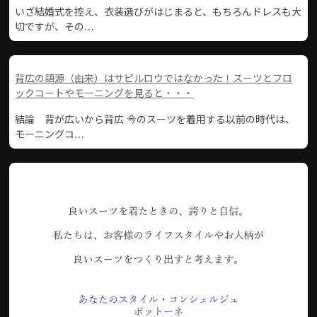
いざ結婚式を控え、衣装選びがはじまると、もちろんドレスも大
切ですが、その…
背広の語源（由来）はサビルロウではなかった！スーツとフロ
ックコートやモーニングを見ると・・・
結論 背が広いから背広 今のスーツを着用する以前の時代は、
モーニングコ…