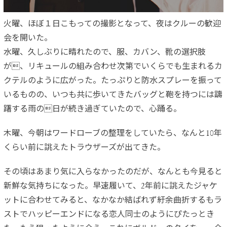
火曜、ほぼ１日こもっての撮影となって、夜はクルーの歓迎
会を開いた。
水曜、久しぶりに晴れたので、服、カバン、靴の選択肢
が、リキュールの組み合わせ次第でいくらでも生まれるカ
クテルのように広がった。たっぷりと防水スプレーを振って
いるものの、いつも共に歩いてきたバッグと鞄を持つには躊
躇する雨の日が続き過ぎていたので、心踊る。
木曜、今朝はワードローブの整理をしていたら、なんと10年
くらい前に誂えたトラウザーズが出てきた。
その頃はあまり気に入らなかったのだが、なんとも今見ると
新鮮な気持ちになった。早速履いて、2年前に誂えたジャケ
ットに合わせてみると、なかなか結ばれず紆余曲折するもラ
ストでハッピーエンドになる恋人同士のようにぴたっとき