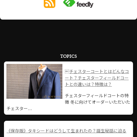
TOPICS
チェスターコートとはどんなコ
ート？チェスターフィールドコー
トとの違いは？特徴は？
チェスターフィールドコートの特
徴 冬に向けてオーダーいただいた
チェスター…
《保存版》タキシードはどうして生まれたの？誕生秘話に迫る