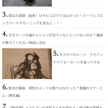
3.
背広の語源（由来）はサビルロウではなかった！スーツとフロ
ックコートやモーニングを見ると・・・
4.
なぜスーツの袖からシャツが出ていないといけないのか？雑誌
が教えてくれない理由に迫る
5.
ネクタイのルーツ クラバッ
トやフォーカーレを追ってみる
6.
葬式の服装 男性のスーツは黒ではなかった？喪服のマナーと
心（男性編）
7.