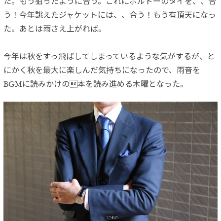
た。もう狙ったように合う。これにボルドーのタイを、、合
う！今年誂えたジャケットには、、合う！もう有頂天になっ
た。あとは雨さえ上がれば。
今年は秋をすっ飛ばしてしまっているような気がするが、と
にかく秋を最大に楽しんだ気持ちになったので、雨音を
BGMに読みかけの本を読み進める木曜となった。