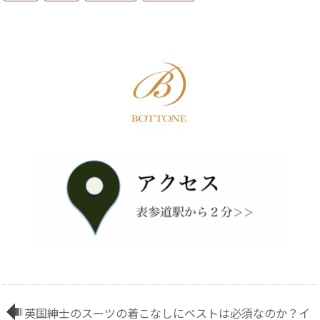
英国紳士のスーツの着こなしにベストは必須なのか？イ