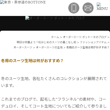
ホーム
>
オーダースーツ ボットーネのブログ
>
明日は何着よう？松はじめのスーツの着こなし術
>
ファッションアイテム
>
オーダースーツ
>
オーダースーツの生地
>
冬用のスーツ生地は何がおすすめ？
冬用のスーツ生地は何がおすすめ？
冬のスーツ生地、各社たくさんのコレクションが展開されて
います。
これまでのブログで、起毛した”フランネル”の素材や、コー
デュロイ、そしてコート生地についてもご紹介して参りまし