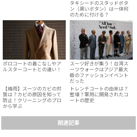
タキシードのスタッドボタ
ン（黒いボタン）は一体何
のために付ける？
ポロコートの着こなしやア
スーツ好きが集う！台湾ス
ルスターコートとの違い！
ーツウォークはアジア最大
級のファッションイベント
だった
【梅雨】スーツのカビの対
トレンチコートの由来は？
策は？カビの原因を知って
塹壕？軍用に開発されたコ
防止！クリーニングのプロ
ートの歴史
から学ぶ
関連記事