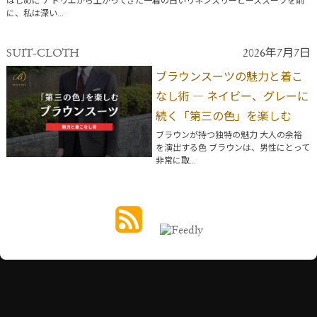
はじめに アトリエから上がってきた一着の白いリネンスリーピーススーツを前
に、私は深い...
SUIT-CLOTH
2026年7月7日
ブラウンスーツの魅力と着こ
なし術 ― ネイビー、グレーに
続く「第三の色」を楽しむ
ブラウンが持つ独特の魅力 大人の余裕
を演出する色 ブラウンは、男性にとって
非常に取...