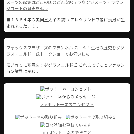
スーツの起源はどこの国のどんな服？ラウンジスーツ・ラウン
ジコートの歴史を追う
■１８６４年の英国皇太子の装い アレクサンドラ姫に長男が生
まれました、そ…
フォックスブラザーズのフランネル スーツ！生地の歴史をダグ
ラス・コルドー氏トークショーでお伺いした
モノ作りに敬意を！ダグラスコルド氏 これまでずっとファッシ
ョン業界に関わ…
>>ボットーネのコンセプト
>>ボットーネのできごと