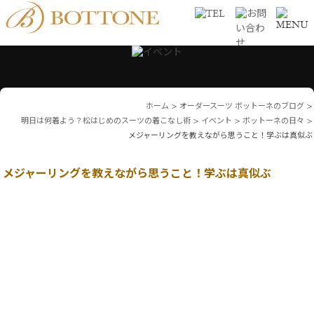
ホーム
>
オーダースーツ ボットーネのブログ
>
明日は何着よう？松はじめのスーツの着こなし術
>
イベント
>
ボットーネの日々
>
メジャーリングを教えながら思うこと！学ぶは真似ぶ
メジャーリングを教えながら思うこと！学ぶは真似ぶ