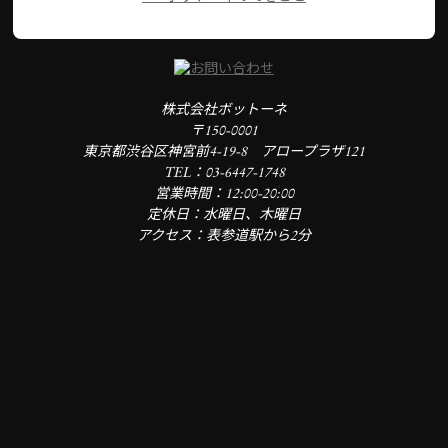
株式会社ボットーネ
〒150-0001
東京都渋谷区神宮前4-19-8 アロープラザ121
TEL：03-6447-1748
営業時間：12:00-20:00
定休日：水曜日、木曜日
アクセス：表参道駅から2分