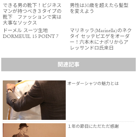
できる男の靴下！ビジネス
男性は30歳を超えたら髪型
マンが持つべき３タイプの
を変えよう
靴下 ファッションで実は
大事なソックス
ドーメル スーツ生地
マリネッラ(Marinella)のネク
DORMEUIL 15 POINT 7
タイ セッテピエゲをオーダ
ー！六本木にナポリからア
レッサンドロ氏来日
関連記事
オーダーシャツの魅力とは
１年の節目にただただ感謝