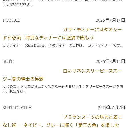
にしないといけま...
FOMAL
2026年7月17日
ガラ・ディナーにはタキシー
ドが必須｜特別なディナーには正装で臨もう
ガラディナー（Gala Dinner） そのディナーの正体は、 ガラ・ディナー です...
SUIT
2026年7月14日
白いリネンスリーピーススー
ツ – 夏の紳士の極致
はじめに アトリエから上がってきた一着の白いリネンスリーピーススーツを前
に、私は深い...
SUIT-CLOTH
2026年7月7日
ブラウンスーツの魅力と着こ
なし術 ― ネイビー、グレーに続く「第三の色」を楽しむ