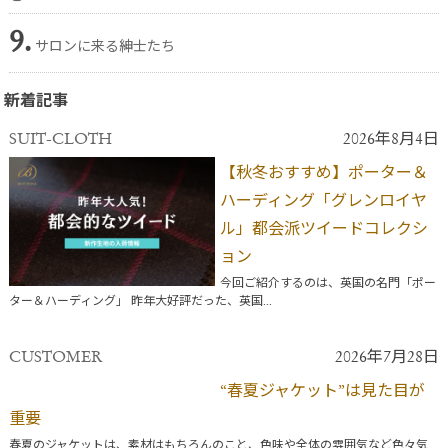
9.
サロンに来る紳士たち
新着記事
SUIT-CLOTH
2026年8月4日
【秋冬おすすめ】ポーター＆
ハーディング「グレンロイヤ
ル」都会派ツイードコレクシ
ョン
今回ご紹介するのは、英国の名門「ポー
ター＆ハーディング」 昨年大好評だった、英国...
CUSTOMER
2026年7月28日
“春夏ジャケット”は見た目が
重要
春夏のジャケットは、素材はもちろんのこと、色味や全体の雰囲気など色々気