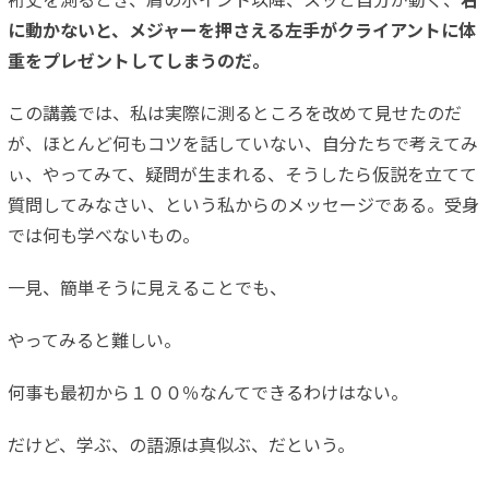
裄丈を測るとき、肩のポイント以降、スッと自分が動く、
右
に動かないと、メジャーを押さえる左手がクライアントに体
重をプレゼントしてしまうのだ。
この講義では、私は実際に測るところを改めて見せたのだ
が、ほとんど何もコツを話していない、自分たちで考えてみ
ぃ、やってみて、疑問が生まれる、そうしたら仮説を立てて
質問してみなさい、という私からのメッセージである。受身
では何も学べないもの。
一見、簡単そうに見えることでも、
やってみると難しい。
何事も最初から１００％なんてできるわけはない。
だけど、学ぶ、の語源は真似ぶ、だという。