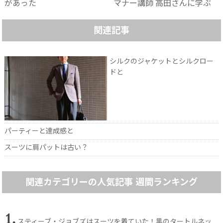
があった
マナー講師 高田さんに学ぶ
関連記事
シルクのジャケットとシルクロー
ドと
パーティーと達成感と
スーツに肩パットは古い？
関連カテゴリーの人気記事 週間ランキング
1.
スティーブ・ジョブズはスーツを着ていた！黒のタートルネッ