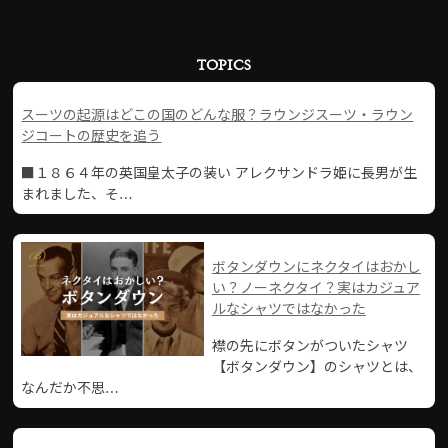
TOPICS
スーツの起源はどこの国のどんな服？ラウンジスーツ・ラウン
ジコートの歴史を追う
■１８６４年の英国皇太子の装い アレクサンドラ姫に長男が生
まれました、そ…
ボタンダウンにネクタイはおかし
い？ノーネクタイ？実はカジュア
ルなシャツではなかった
襟の先にボタンがついたシャツ
【ボタンダウン】のシャツとは、
なんだか不思…