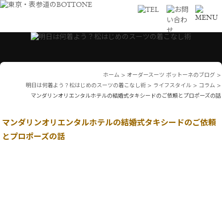
ホーム
>
オーダースーツ ボットーネのブログ
>
明日は何着よう？松はじめのスーツの着こなし術
>
ライフスタイル
>
コラム
>
マンダリンオリエンタルホテルの結婚式タキシードのご依頼とプロポーズの話
マンダリンオリエンタルホテルの結婚式タキシードのご依頼
とプロポーズの話