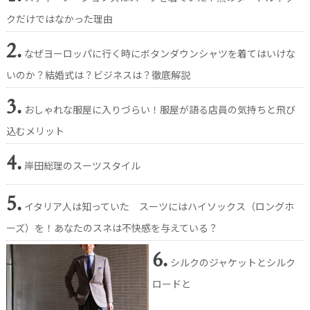
クだけではなかった理由
2.
なぜヨーロッパに行く時にボタンダウンシャツを着てはいけな
いのか？結婚式は？ビジネスは？徹底解説
3.
おしゃれな服屋に入りづらい！服屋が語る店員の気持ちと飛び
込むメリット
4.
岸田総理のスーツスタイル
5.
イタリア人は知っていた スーツにはハイソックス（ロングホ
ーズ）を！あなたのスネは不快感を与えている？
6.
シルクのジャケットとシルク
ロードと