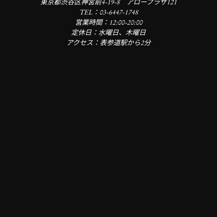
東京都渋谷区神宮前4-19-8 アロープラザ121
TEL：03-6447-1748
営業時間：12:00-20:00
定休日：水曜日、木曜日
アクセス：表参道駅から2分