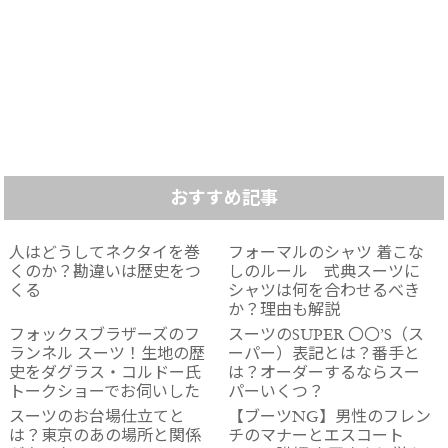
おすすめ記事
人はどうしてネクタイを巻
フォーマルのシャツ 着こな
くのか？勘違いは歴史をつ
しのルール 式典スーツに
くる
シャツは何を合わせるべき
か？理由も解説
フォックスブラザーズのフ
スーツのSUPER 〇〇’S（ス
ランネル スーツ！生地の歴
ーパー）表記とは？番手と
史をダグラス・コルドー氏
は？オーダーするならスー
トークショーでお伺いした
パーいくつ？
スーツのお台場仕立てと
【ブーツNG】男性のフレン
は？東京のあの場所と関係
チのマナーとエスコート