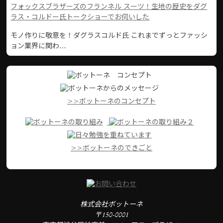
フォックスブラザーズのフランネル スーツ！生地の歴史をダグ
ラス・コルドー氏トークショーでお伺いした
モノ作りに敬意を！ダグラスコルド氏 これまでずっとファッシ
ョン業界に関わ…
>>ボットーネのコンセプト
>>ボットーネのできごと
株式会社ボットーネ
〒150-0001