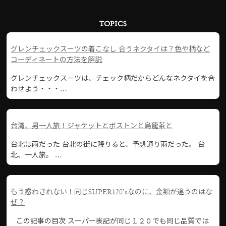
TOPICS
グレンチェックスーツの着こなし 合うネクタイは？色や柄など
コーディネートの方法を解説
グレンチェックスーツは、チェック柄だからどんなネクタイを合
わせよう・・・…
台湾、男一人旅！ジャケットとボストンと烏龍茶と
台北は雨だった 台北の街に降りると、予想通り雨だった。 台
北、一人旅。 …
もう惑わされない！同じSUPER120’sなのに、金額が違うのはな
ぜ？
この記事の目次 スーパー表記が同じ１２０でも同じ品質では