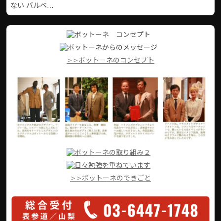
ない バルベ…
>>ボットーネのコンセプト
>>ボットーネのできごと