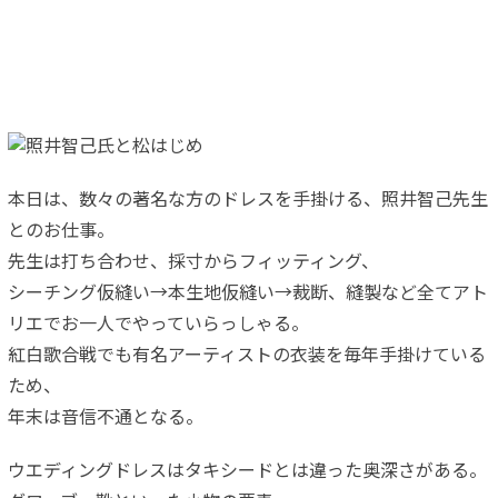
本日は、数々の著名な方のドレスを手掛ける、照井智己先生
とのお仕事。
先生は打ち合わせ、採寸からフィッティング、
シーチング仮縫い→本生地仮縫い→裁断、縫製など全てアト
リエでお一人でやっていらっしゃる。
紅白歌合戦でも有名アーティストの衣装を毎年手掛けている
ため、
年末は音信不通となる。
ウエディングドレスはタキシードとは違った奥深さがある。