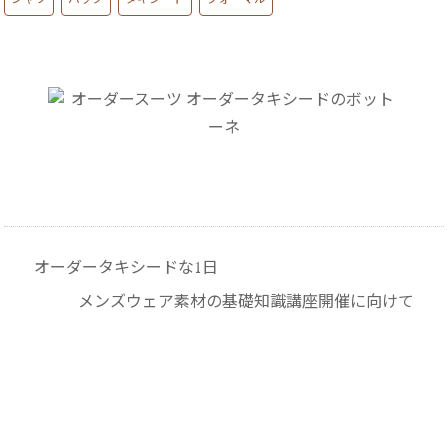
シャツ
バッグ
タキシード
フォーマル
オーダータキシードな1日
メンズウェア素材の基礎知識講座開催に向けて