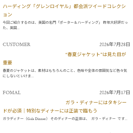
ハーディング「グレンロイヤル」都会派ツイードコレクシ
ョン
今回ご紹介するのは、英国の名門「ポーター＆ハーディング」 昨年大好評だっ
た、英国...
CUSTOMER
2026年7月28日
“春夏ジャケット”は見た目が
重要
春夏のジャケットは、素材はもちろんのこと、色味や全体の雰囲気など色々気
にしないといけま...
FOMAL
2026年7月17日
ガラ・ディナーにはタキシー
ドが必須｜特別なディナーには正装で臨もう
ガラディナー（Gala Dinner） そのディナーの正体は、 ガラ・ディナー です...