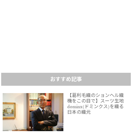
おすすめ記事
【葛利毛織のションヘル織
機をこの目で】スーツ生地
dominx(ドミンクス)を織る
日本の織元