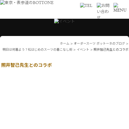
ホーム
>
オーダースーツ ボットーネのブログ
>
明日は何着よう？松はじめのスーツの着こなし術
>
イベント
>
照井智己先生とのコラボ
照井智己先生とのコラボ