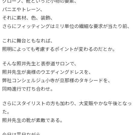
グローブ、靴といった小物の要素、
パニエやトレーン、
それに素材、色、装飾、
さらにフィッティングはミリ単位の繊細な要求が当たり前、
これに舞台ともなれば、
照明によっても考慮するポイントが変わるのだとか。
そんな照井先生と表参道サロンで、
照井先生が奥様のウエディングドレスを、
弊社コンシェルジュ小寺が旦那様のタキシードを、
同時進行で打ち合わせ。
さらにスタイリストの方も加わり、大変賑やかな午後となっ
た。
照井先生の靴が素敵である。