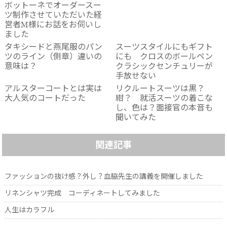
ボットーネでオーダースー
ツ制作させていただいた経
営者M様にお話をお伺いし
ました
タキシードと燕尾服のパン
スーツスタイルにもギフト
ツのライン（側章）違いの
にも クロスのボールペン
意味は？
クラシックセンチュリーが
手放せない
アルスターコートとは実は
リクルートスーツは黒？
大人気のコートだった
紺？ 就活スーツの着こな
し、色は？面接官の本音も
聞いてみた
関連記事
ファッションの抜け感？外し？血脇先生の講義を開催しました
リネンシャツ完成 コーディネートしてみました
人生はカラフル