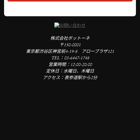
株式会社ボットーネ
〒150-0001
東京都渋谷区神宮前4-19-8 アロープラザ121
TEL：03-6447-1748
営業時間：12:00-20:00
定休日：水曜日、木曜日
アクセス：表参道駅から2分