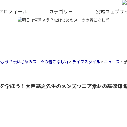
 プロフィール
カテゴリー
公式ウェブサ
着よう？松はじめのスーツの着こなし術
>
ライフスタイル
>
ニュース
>
材を学ぼう！大西基之先生のメンズウエア素材の基礎知