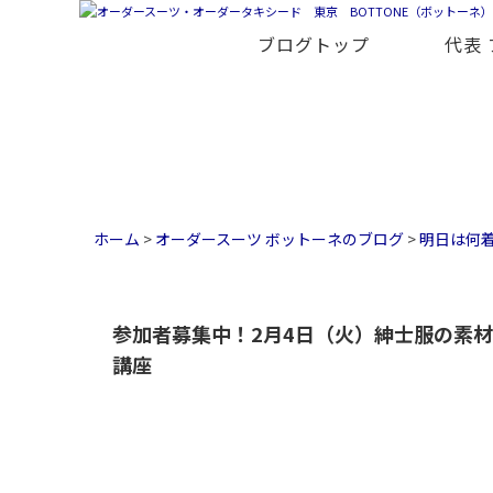
ブログトップ
代表
ホーム
>
オーダースーツ ボットーネのブログ
>
明日は何
参加者募集中！2月4日（火）紳士服の素
講座