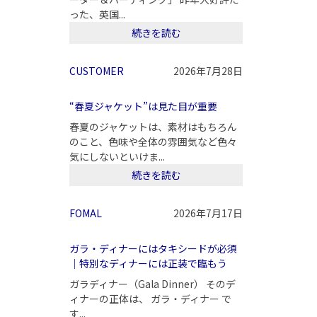
った、英国...
続きを読む
CUSTOMER
2026年7月28日
“春夏ジャケット”は見た目が重要
春夏のジャケットは、素材はもちろん
のこと、色味や全体の雰囲気など色々
気にしないといけま...
続きを読む
FOMAL
2026年7月17日
ガラ・ディナーにはタキシードが必須
｜特別なディナーには正装で臨もう
ガラディナー（Gala Dinner） そのデ
ィナーの正体は、 ガラ・ディナー で
す...