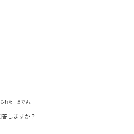
られた一言です。
回答しますか？