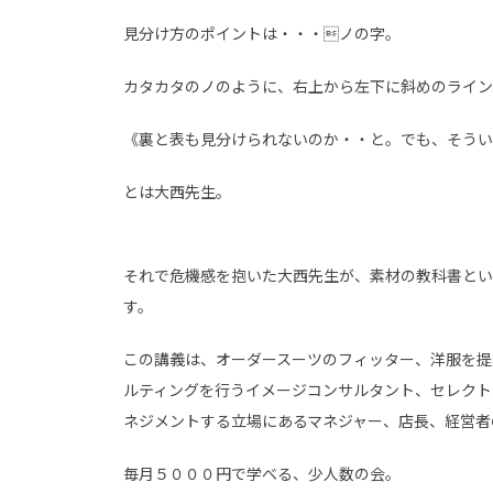
見分け方のポイントは・・・ノの字。
カタカタのノのように、右上から左下に斜めのライン
《裏と表も見分けられないのか・・と。でも、そうい
とは大西先生。
それで危機感を抱いた大西先生が、素材の教科書とい
す。
この講義は、オーダースーツのフィッター、洋服を提
ルティングを行うイメージコンサルタント、セレクト
ネジメントする立場にあるマネジャー、店長、経営者
毎月５０００円で学べる、少人数の会。