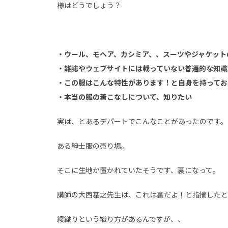
様はどうでしょう？
・ウール、モヘア、カシミア、、スーツやジャケット
・雑誌やウェブサイトには載っていない普遍的な知識
・この服はこんな
特性があります！と自身を持ってお
・本当の服の着こなしについて、知りたい
実は、とあるデパートでこんなことがあったのです。
ある紳士服の売り場。
そこに生地が置かれていたそうです、裏になって。
講師の大西基之先生は、これは裏だよ！と指摘したと
綾織りという織り方があるんですが、、