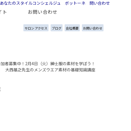
イト
お問い合わせ
サロン アクセス
ブログ
会社概要
お問い合わせ
参加者募集中！2月4日（火）紳士服の素材を学ぼう！
大西基之先生のメンズウエア素材の基礎知識講座
識