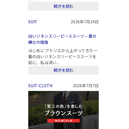
続きを読む
SUIT
2026年7月14日
白いリネンスリーピーススーツ – 夏の
紳士の極致
はじめに アトリエから上がってきた一
着の白いリネンスリーピーススーツを
前に、私は深い...
続きを読む
SUIT-CLOTH
2026年7月7日