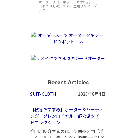
オーダーサロン ボットーネの松 甫
（まつ はじめ）です。 生地サンプルブ
ック…
Recent Articles
SUIT-CLOTH
2026年8月4日
【秋冬おすすめ】ポーター＆ハーディ
ング「グレンロイヤル」都会派ツイー
ドコレクション
今回ご紹介するのは、英国の名門「ポ
ーター＆ハーディング」 昨年大好評だ