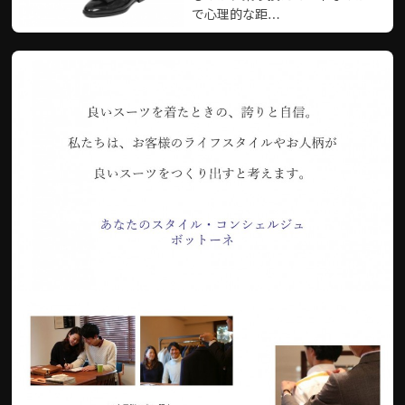
で心理的な距…