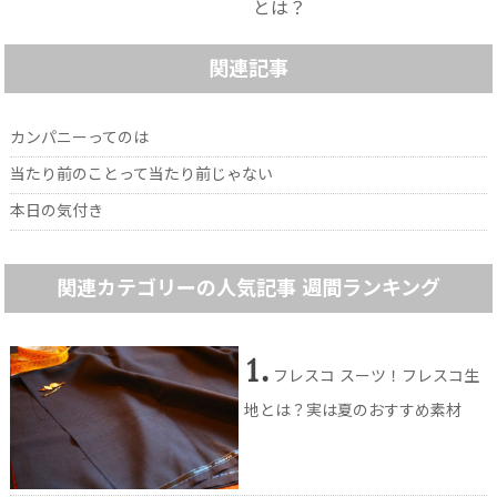
とは？
関連記事
カンパニーってのは
当たり前のことって当たり前じゃない
本日の気付き
関連カテゴリーの人気記事 週間ランキング
1.
フレスコ スーツ！フレスコ生
地とは？実は夏のおすすめ素材