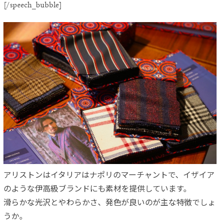
[/speech_bubble]
アリストンはイタリアはナポリのマーチャントで、イザイア
のよう
な伊高級ブランドにも素材を提供しています。
滑らかな光沢とやわらかさ、発色が良いのが主な特徴でしょ
うか。