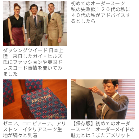
初めてのオーダースーツ
私の失敗談！２０代の私に
４０代の私がアドバイスす
るとしたら
ダッシングツイード 日本上
陸 来日したガイ・ヒルズ
氏にファッションや英国ド
レスコード事情を聞いてみ
ました
ゼニア、ロロピアーナ、アリ
【保存版】初めてのオーダ
ストン イタリアスーツ生
ースーツ オーダーメイドの
地が続々と到着
魅力とは？またデメリット