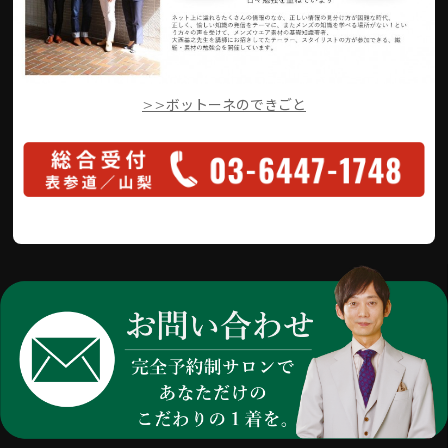
>>ボットーネのできごと