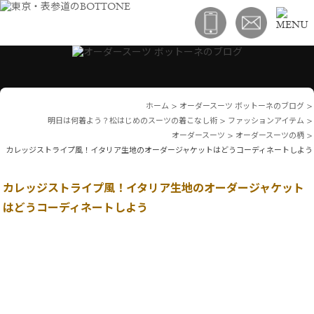
ホーム
>
オーダースーツ ボットーネのブログ
>
明日は何着よう？松はじめのスーツの着こなし術
>
ファッションアイテム
>
オーダースーツ
>
オーダースーツの柄
>
カレッジストライプ風！イタリア生地のオーダージャケットはどうコーディネートしよう
カレッジストライプ風！イタリア生地のオーダージャケット
はどうコーディネートしよう