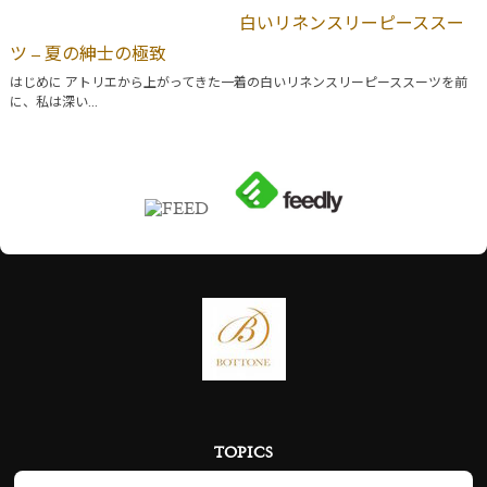
白いリネンスリーピーススー
ツ – 夏の紳士の極致
はじめに アトリエから上がってきた一着の白いリネンスリーピーススーツを前
に、私は深い...
TOPICS