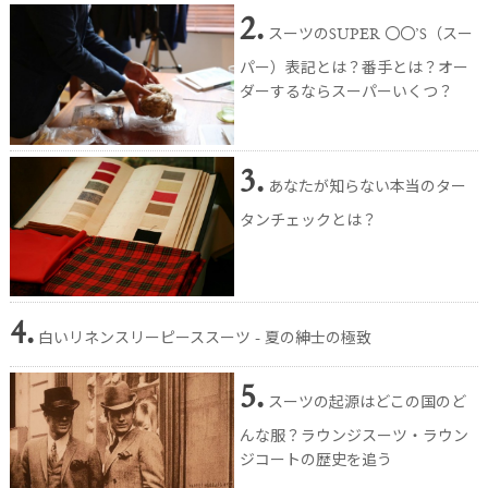
2.
スーツのSUPER 〇〇’S（スー
パー）表記とは？番手とは？オー
ダーするならスーパーいくつ？
3.
あなたが知らない本当のター
タンチェックとは？
4.
白いリネンスリーピーススーツ - 夏の紳士の極致
5.
スーツの起源はどこの国のど
んな服？ラウンジスーツ・ラウン
ジコートの歴史を追う