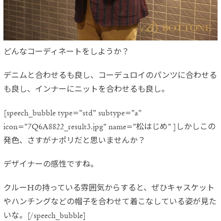
どんなコーディネートをしようか？
デニムと合わせるも良し、コーデュロイのパンツに合わせる
も良し
、インナーにニットを合わせるも良し。
[speech_bubble type=”std” subtype=”a”
icon=”7Q6A8822_result3.jpg” name=”松はじめ” ]しかしこの
発色、さすがナポリだと思いませんか？
デザイナーの感性ですね。
クルーHの持っている雰囲気からすると、ぜひキャスケット
やハンチングなどの帽子を合わせて着こなしている姿が見た
いな。[/speech_bubble]