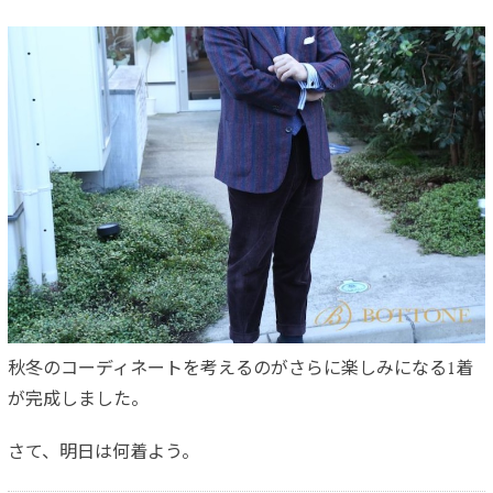
秋冬のコーディネートを考えるのがさらに楽しみになる1着
が完成
しました。
さて、明日は何着よう。