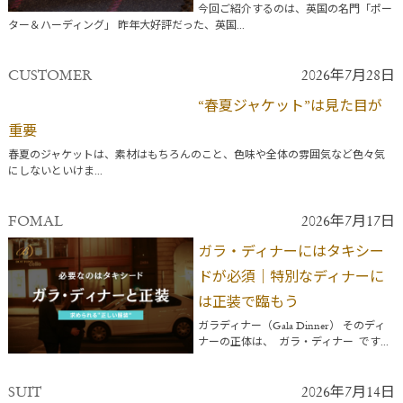
今回ご紹介するのは、英国の名門「ポー
ター＆ハーディング」 昨年大好評だった、英国...
CUSTOMER
2026年7月28日
“春夏ジャケット”は見た目が
重要
春夏のジャケットは、素材はもちろんのこと、色味や全体の雰囲気など色々気
にしないといけま...
FOMAL
2026年7月17日
ガラ・ディナーにはタキシー
ドが必須｜特別なディナーに
は正装で臨もう
ガラディナー（Gala Dinner） そのディ
ナーの正体は、 ガラ・ディナー です...
SUIT
2026年7月14日