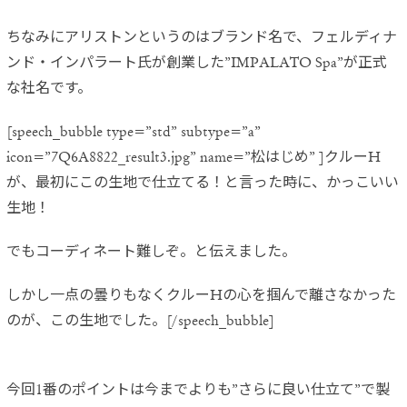
ちなみにアリストンというのはブランド名で、フェルディナ
ンド・
インパラート氏が創業した”IMPALATO Spa”が正式
な社名です。
[speech_bubble type=”std” subtype=”a”
icon=”7Q6A8822_result3.jpg” name=”松はじめ” ]クルーH
が、最初にこの生地で仕立てる！と言った時に、かっこいい
生地！
でもコーディネート難しぞ。と伝えました。
しかし一点の曇りもなくクルーHの心を掴んで離さなかった
のが、この生地でした。[/speech_bubble]
今回1番のポイントは今までよりも”さらに良い仕立て”で製