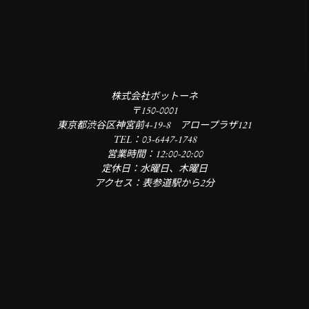
株式会社ボットーネ
〒150-0001
東京都渋谷区神宮前4-19-8 アロープラザ121
TEL：03-6447-1748
営業時間：12:00-20:00
定休日：水曜日、木曜日
アクセス：表参道駅から2分