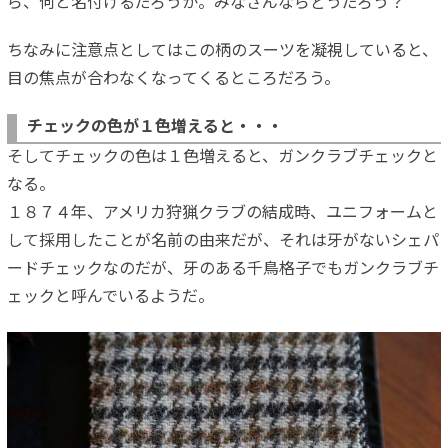
ら、何と名付けるだろうか。みなさんならどうだろう？
ちなみに注意点としてはこの柄のスーツを凝視していると、
目の焦点が合わなくなってくるところだろう。
チェックの色が１色増えると・・・
そしてチェックの色は１色増えると、ガンクラブチェックと
なる。
１８７４年、アメリカ狩猟クラブの結成時、ユニフォームと
して採用したことが名前の由来だが、それは牙がないシェパ
ードチェックなのだが、牙のある千鳥格子でもガンクラブチ
ェックと呼んでいるようだ。