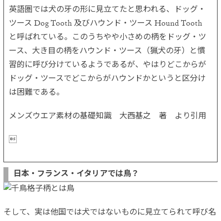
英語圏では犬の牙の形に見立てたと思われる、ドッグ・
ツース Dog Tooth 及びハウンド・ツース Hound Tooth
と呼ばれている。このうちやや小さめの柄をドッグ・ツ
ース、大き目の柄をハウンド・ツース（猟犬の牙）と慣
習的に呼び分けているようであるが、やはりどこからが
ドッグ・ツースでどこからがハウンドかというと区分け
は困難である。
メンズウエア素材の基礎知識 大西基之 著 より引用

日本・フランス・イタリアでは鳥？
そして、実は他国では犬ではないものに見立てられて呼び名