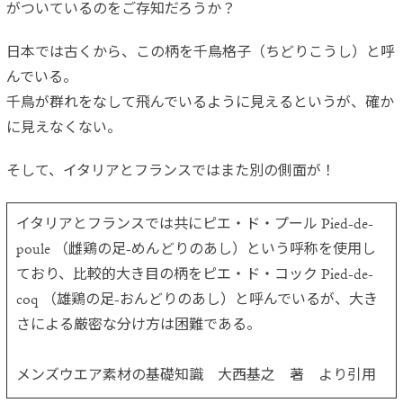
がついているのをご存知だろうか？
日本では古くから、この柄を千鳥格子（ちどりこうし）と呼
んでいる。
千鳥が群れをなして飛んでいるように見えるというが、確か
に見えなくない。
そして、イタリアとフランスではまた別の側面が！
イタリアとフランスでは共にピエ・ド・プール Pied-de-
poule （雌鶏の足-めんどりのあし）という呼称を使用し
ており、比較的大き目の柄をピエ・ド・コック Pied-de-
coq （雄鶏の足-おんどりのあし）と呼んでいるが、大き
さによる厳密な分け方は困難である。
メンズウエア素材の基礎知識 大西基之 著 より引用