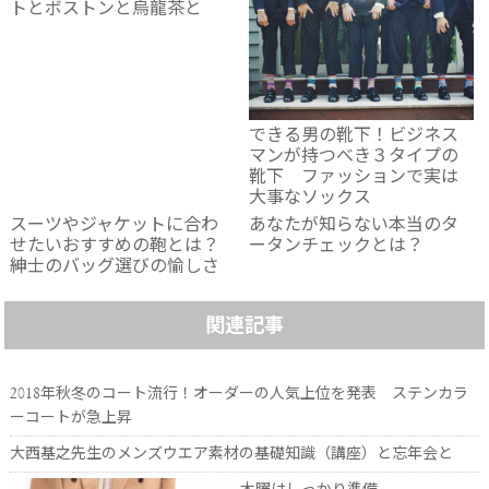
トとボストンと烏龍茶と
できる男の靴下！ビジネス
マンが持つべき３タイプの
靴下 ファッションで実は
大事なソックス
スーツやジャケットに合わ
あなたが知らない本当のタ
せたいおすすめの鞄とは？
ータンチェックとは？
紳士のバッグ選びの愉しさ
関連記事
2018年秋冬のコート流行！オーダーの人気上位を発表 ステンカラ
ーコートが急上昇
大西基之先生のメンズウエア素材の基礎知識（講座）と忘年会と