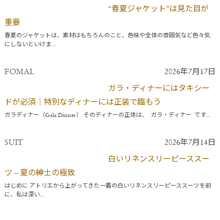
“春夏ジャケット”は見た目が
重要
春夏のジャケットは、素材はもちろんのこと、色味や全体の雰囲気など色々気
にしないといけま...
FOMAL
2026年7月17日
ガラ・ディナーにはタキシー
ドが必須｜特別なディナーには正装で臨もう
ガラディナー（Gala Dinner） そのディナーの正体は、 ガラ・ディナー です...
SUIT
2026年7月14日
白いリネンスリーピーススー
ツ – 夏の紳士の極致
はじめに アトリエから上がってきた一着の白いリネンスリーピーススーツを前
に、私は深い...