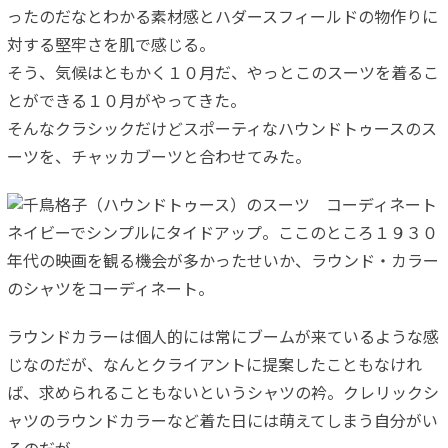
ったのだなとわかる素材感とハダースフィールドの物作りに
対する堅牢さを肌で感じる。
そう、気候はともかく１０月だ、やっとこのスーツを着るこ
とができる１０月がやってきた。
そんなクラシックだけどスポーティなハウンドトゥースのス
ーツを、チャッカブーツと合わせてみた。
ネイビーでシンプルにタイドアップ。ここのところ１９３０
年代の映画を観る機会が多かったせいか、ラウンド・カラー
のシャツをコーディネート。
ラウンドカラーは個人的には常にブームが来ているような感
じなのだが、なんとクライアントに提案したこともなけれ
ば、求められることもないというシャツの衿。クレリックシ
ャツのラウンドカラーなど着た日には萌えてしまう自分がい