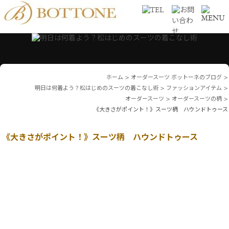
ホーム
>
オーダースーツ ボットーネのブログ
>
明日は何着よう？松はじめのスーツの着こなし術
>
ファッションアイテム
>
オーダースーツ
>
オーダースーツの柄
>
《大きさがポイント！》スーツ柄 ハウンドトゥース
《大きさがポイント！》スーツ柄 ハウンドトゥース