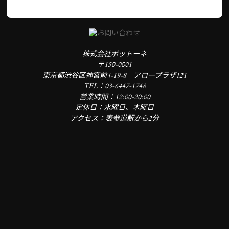
株式会社ボットーネ
〒150-0001
東京都渋谷区神宮前4-19-8 アロープラザ121
TEL：03-6447-1748
営業時間：12:00-20:00
定休日：水曜日、木曜日
アクセス：表参道駅から2分