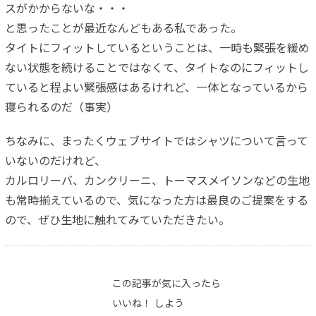
スがかからないな・・・
と思ったことが最近なんどもある私であった。
タイトにフィットしているということは、一時も緊張を緩め
ない状態を続けることではなくて、タイトなのにフィットし
ていると程よい緊張感はあるけれど、一体となっているから
寝られるのだ（事実）
ちなみに、まったくウェブサイトではシャツについて言って
いないのだけれど、
カルロリーバ、カンクリーニ、トーマスメイソンなどの生地
も常時揃えているので、気になった方は最良のご提案をする
ので、ぜひ生地に触れてみていただきたい。
この記事が気に入ったら
いいね！ しよう