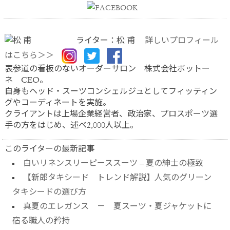
ライター：松 甫
詳しいプロフィール
はこちら＞＞
表参道の看板のないオーダーサロン 株式会社ボットー
ネ CEO。
自身もヘッド・スーツコンシェルジュとしてフィッティン
グやコーディネートを実施。
クライアントは上場企業経営者、政治家、プロスポーツ選
手の方をはじめ、述べ2,000人以上。
このライターの最新記事
白いリネンスリーピーススーツ – 夏の紳士の極致
【新郎タキシード トレンド解説】人気のグリーン
タキシードの選び方
真夏のエレガンス － 夏スーツ・夏ジャケットに
宿る職人の矜持