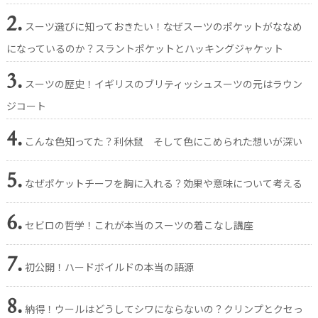
2.
スーツ選びに知っておきたい！なぜスーツのポケットがななめ
になっているのか？スラントポケットとハッキングジャケット
3.
スーツの歴史！イギリスのブリティッシュスーツの元はラウン
ジコート
4.
こんな色知ってた？利休鼠 そして色にこめられた想いが深い
5.
なぜポケットチーフを胸に入れる？効果や意味について考える
6.
セビロの哲学！これが本当のスーツの着こなし講座
7.
初公開！ハードボイルドの本当の語源
8.
納得！ウールはどうしてシワにならないの？クリンプとクセっ