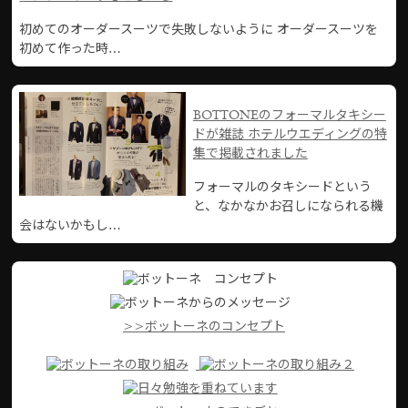
初めてのオーダースーツで失敗しないように オーダースーツを
初めて作った時…
BOTTONEのフォーマルタキシー
ドが雑誌 ホテルウエディングの特
集で掲載されました
フォーマルのタキシードという
と、なかなかお召しになられる機
会はないかもし…
>>ボットーネのコンセプト