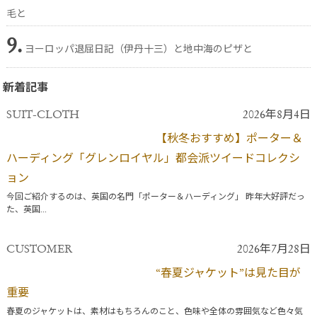
毛と
9.
ヨーロッパ退屈日記（伊丹十三）と地中海のピザと
新着記事
SUIT-CLOTH
2026年8月4日
【秋冬おすすめ】ポーター＆
ハーディング「グレンロイヤル」都会派ツイードコレクシ
ョン
今回ご紹介するのは、英国の名門「ポーター＆ハーディング」 昨年大好評だっ
た、英国...
CUSTOMER
2026年7月28日
“春夏ジャケット”は見た目が
重要
春夏のジャケットは、素材はもちろんのこと、色味や全体の雰囲気など色々気