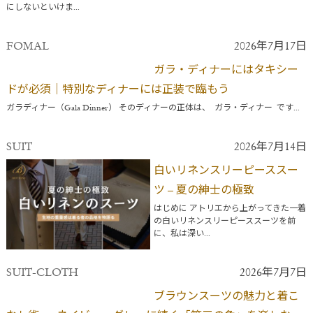
にしないといけま...
FOMAL
2026年7月17日
ガラ・ディナーにはタキシー
ドが必須｜特別なディナーには正装で臨もう
ガラディナー（Gala Dinner） そのディナーの正体は、 ガラ・ディナー です...
SUIT
2026年7月14日
白いリネンスリーピーススー
ツ – 夏の紳士の極致
はじめに アトリエから上がってきた一着
の白いリネンスリーピーススーツを前
に、私は深い...
SUIT-CLOTH
2026年7月7日
ブラウンスーツの魅力と着こ