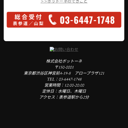
>>ボットーネのできごと
株式会社ボットーネ
〒150-0001
東京都渋谷区神宮前4-19-8 アロープラザ121
TEL：03-6447-1748
営業時間：12:00-20:00
定休日：水曜日、木曜日
アクセス：表参道駅から2分