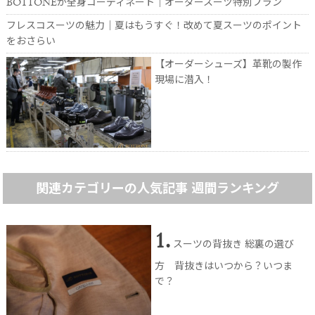
BOTTONEが全身コーディネート｜オーダースーツ特別プラン
フレスコスーツの魅力｜夏はもうすぐ！改めて夏スーツのポイント
をおさらい
【オーダーシューズ】革靴の製作
現場に潜入！
関連カテゴリーの人気記事 週間ランキング
1.
スーツの背抜き 総裏の選び
方 背抜きはいつから？いつま
で？