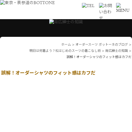
ホーム
>
オーダースーツ ボットーネのブログ
>
明日は何着よう？松はじめのスーツの着こなし術
>
背広紳士の知識
>
誤解！オーダーシャツのフィット感はカフだ
誤解！オーダーシャツのフィット感はカフだ