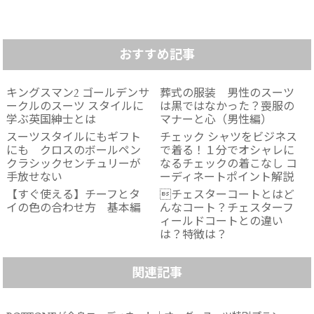
おすすめ記事
キングスマン2 ゴールデンサ
葬式の服装 男性のスーツ
ークルのスーツ スタイルに
は黒ではなかった？喪服の
学ぶ英国紳士とは
マナーと心（男性編）
スーツスタイルにもギフト
チェック シャツをビジネス
にも クロスのボールペン
で着る！１分でオシャレに
クラシックセンチュリーが
なるチェックの着こなし コ
手放せない
ーディネートポイント解説
【すぐ使える】チーフとタ
チェスターコートとはど
イの色の合わせ方 基本編
んなコート？チェスターフ
ィールドコートとの違い
は？特徴は？
関連記事