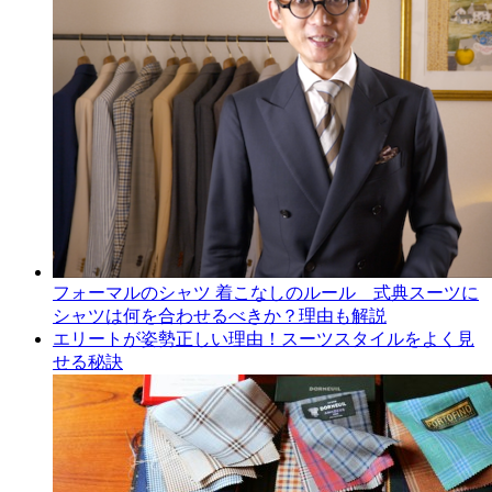
フォーマルのシャツ 着こなしのルール 式典スーツに
シャツは何を合わせるべきか？理由も解説
エリートが姿勢正しい理由！スーツスタイルをよく見
せる秘訣