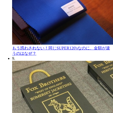
もう惑わされない！同じSUPER120'sなのに、金額が違
うのはなぜ？
9.