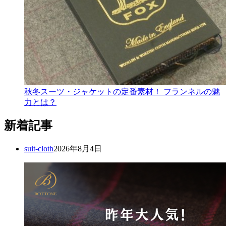
秋冬スーツ・ジャケットの定番素材！ フランネルの魅
力とは？
新着記事
suit-cloth
2026年8月4日