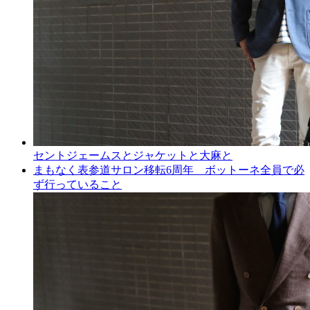
セントジェームスとジャケットと大麻と
まもなく表参道サロン移転6周年 ボットーネ全員で必
ず行っていること