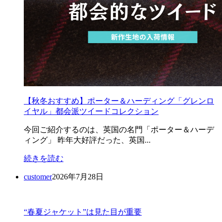
【秋冬おすすめ】ポーター＆ハーディング「グレンロ
イヤル」都会派ツイードコレクション
今回ご紹介するのは、英国の名門「ポーター＆ハーデ
ィング」 昨年大好評だった、英国...
続きを読む
customer
2026年7月28日
“春夏ジャケット”は見た目が重要