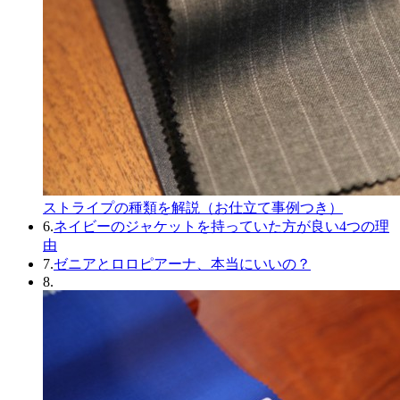
ストライプの種類を解説（お仕立て事例つき）
6.
ネイビーのジャケットを持っていた方が良い4つの理
由
7.
ゼニアとロロピアーナ、本当にいいの？
8.