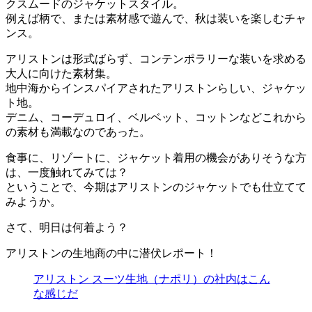
クスムードのジャケットスタイル。
例えば柄で、または素材感で遊んで、秋は装いを楽しむチャ
ンス。
アリストンは形式ばらず、コンテンポラリーな装いを求める
大人に向けた素材集。
地中海からインスパイアされたアリストンらしい、ジャケッ
ト地。
デニム、コーデュロイ、ベルベット、コットンなどこれから
の素材も満載なのであった。
食事に、リゾートに、ジャケット着用の機会がありそうな方
は、一度触れてみては？
ということで、今期はアリストンのジャケットでも仕立てて
みようか。
さて、明日は何着よう？
アリストンの生地商の中に潜伏レポート！
アリストン スーツ生地（ナポリ）の社内はこん
な感じだ