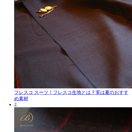
フレスコ スーツ！フレスコ生地とは？実は夏のおすす
め素材
2.