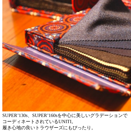
SUPER’130s、SUPER’160sを中心に美しいグラデーションで
コーディネートされているUNITI。
履き心地の良いトラウザーズにもぴったり。