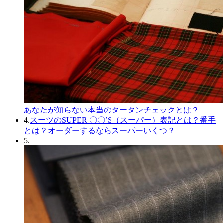
あなたが知らない本当のタータンチェックとは？
4.
スーツのSUPER 〇〇’S（スーパー）表記とは？番手
とは？オーダーするならスーパーいくつ？
5.