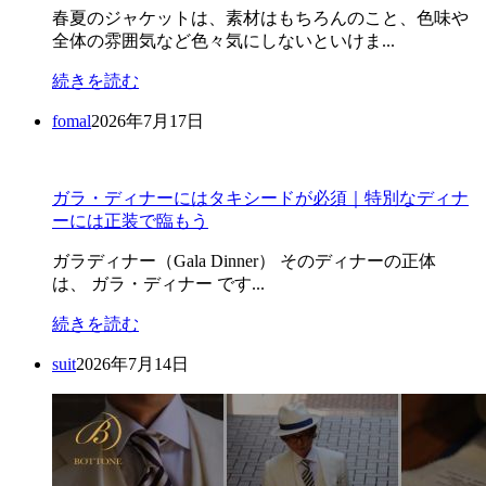
春夏のジャケットは、素材はもちろんのこと、色味や
全体の雰囲気など色々気にしないといけま...
続きを読む
fomal
2026年7月17日
ガラ・ディナーにはタキシードが必須｜特別なディナ
ーには正装で臨もう
ガラディナー（Gala Dinner） そのディナーの正体
は、 ガラ・ディナー です...
続きを読む
suit
2026年7月14日