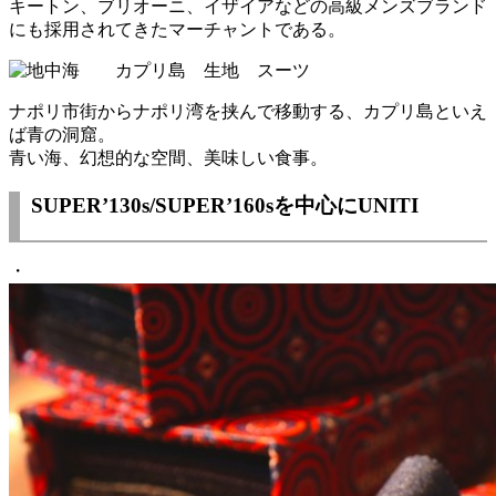
キートン、ブリオーニ、イザイアなどの高級メンズブランド
にも採用されてきたマーチャントである。
ナポリ市街からナポリ湾を挟んで移動する、カプリ島といえ
ば青の洞窟。
青い海、幻想的な空間、美味しい食事。
SUPER’130s/SUPER’160sを中心にUNITI
・