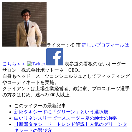
ライター：松 甫
詳しいプロフィールは
こちら＞＞
表参道の看板のないオーダー
サロン 株式会社ボットーネ CEO。
自身もヘッド・スーツコンシェルジュとしてフィッティング
やコーディネートを実施。
クライアントは上場企業経営者、政治家、プロスポーツ選手
の方をはじめ、述べ2,000人以上。
このライターの最新記事
新郎タキシードに「グリーン」という選択肢
白いリネンスリーピーススーツ – 夏の紳士の極致
【新郎タキシード トレンド解説】人気のグリーンタ
キシードの選び方