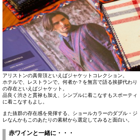
アリストンの真骨頂といえばジャケットコレクション。
ホテルで、レストランで。何者か？を無言で語る挨拶代わり
の存在といえばジャケット。
品良く渋さと貫禄も加え、シンプルに着こなすもスポーティ
に着こなすもよし。
また抜群の存在感を発揮する、ショールカラーのダブル・ジ
レなんかもこのあたりの素材から選定してみると面白い。
赤ワインと一緒に・・・