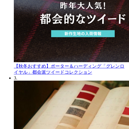
【秋冬おすすめ】ポーター＆ハーディング「グレンロ
イヤル」都会派ツイードコレクション
3.