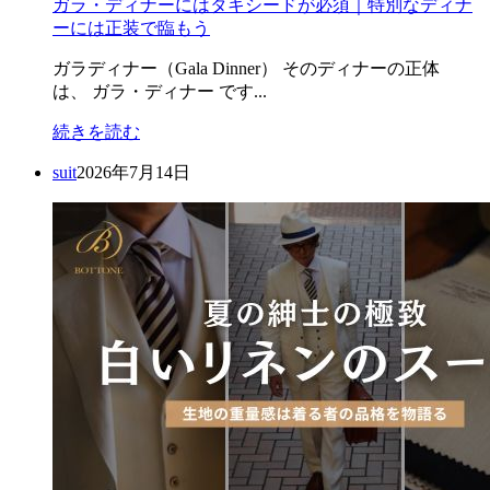
ガラ・ディナーにはタキシードが必須｜特別なディナ
ーには正装で臨もう
ガラディナー（Gala Dinner） そのディナーの正体
は、 ガラ・ディナー です...
続きを読む
suit
2026年7月14日