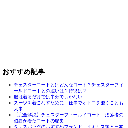
おすすめ記事
チェスターコートとはどんなコート？チェスターフィ
ールドコートとの違いは？特徴は？
服は着るだけでは半分でしかない
スーツを着こなすために、仕事でオトコを磨くことも
大事
【完全解説】チェスターフィールドコート！洒落者の
伯爵が着たコートの歴史
ダレスバッグのおすすめブランド イギリス製と日本