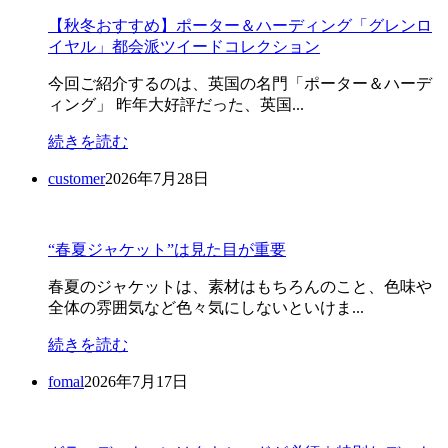
【秋冬おすすめ】ポーター＆ハーディング「グレンロ
イヤル」都会派ツイードコレクション
今回ご紹介するのは、英国の名門「ポーター＆ハーデ
ィング」 昨年大好評だった、英国...
続きを読む
customer
2026年7月28日
“春夏ジャケット”は見た目が重要
春夏のジャケットは、素材はもちろんのこと、色味や
全体の雰囲気など色々気にしないといけま...
続きを読む
fomal
2026年7月17日