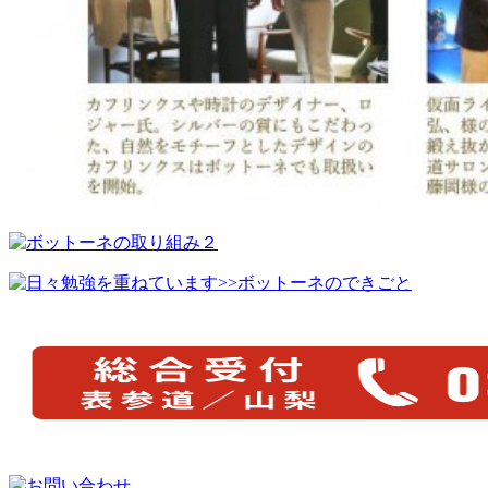
>>ボットーネのできごと