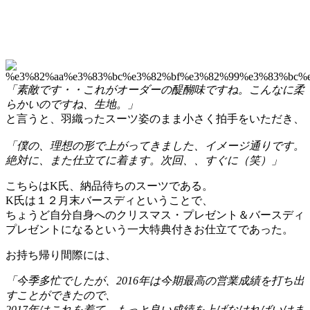
「素敵です・・これがオーダーの醍醐味ですね。こんなに柔
らかいのですね、生地。」
と言うと、羽織ったスーツ姿のまま小さく拍手をいただき、
「僕の、理想の形で上がってきました、イメージ通りです。
絶対に、また仕立てに着ます。次回、、すぐに（笑）」
こちらはK氏、納品待ちのスーツである。
K氏は１２月末バースディということで、
ちょうど自分自身へのクリスマス・プレゼント＆バースディ
プレゼントになるという一大特典付きお仕立てであった。
お持ち帰り間際には、
「今季多忙でしたが、2016年は今期最高の営業成績を打ち出
すことができたので、
2017年はこれを着て、もっと良い成績を上げなければいけま