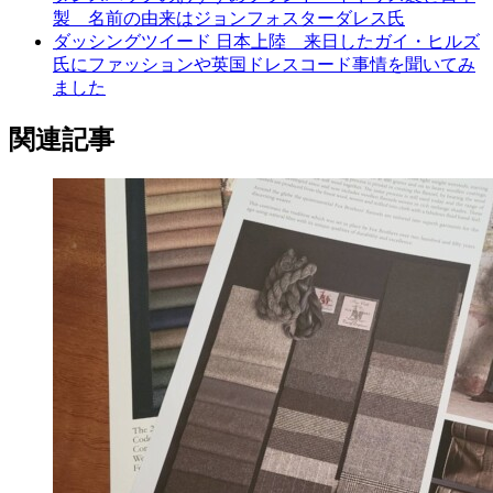
製 名前の由来はジョンフォスターダレス氏
ダッシングツイード 日本上陸 来日したガイ・ヒルズ
氏にファッションや英国ドレスコード事情を聞いてみ
ました
関連記事