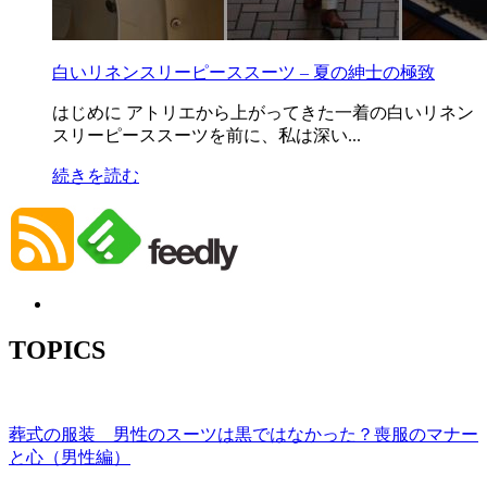
白いリネンスリーピーススーツ – 夏の紳士の極致
はじめに アトリエから上がってきた一着の白いリネン
スリーピーススーツを前に、私は深い...
続きを読む
TOPICS
葬式の服装 男性のスーツは黒ではなかった？喪服のマナー
と心（男性編）