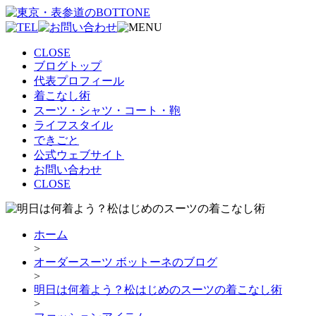
CLOSE
ブログトップ
代表プロフィール
着こなし術
スーツ・シャツ・コート・鞄
ライフスタイル
できごと
公式ウェブサイト
お問い合わせ
CLOSE
ホーム
>
オーダースーツ ボットーネのブログ
>
明日は何着よう？松はじめのスーツの着こなし術
>