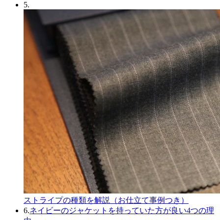
5.
ストライプの種類を解説（お仕立て事例つき）
6.
ネイビーのジャケットを持っていた方が良い4つの理