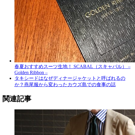
春夏おすすめスーツ生地！ SCABAL（スキャバル） –
Golden Ribbon –
タキシードはなぜディナージャケットと呼ばれるの
か？燕尾服から変わったカウズ島での食事の話
関連記事