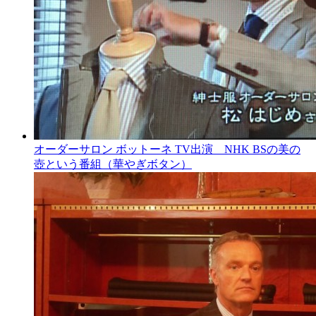
オーダーサロン ボットーネ TV出演 NHK BSの美の
壺という番組（華やぎボタン）