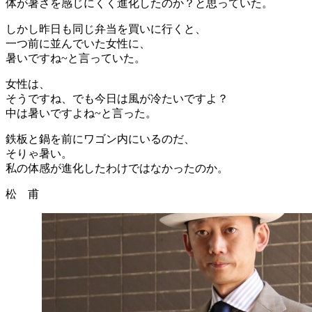
体が暑さを感じにくく進化したのか？と思っていた。
しかし昨日も同じ弁当を買いに行くと、
一つ前に並んでいた女性に、
暑いですね~と言っていた。
女性は、
そうですね、でも今日は風が冷たいですよ？
中は暑いですよね~と言った。
鉄板と鍋を前にワゴン内にいるのだ、
そりゃ暑い。
私の体感が進化したわけではなかったのか。
松 甫