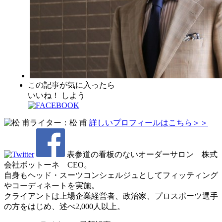
この記事が気に入ったら
いいね！ しよう
ライター：松 甫
詳しいプロフィールはこちら＞＞
表参道の看板のないオーダーサロン 株式
会社ボットーネ CEO。
自身もヘッド・スーツコンシェルジュとしてフィッティング
やコーディネートを実施。
クライアントは上場企業経営者、政治家、プロスポーツ選手
の方をはじめ、述べ2,000人以上。