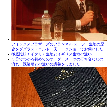
フォックスブラザーズのフランネル スーツ！生地の歴
史をダグラス・コルドー氏トークショーでお伺いした
徹底比較！イタリア生地とイギリス生地の違い
３分でわかる初めてのオーダースーツの打ち合わせの
流れ！既製服との違いの講義をしました