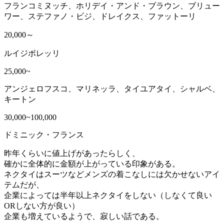
フランコミヌッチ、ホリデイ・アンド・ブラウン、ブリュー
ワー、
ステファノ・ビジ、ドレイクス、ファットーリ
20,000～
ルイジボレッリ
25,000~
アンジェロフスコ、マリネッラ、タイユアタイ、シャルベ、
キートン
30,000~100,000
ドミニック・フランス
昨年くらいに値上げがあったらしく、
確かに全体的に金額が上がっている印象がある。
ネクタイはスーツなどメンズの着こなしには欠かせないアイ
テムだが、
企業によっては半年以上ネクタイをしない（しなくて良い
ORしない方が良い）
企業も増えているようで、寂しい話である。