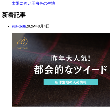
太陽に強い玉虫色の生地
新着記事
suit-cloth
2026年8月4日