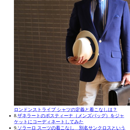
ロンドンストライプ シャツの定義と着こなしは？
8.
ザネラートのポスティーナ（メンズバッグ）をジャ
ケットにコーディネートしてみた
9.
ソラーロ スーツの着こなし 別名サンクロスという