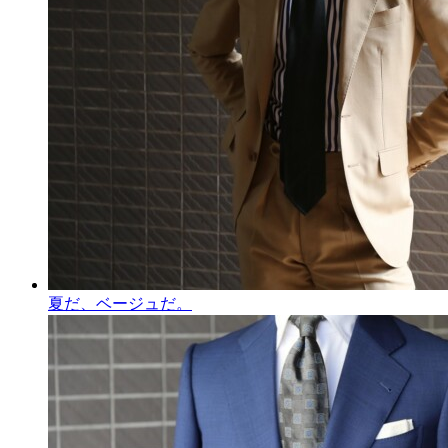
夏だ、ベージュだ。