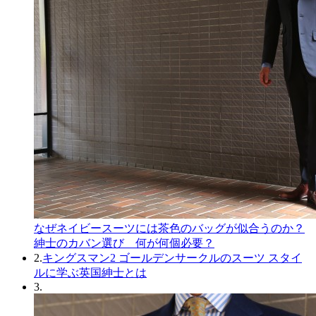
なぜネイビースーツには茶色のバッグが似合うのか？
紳士のカバン選び 何が何個必要？
2.
キングスマン2 ゴールデンサークルのスーツ スタイ
ルに学ぶ英国紳士とは
3.