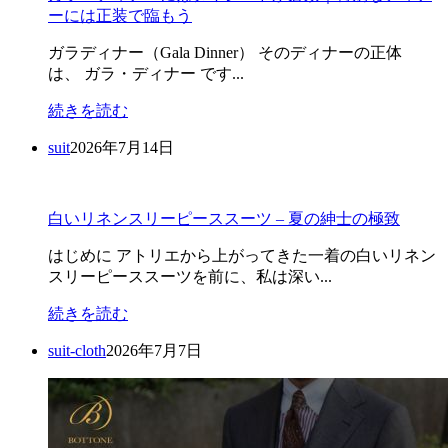
ーには正装で臨もう
ガラディナー（Gala Dinner） そのディナーの正体
は、 ガラ・ディナー です...
続きを読む
suit
2026年7月14日
白いリネンスリーピーススーツ – 夏の紳士の極致
はじめに アトリエから上がってきた一着の白いリネン
スリーピーススーツを前に、私は深い...
続きを読む
suit-cloth
2026年7月7日