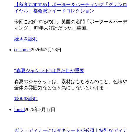
【秋冬おすすめ】ポーター＆ハーディング「グレンロ
イヤル」都会派ツイードコレクション
今回ご紹介するのは、英国の名門「ポーター＆ハーデ
ィング」 昨年大好評だった、英国...
続きを読む
customer
2026年7月28日
“春夏ジャケット”は見た目が重要
春夏のジャケットは、素材はもちろんのこと、色味や
全体の雰囲気など色々気にしないといけま...
続きを読む
fomal
2026年7月17日
ガラ・ディナーにはタキシードが必須｜特別なディナ