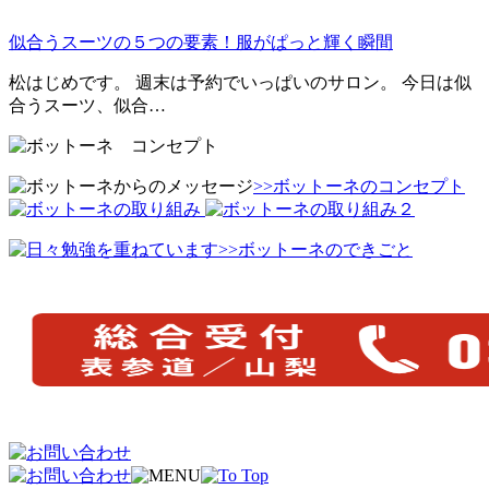
似合うスーツの５つの要素！服がぱっと輝く瞬間
松はじめです。 週末は予約でいっぱいのサロン。 今日は似
合うスーツ、似合…
>>ボットーネのコンセプト
>>ボットーネのできごと