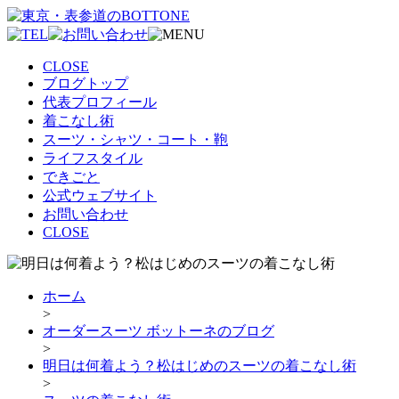
CLOSE
ブログトップ
代表プロフィール
着こなし術
スーツ・シャツ・コート・鞄
ライフスタイル
できごと
公式ウェブサイト
お問い合わせ
CLOSE
ホーム
>
オーダースーツ ボットーネのブログ
>
明日は何着よう？松はじめのスーツの着こなし術
>