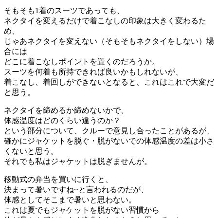
そもそも1着のスーツであっても、
ネクタイを変えるだけで着こなしの印象は大きく変わるた
め、
じゃあネクタイを変えない（そもそもネクタイをしない）場
合には
どこに着こなしポイントを置くのだろうか。
スーツを何着も所持できれば良いかもしれないが、
着こなし、着回しができないとなると、これはこれで大変だ
と思う。
ネクタイを締めるか締めないかで、
体感温度はどのくらい違うのか？
という部分について、クルーで意見し合ったことがあるが、
確かにジャケットを脱ぐ・脱がないでの体感温度の差は小さ
くないと思う。
それでも私はジャケットは脱ぎませんが。
移動式の弁当を買いに行くと、
決まって暑いですね~と言われるのだが、
体感としてそこまで暑いと思わない。
これは夏でもジャケットを脱がない習慣から