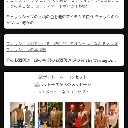
チェック シャツをビジネスで着る！１分でオシャレになるチェ
ックの着こなし コーディネートポイント解説
チェックシャツの柄の色を他のアイテムで使う チェックのシ
ャツは、何かの…
ファッション力を上げる！読むだけでオシャレになれるメンズ
ファッションの本10選
男のお洒落道 虎の巻 男のお洒落道 虎の巻 The Wearing Bi…
>>ボットーネのコンセプト