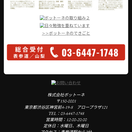
>>ボットーネのできごと
株式会社ボットーネ
〒150-0001
東京都渋谷区神宮前4-19-8 アロープラザ121
TEL：03-6447-1748
営業時間：12:00-20:00
定休日：水曜日、木曜日