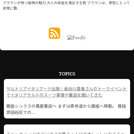
ブラウンが持つ独特の魅力 大人の余裕を演出する色 ブラウンは、男性にとって
非常に取...
TOPICS
サルトリアイタリアーナ出版！長谷川喜美さんのトークイベント
でイタリアサルトのスーツ事情や裏話を聞いてきた
銀座シックスの蔦屋書店へ まずは表参道から銀座へ移動。 普段
世田谷区での…