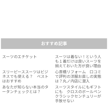
おすすめ記事
スーツのエチケット
スーツは着ない！という人
も１着だけは良いスーツを
揃えておいた方が良い理由
スリーピーススーツはビジ
心斎橋リフォーム 口コミ
ネスでも使える？ ベスト
で評判の洋服お直しの実態
はおすすめ
は？丸ノ内店に潜入
あなたが知らない本当のタ
スーツスタイルにもギフト
ータンチェックとは？
にも クロスのボールペン
クラシックセンチュリーが
手放せない