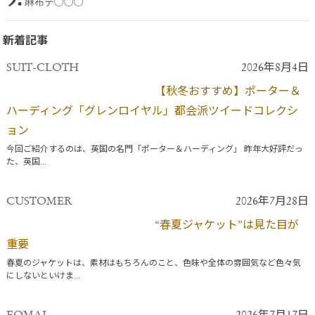
麻布テ○○○
新着記事
SUIT-CLOTH
2026年8月4日
【秋冬おすすめ】ポーター＆
ハーディング「グレンロイヤル」都会派ツイードコレクシ
ョン
今回ご紹介するのは、英国の名門「ポーター＆ハーディング」 昨年大好評だっ
た、英国...
CUSTOMER
2026年7月28日
“春夏ジャケット”は見た目が
重要
春夏のジャケットは、素材はもちろんのこと、色味や全体の雰囲気など色々気
にしないといけま...