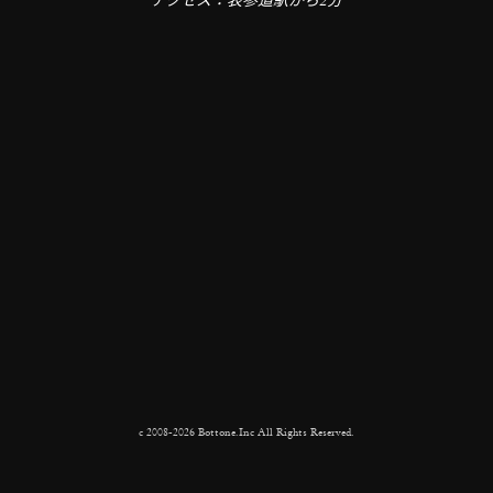
アクセス：表参道駅から2分
c 2008-2026 Bottone.Inc All Rights Reserved.