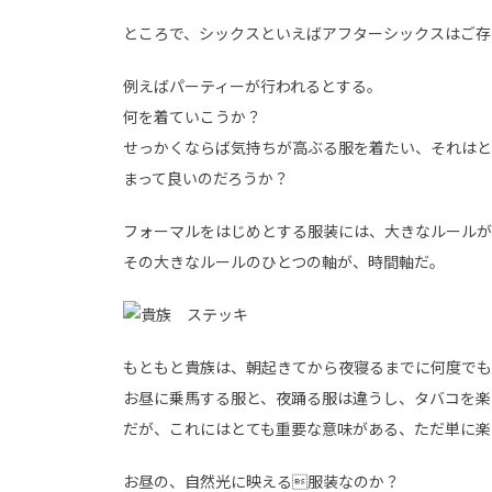
ところで、シックスといえばアフターシックスはご存
例えばパーティーが行われるとする。
何を着ていこうか？
せっかくならば気持ちが高ぶる服を着たい、それはと
まって良いのだろうか？
フォーマルをはじめとする服装には、大きなルールが
その大きなルールのひとつの軸が、時間軸だ。
もともと貴族は、朝起きてから夜寝るまでに何度でも
お昼に乗馬する服と、夜踊る服は違うし、タバコを楽
だが、これにはとても重要な意味がある、ただ単に楽
お昼の、自然光に映える服装なのか？