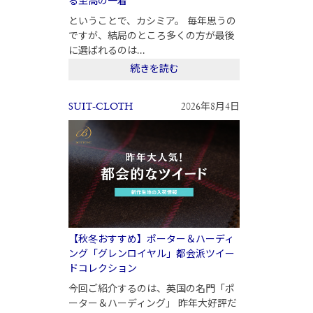
る至高の一着
ということで、カシミア。 毎年思うの
ですが、結局のところ多くの方が最後
に選ばれるのは...
続きを読む
SUIT-CLOTH
2026年8月4日
【秋冬おすすめ】ポーター＆ハーディ
ング「グレンロイヤル」都会派ツイー
ドコレクション
今回ご紹介するのは、英国の名門「ポ
ーター＆ハーディング」 昨年大好評だ