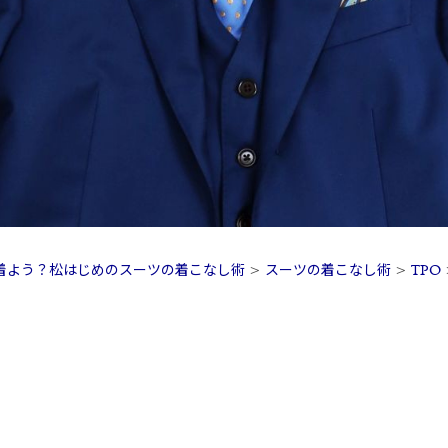
着よう？松はじめのスーツの着こなし術
>
スーツの着こなし術
>
TPO