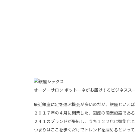
オーダーサロン ボットーネがお届けするビジネスス
最近銀座に足を運ぶ機会が多いのだが、銀座といえば
２０１７年の４月に開業した、銀座の商業施設である
２４１のブランドが集結し、うち１２２店は凱旋店と
つまりはここを歩くだけでトレンドを掴めるといって