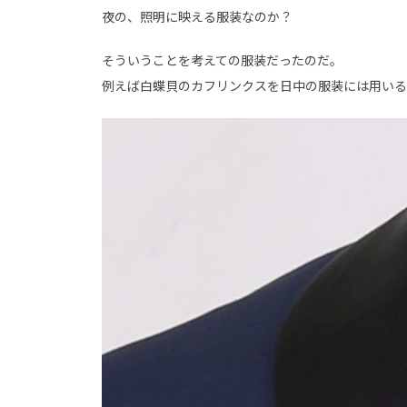
夜の、照明に映える服装なのか？
そういうことを考えての服装だったのだ。
例えば白蝶貝のカフリンクスを日中の服装には用いる