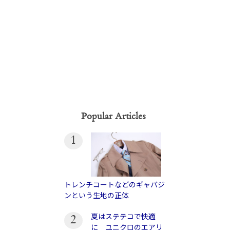
Popular Articles
1
トレンチコートなどのギャバジ
ンという生地の正体
夏はステテコで快適
2
に ユニクロのエアリ