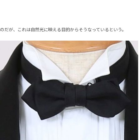
のだが、これは自然光に映える目的からそうなっているという。