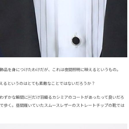
飾品を身につけたわけだが、これは夜間照明に映えるというもの。
えるというのはとても素敵なことではないだろうか？
わずかな瞬間にだけ羽織るカシミアのコートがあったって良いだろ
で歩く。昼間履いていたスムースレザーのストレートチップの靴では