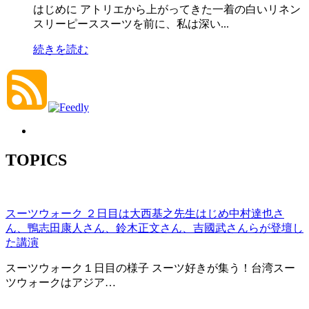
はじめに アトリエから上がってきた一着の白いリネン
スリーピーススーツを前に、私は深い...
続きを読む
TOPICS
スーツウォーク ２日目は大西基之先生はじめ中村達也さ
ん、鴨志田康人さん、鈴木正文さん、吉國武さんらが登壇し
た講演
スーツウォーク１日目の様子 スーツ好きが集う！台湾スー
ツウォークはアジア…