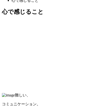
心で感じること
心で感じること
難しい、
コミュニケーション。