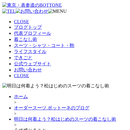
CLOSE
ブログトップ
代表プロフィール
着こなし術
スーツ・シャツ・コート・鞄
ライフスタイル
できごと
公式ウェブサイト
お問い合わせ
CLOSE
ホーム
>
オーダースーツ ボットーネのブログ
>
明日は何着よう？松はじめのスーツの着こなし術
>