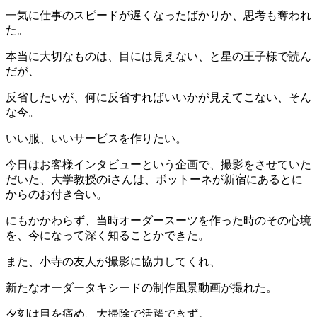
一気に仕事のスピードが遅くなったばかりか、思考も奪われ
た。
本当に大切なものは、目には見えない、と星の王子様で読ん
だが、
反省したいが、何に反省すればいいかが見えてこない、そん
な今。
いい服、いいサービスを作りたい。
今日はお客様インタビューという企画で、撮影をさせていた
だいた、大学教授のiさんは、ボットーネが新宿にあるとに
からのお付き合い。
にもかかわらず、当時オーダースーツを作った時のその心境
を、今になって深く知ることかできた。
また、小寺の友人が撮影に協力してくれ、
新たなオーダータキシードの制作風景動画が撮れた。
夕刻は目を痛め、大掃除で活躍できず。