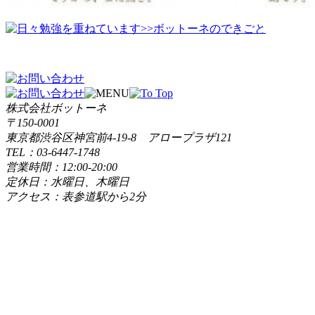
>>ボットーネのできごと
株式会社ボットーネ
〒150-0001
東京都渋谷区神宮前4-19-8 アロープラザ121
TEL：03-6447-1748
営業時間：12:00-20:00
定休日：水曜日、木曜日
アクセス：表参道駅から2分