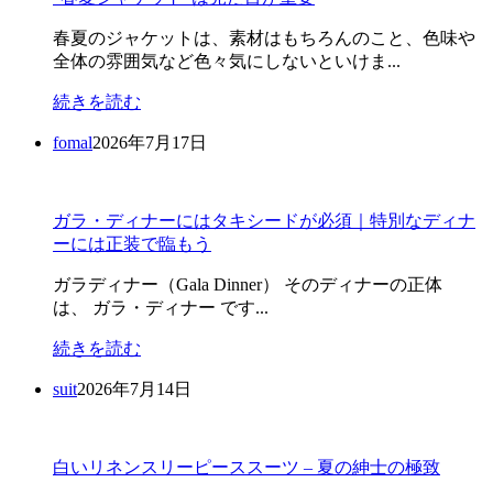
春夏のジャケットは、素材はもちろんのこと、色味や
全体の雰囲気など色々気にしないといけま...
続きを読む
fomal
2026年7月17日
ガラ・ディナーにはタキシードが必須｜特別なディナ
ーには正装で臨もう
ガラディナー（Gala Dinner） そのディナーの正体
は、 ガラ・ディナー です...
続きを読む
suit
2026年7月14日
白いリネンスリーピーススーツ – 夏の紳士の極致