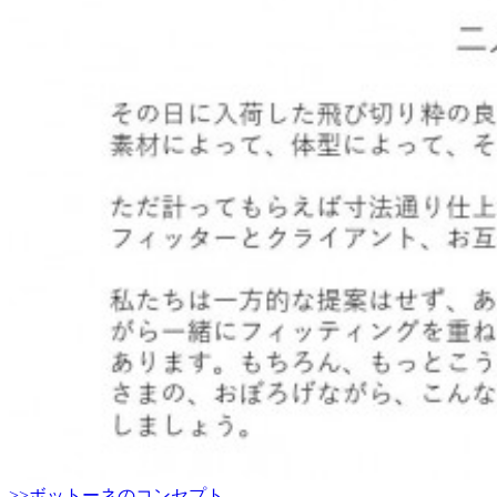
>>ボットーネのコンセプト