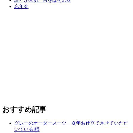
誰とが大切、何をはその次
忘年会
おすすめ記事
グレーのオーダースーツ ８年お仕立てさせていただ
いているI様