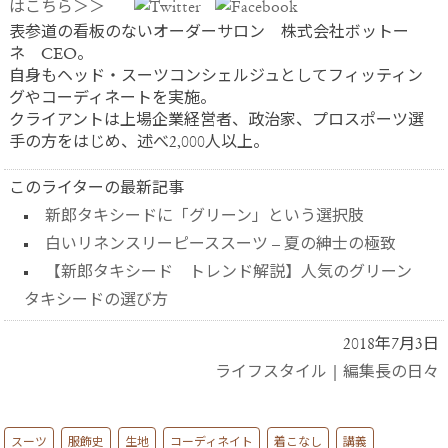
はこちら＞＞
表参道の看板のないオーダーサロン 株式会社ボットー
ネ CEO。
自身もヘッド・スーツコンシェルジュとしてフィッティン
グやコーディネートを実施。
クライアントは上場企業経営者、政治家、プロスポーツ選
手の方をはじめ、述べ2,000人以上。
このライターの最新記事
新郎タキシードに「グリーン」という選択肢
白いリネンスリーピーススーツ – 夏の紳士の極致
【新郎タキシード トレンド解説】人気のグリーン
タキシードの選び方
2018年7月3日
ライフスタイル
|
編集長の日々
スーツ
服飾史
生地
コーディネイト
着こなし
講義