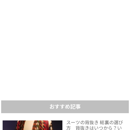
おすすめ記事
スーツの背抜き 総裏の選び
方 背抜きはいつから？い