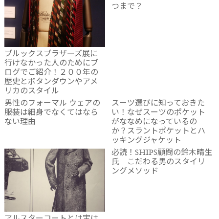
つまで？
ブルックスブラザーズ展に
行けなかった人のためにブ
ログでご紹介！２００年の
歴史とボタンダウンやアメ
リカのスタイル
男性のフォーマル ウェアの
スーツ選びに知っておきた
服装は細身でなくてはなら
い！なぜスーツのポケット
ない理由
がななめになっているの
か？スラントポケットとハ
ッキングジャケット
必読！SHIPS顧問の鈴木晴生
氏 こだわる男のスタイリ
ングメソッド