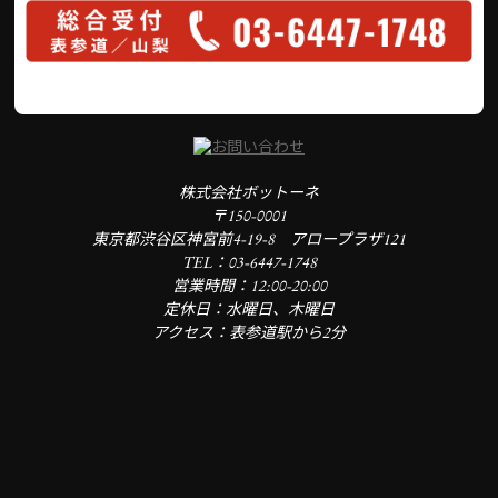
株式会社ボットーネ
〒150-0001
東京都渋谷区神宮前4-19-8 アロープラザ121
TEL：03-6447-1748
営業時間：12:00-20:00
定休日：水曜日、木曜日
アクセス：表参道駅から2分