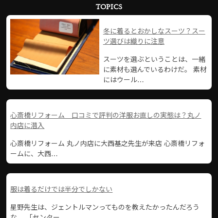
TOPICS
冬に着るとおかしなスーツ？スー
ツ選びは織りに注意
スーツを選ぶということは、一緒
に素材も選んでいるわけだ。 素材
にはウール…
心斎橋リフォーム 口コミで評判の洋服お直しの実態は？丸ノ
内店に潜入
心斎橋リフォーム 丸ノ内店に大西基之先生が来店 心斎橋リフォ
ームに、大西…
服は着るだけでは半分でしかない
星野先生は、ジェントルマンってものを教えたかったんだろう
な、 「センター…