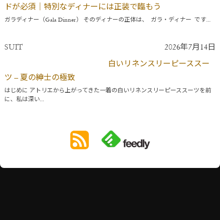
ドが必須｜特別なディナーには正装で臨もう
ガラディナー（Gala Dinner） そのディナーの正体は、 ガラ・ディナー です...
SUIT
2026年7月14日
白いリネンスリーピーススー
ツ – 夏の紳士の極致
はじめに アトリエから上がってきた一着の白いリネンスリーピーススーツを前
に、私は深い...