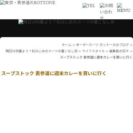
ホーム
>
オーダースーツ ボットーネのブログ
>
明日は何着よう？松はじめのスーツの着こなし術
>
ライフスタイル
>
編集長の日々
>
スープストック 表参道に週末カレーを買いに行く
スープストック 表参道に週末カレーを買いに行く