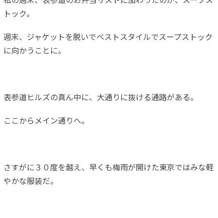
私の週末、表参道のお弁当リストに加わったのが、スープス
トック。
週末、ジャケットを脱いでベストスタイルでスープストック
に向かうことに。
表参道ヒルズの真ん中に、大通りに抜ける通路がある。
ここからメイン通りへ。
さすがに３０度を越え、早くも梅雨が開けた東京ではみな軽
やかな服装だ。