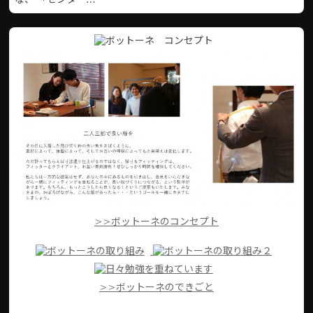
>>ボットーネのコンセプト
>>ボットーネのできごと