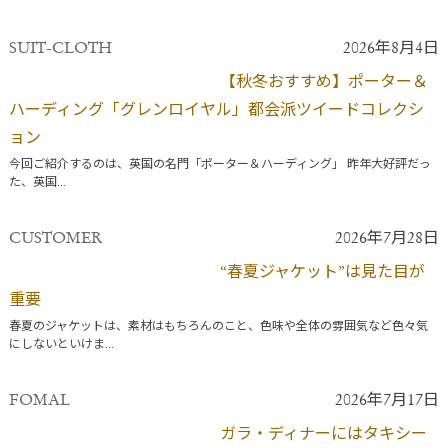
SUIT-CLOTH
2026年8月4日
【秋冬おすすめ】ポーター＆
ハーディング「グレンロイヤル」都会派ツイードコレクシ
ョン
今回ご紹介するのは、英国の名門「ポーター＆ハーディング」 昨年大好評だっ
た、英国...
CUSTOMER
2026年7月28日
“春夏ジャケット”は見た目が
重要
春夏のジャケットは、素材はもちろんのこと、色味や全体の雰囲気など色々気
にしないといけま...
FOMAL
2026年7月17日
ガラ・ディナーにはタキシー