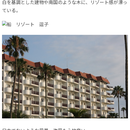
白を基調とした建物や南国のような木に、リゾート感が漂っ
ている。