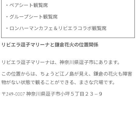
・ペアシート観覧席
・グループシート観覧席
・ロンハーマンカフェ＆リビエラコラボ観覧席
リビエラ逗子マリーナと鎌倉花火の位置関係
リビエラ逗子マリーナは、神奈川県逗子市にあります。
この位置からは、ちょうど江ノ島が見え、鎌倉の花火も障害
物がない状態で観ることができる、まさな穴場です。
〒249-0007 神奈川県逗子市小坪５丁目２３−９