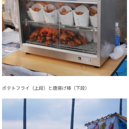
ポテトフライ（上段）と唐揚げ棒（下段）