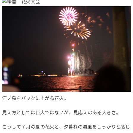
江ノ島をバックに上がる花火。
見え方としては巨大ではないが、見応えのある大きさ。
こうして７月の夏の花火と、夕暮れの海風をしっかりと感じ