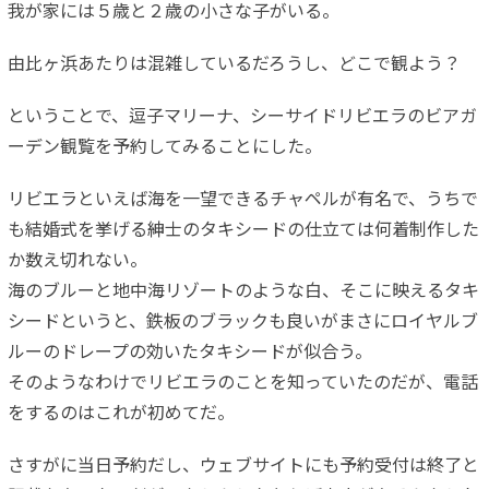
我が家には５歳と２歳の小さな子がいる。
由比ヶ浜あたりは混雑しているだろうし、どこで観よう？
ということで、逗子マリーナ、シーサイドリビエラのビアガ
ーデン観覧を予約してみることにした。
リビエラといえば海を一望できるチャペルが有名で、うちで
も結婚式を挙げる紳士のタキシードの仕立ては何着制作した
か数え切れない。
海のブルーと地中海リゾートのような白、そこに映えるタキ
シードというと、鉄板のブラックも良いがまさにロイヤルブ
ルーのドレープの効いたタキシードが似合う。
そのようなわけでリビエラのことを知っていたのだが、電話
をするのはこれが初めてだ。
さすがに当日予約だし、ウェブサイトにも予約受付は終了と