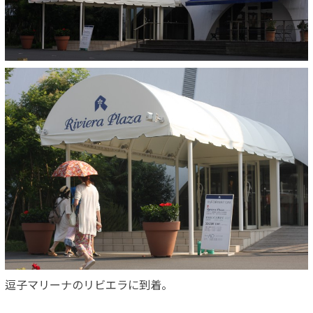
逗子マリーナのリビエラに到着。