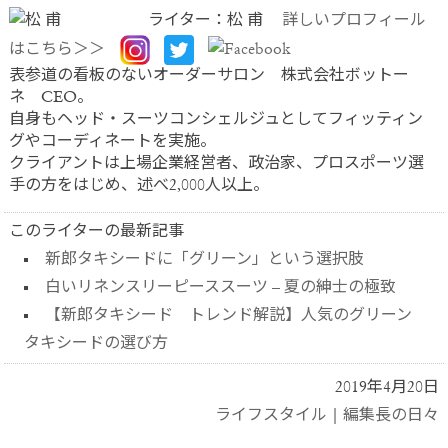
ライター：松 甫
詳しいプロフィール
はこちら＞＞
表参道の看板のないオーダーサロン 株式会社ボットー
ネ CEO。
自身もヘッド・スーツコンシェルジュとしてフィッティン
グやコーディネートを実施。
クライアントは上場企業経営者、政治家、プロスポーツ選
手の方をはじめ、述べ2,000人以上。
このライターの最新記事
新郎タキシードに「グリーン」という選択肢
白いリネンスリーピーススーツ – 夏の紳士の極致
【新郎タキシード トレンド解説】人気のグリーン
タキシードの選び方
2019年4月20日
ライフスタイル
|
編集長の日々