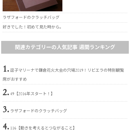
ラザフォードのクラッチバッグ
好きでした！初めて見た時から。
関連カテゴリーの人気記事 週間ランキング
1.
逗子マリーナで鎌倉花火大会の穴場2019！リビエラの特別観覧
席がおすすめ
2.
49【2016年スタート！】
3.
ラザフォードのクラッチバッグ
4.
116【動きを考えるとつながること】