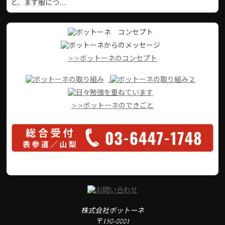
と、まず服につ…
>>ボットーネのコンセプト
>>ボットーネのできごと
株式会社ボットーネ
〒150-0001