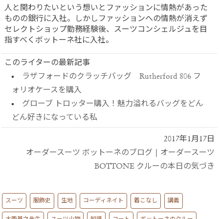
人と関わりたいという想いとファッションに情熱があった
ものの銀行に入社。しかしファッションへの情熱が消えず
セレクトショップ勤務経験後、スーツコンシェルジュを目
指すべくボットーネ社に入社。
このライターの最新記事
ラザフォードのクラッチバッグ Rutherford 806 フ
ォリオケースを購入
グローブ トロッター購入！魅力溢れるバッグをどん
どん好きになっている私
2017年1月17日
オーダースーツ ボットーネのブログ
|
オーダースーツ
BOTTONE クルーの本日の気づき
スーツ
服飾史
生地
コーディネイト
着こなし
講義