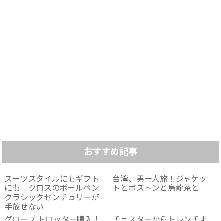
おすすめ記事
スーツスタイルにもギフト
台湾、男一人旅！ジャケッ
にも クロスのボールペン
トとボストンと烏龍茶と
クラシックセンチュリーが
手放せない
グローブ トロッター購入！
チェスターからトレンチま