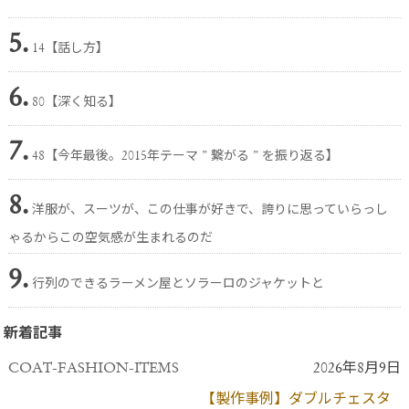
5.
14【話し方】
6.
80【深く知る】
7.
48【今年最後。2015年テーマ ” 繋がる ” を振り返る】
8.
洋服が、スーツが、この仕事が好きで、誇りに思っていらっし
ゃるからこの空気感が生まれるのだ
9.
行列のできるラーメン屋とソラーロのジャケットと
新着記事
COAT-FASHION-ITEMS
2026年8月9日
【製作事例】ダブルチェスタ