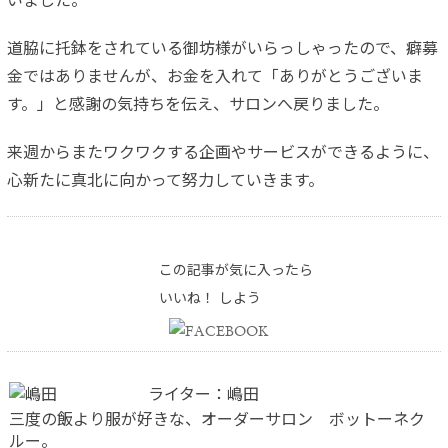
いまし
た。
道脇に托鉢をされている御坊様がいらっしゃったので、癖募
金では
ありませんが、お金を入れて「ありがとうございま
す。」と感謝の
気持ちを伝え、サロンへ戻りました。
来週からまたワクワクする企画やサービスができるように、
心新た
に真北に向かって努力していきます。
この記事が気に入ったら
いいね！ しよう
ライター：嶋田
三度の飯より服が好きな、オーダーサロン ボットーネク
ルー。