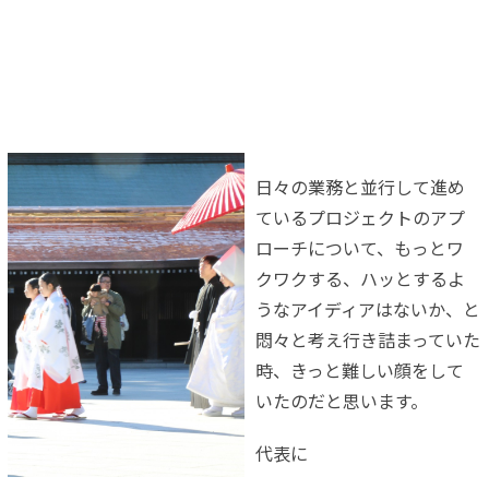
日々の業務と並行して進め
ているプロジェクトのアプ
ローチについ
て、もっとワ
クワクする、ハッとするよ
うなアイディアはないか、
と
悶々と考え行き詰まっていた
時、きっと難しい顔をして
いたのだ
と思います。
代表に