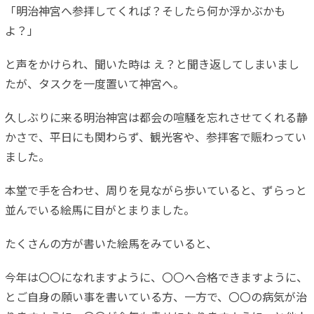
「明治神宮へ参拝してくれば？そしたら何か浮かぶかも
よ？」
と声をかけられ、聞いた時は え？と聞き返してしまいまし
たが、タスクを一度置いて神宮へ。
久しぶりに来る明治神宮は都会の喧騒を忘れさせてくれる静
かさで
、平日にも関わらず、観光客や、参拝客で賑わってい
ました。
本堂で手を合わせ、周りを見ながら歩いていると、ずらっと
並んで
いる絵馬に目がとまりました。
たくさんの方が書いた絵馬をみていると、
今年は〇〇になれますように、〇〇へ合格できますように、
とご自
身の願い事を書いている方、一方で、〇〇の病気が治