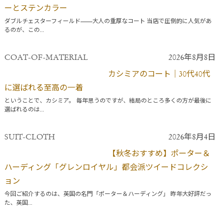
ーとステンカラー
ダブルチェスターフィールド——大人の重厚なコート 当店で圧倒的に人気があ
るのが、この...
COAT-OF-MATERIAL
2026年8月8日
カシミアのコート｜30代40代
に選ばれる至高の一着
ということで、カシミア。 毎年思うのですが、結局のところ多くの方が最後に
選ばれるのは...
SUIT-CLOTH
2026年8月4日
【秋冬おすすめ】ポーター＆
ハーディング「グレンロイヤル」都会派ツイードコレクシ
ョン
今回ご紹介するのは、英国の名門「ポーター＆ハーディング」 昨年大好評だっ
た、英国...