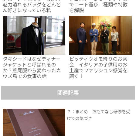
魅力溢れるバッグをどんど
でコート選び 種類や特徴
ん好きになっている私
を解説
タキシードはなぜディナー
ピッティウオモ帰りのお茶
ジャケットと呼ばれるの
会 イタリアの子供用のお
か？燕尾服から変わったカ
土産でファッション感覚を
ウズ島での食事の話
磨く！
関連記事
７：まとめ おもてなし研修を受
けての気づき