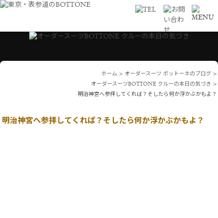
ホーム
>
オーダースーツ ボットーネのブログ
>
オーダースーツBOTTONE クルーの本日の気づき
>
明治神宮へ参拝してくれば？そしたら何か浮かぶかもよ？
明治神宮へ参拝してくれば？そしたら何か浮かぶかもよ？