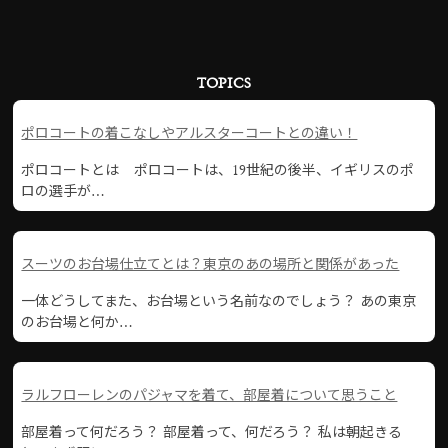
TOPICS
ポロコートの着こなしやアルスターコートとの違い！
ポロコートとは ポロコートは、19世紀の後半、イギリスのポ
ロの選手が…
スーツのお台場仕立てとは？東京のあの場所と関係があった
一体どうしてまた、お台場という名前なのでしょう？ あの東京
のお台場と何か…
ラルフローレンのパジャマを着て、部屋着について思うこと
部屋着って何だろう？ 部屋着って、何だろう？ 私は朝起きる