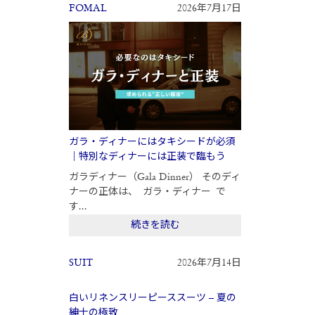
FOMAL
2026年7月17日
ガラ・ディナーにはタキシードが必須
｜特別なディナーには正装で臨もう
ガラディナー（Gala Dinner） そのディ
ナーの正体は、 ガラ・ディナー で
す...
続きを読む
SUIT
2026年7月14日
白いリネンスリーピーススーツ – 夏の
紳士の極致