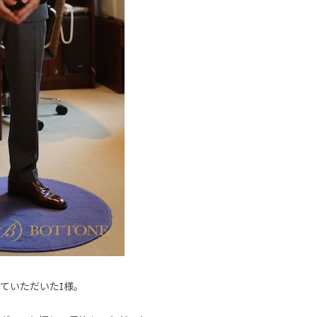
ていただいたI様。