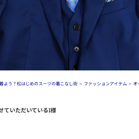
着よう？松はじめのスーツの着こなし術
>
ファッションアイテム
>
オ
せていただいているI様