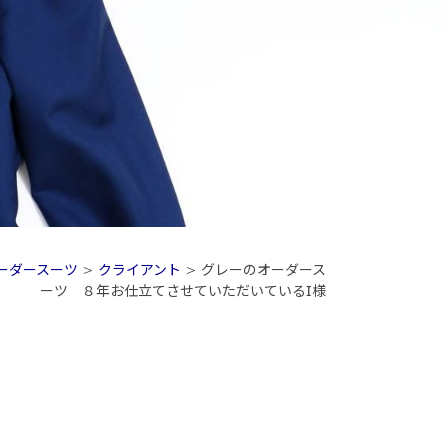
ーダースーツ
>
クライアント
>
グレーのオーダース
ーツ ８年お仕立てさせていただいているI様