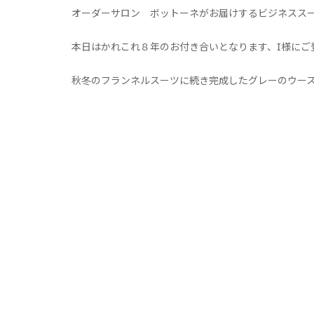
オーダーサロン ボットーネがお届けするビジネスス
本日はかれこれ８年のお付き合いとなります、I様にご
秋冬のフランネルスーツに続き完成したグレーのウー