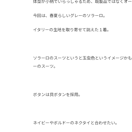
体型が小柄でいらっしゃるため、既製品ではなくオー
今回は、春夏らしいグレーのソラーロ。
イタリーの生地を取り寄せて誂えた１着。
ソラーロのスーツというと玉虫色というイメージかも
ーのスーツ。
ボタンは貝ボタンを採用。
ネイビーやボルドーのネクタイと合わせたい。