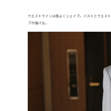
ウエストラインは程よくシェイプ。バストとウエスト
ブが描ける。