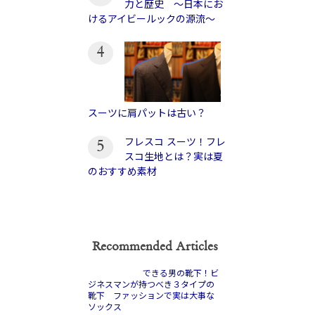
力と歴史 〜日本にお
けるアイビールックの源流〜
4
スーツに肩パットは古い？
フレスコ スーツ！フレ
5
スコ生地とは？実は夏
のおすすめ素材
Recommended Articles
できる男の靴下！ビ
ジネスマンが持つべき３タイプの
靴下 ファッションで実は大事な
ソックス