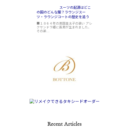
スーツの起源はどこ
の国のどんな服？ラウンジスー
ツ・ラウンジコートの歴史を追う
■１８６４年の英国皇太子の装い アレ
クサンドラ姫に長男が生まれました、
その弟…
Recent Articles