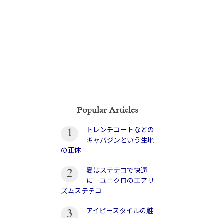
Popular Articles
トレンチコートなどの
1
ギャバジンという生地
の正体
夏はステテコで快適
2
に ユニクロのエアリ
ズムステテコ
アイビースタイルの魅
3