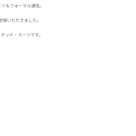
ーツ＆フォーマル通信。
登場いただきました。
ステッド・スーツです。