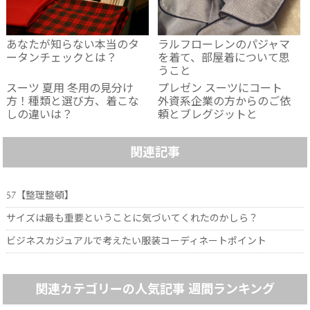
あなたが知らない本当のタ
ラルフローレンのパジャマ
ータンチェックとは？
を着て、部屋着について思
うこと
スーツ 夏用 冬用の見分け
プレゼン スーツにコート
方！種類と選び方、着こな
外資系企業の方からのご依
しの違いは？
頼とブレグジットと
関連記事
57【整理整頓】
サイズは最も重要ということに気づいてくれたのかしら？
ビジネスカジュアルで考えたい服装コーディネートポイント
関連カテゴリーの人気記事 週間ランキング