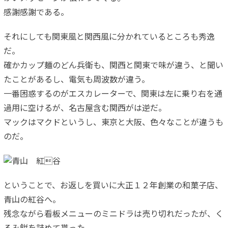
感謝感謝である。
それにしても関東風と関西風に分かれているところも秀逸
だ。
確かカップ麺のどん兵衛も、関西と関東で味が違う、と聞い
たことがあるし、電気も周波数が違う。
一番困惑するのがエスカレーターで、関東は左に乗り右を通
過用に空けるが、名古屋含む関西がは逆だ。
マックはマクドというし、東京と大阪、色々なことが違うも
のだ。
ということで、お返しを買いに大正１２年創業の和菓子店、
青山の紅谷へ。
残念ながら看板メニューのミニドラは売り切れだったが、く