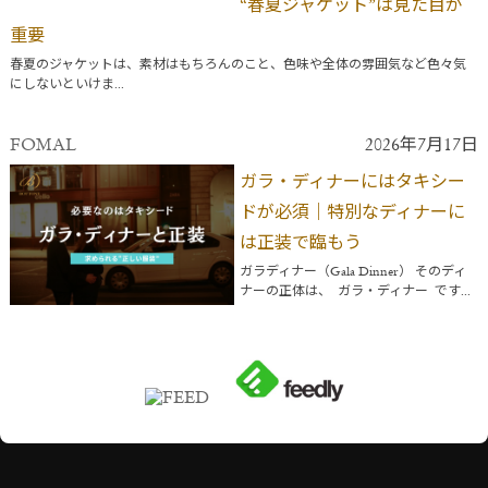
“春夏ジャケット”は見た目が
重要
春夏のジャケットは、素材はもちろんのこと、色味や全体の雰囲気など色々気
にしないといけま...
FOMAL
2026年7月17日
ガラ・ディナーにはタキシー
ドが必須｜特別なディナーに
は正装で臨もう
ガラディナー（Gala Dinner） そのディ
ナーの正体は、 ガラ・ディナー です...