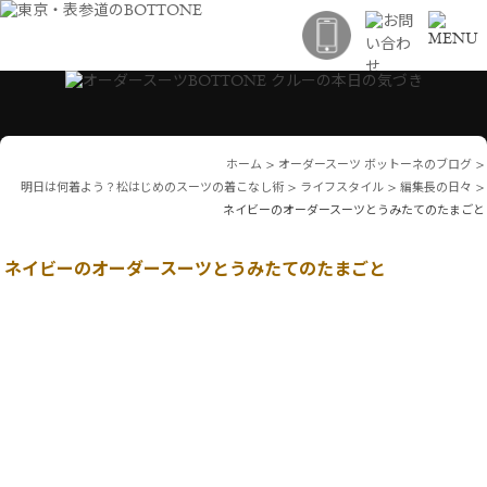
ホーム
>
オーダースーツ ボットーネのブログ
>
明日は何着よう？松はじめのスーツの着こなし術
>
ライフスタイル
>
編集長の日々
>
ネイビーのオーダースーツとうみたてのたまごと
ネイビーのオーダースーツとうみたてのたまごと