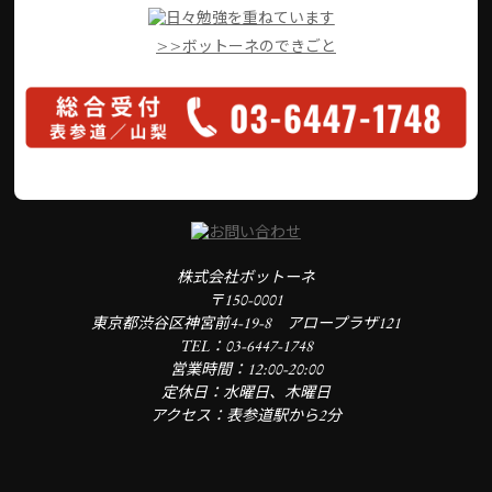
>>ボットーネのできごと
株式会社ボットーネ
〒150-0001
東京都渋谷区神宮前4-19-8 アロープラザ121
TEL：03-6447-1748
営業時間：12:00-20:00
定休日：水曜日、木曜日
アクセス：表参道駅から2分