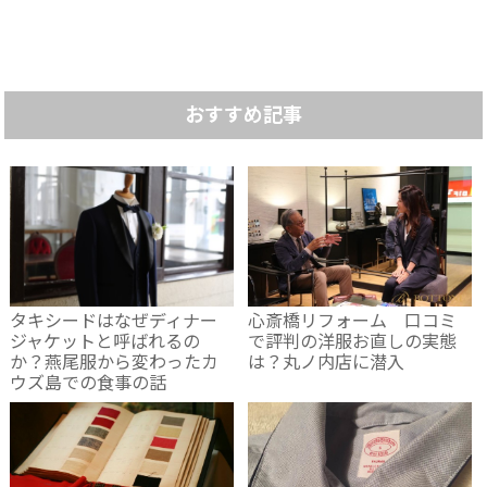
おすすめ記事
タキシードはなぜディナー
心斎橋リフォーム 口コミ
ジャケットと呼ばれるの
で評判の洋服お直しの実態
か？燕尾服から変わったカ
は？丸ノ内店に潜入
ウズ島での食事の話