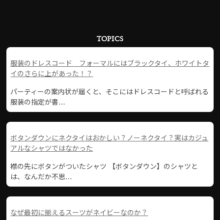
TOPICS
服装のドレスコード フォーマルにはブラックタイ、ホワイトタ
イのさらに上があった！？
パーティーの案内状が届くと、そこにはドレスコードと呼ばれる
服装の指定が書…
ボタンダウンにネクタイはおかしい？ノーネクタイ？実はカジュ
アルなシャツではなかった
襟の先にボタンがついたシャツ 【ボタンダウン】のシャツと
は、なんだか不思…
なぜ最初に揃えるスーツがネイビーなのか？