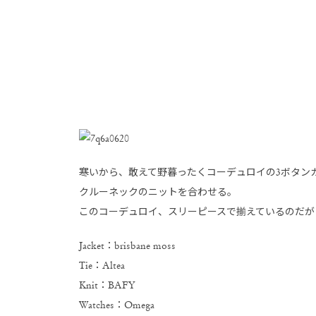
寒いから、敢えて野暮ったくコーデュロイの3ボタン
クルーネックのニットを合わせる。
このコーデュロイ、スリーピースで揃えているのだが
Jacket：brisbane moss
Tie：Altea
Knit：BAFY
Watches：Omega