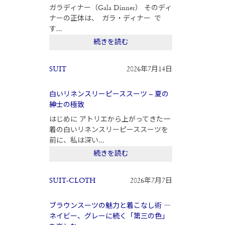
ガラディナー（Gala Dinner） そのディ
ナーの正体は、 ガラ・ディナー で
す...
続きを読む
SUIT
2026年7月14日
白いリネンスリーピーススーツ – 夏の
紳士の極致
はじめに アトリエから上がってきた一
着の白いリネンスリーピーススーツを
前に、私は深い...
続きを読む
SUIT-CLOTH
2026年7月7日
ブラウンスーツの魅力と着こなし術 ―
ネイビー、グレーに続く「第三の色」