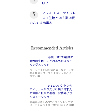
4
い？
フレスコ スーツ！フレ
5
スコ生地とは？実は夏
のおすすめ素材
Recommended Articles
必読！SHIPS顧問の
鈴木晴生氏 こだわる男のスタイ
リングメソッド
ベーシックを自分流に着こなす こだ
わる男のスタイリングメソッドという
本だ。無…
NYとワシントンの
アメリカ人がクスリと笑う日本人
の洋服と仕草の著者 安積陽子さ
んのトークショー
安積陽子さんのNYとワシントンのア
メリカ人がクスリと笑う日本人の洋服