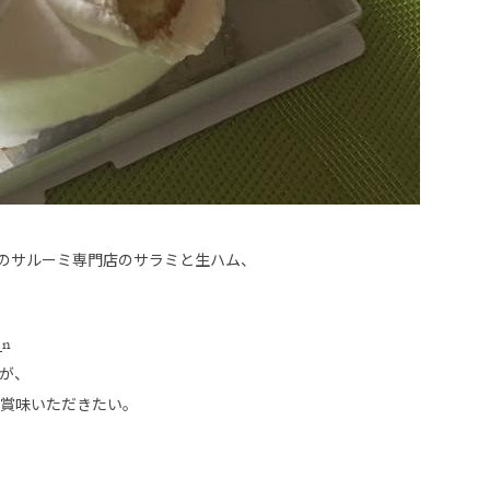
のサルーミ専門店のサラミと生ハム、
が、
ご賞味いただきたい。