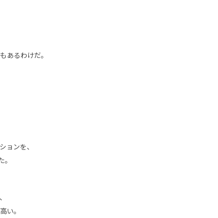
もあるわけだ。
ションを、
た。
、
高い。