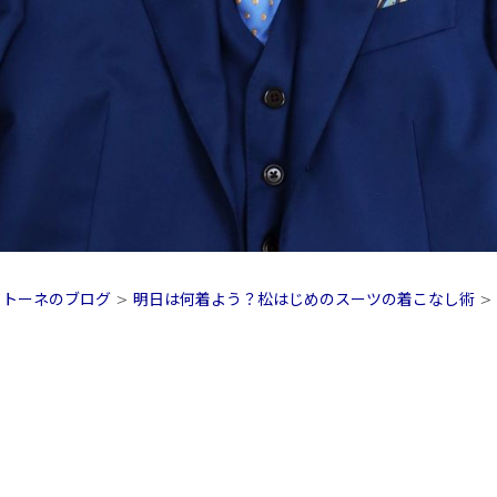
ットーネのブログ
>
明日は何着よう？松はじめのスーツの着こなし術
>