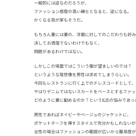
一般的には逆なのだろうが、
ファッション感度の高い紳士となると、逆になる。
かくなる我が家もそうだ。
もちろん妻には妻の、洋服に対してのこだわりも好み
決してお洒落でないわけでもなく、
問題があるわけではない。
しかしこの場面ではこういう服が望ましいのでは？
というような理想像を男性は求めてしまうらしい。
今回もレストランに行く上でのドレスコードとして、
やはりデニムではないスカートをベースとするファッ
どのように妻に勧めるのか？というK氏の悩みであっ
男性であればネイビーやベージュのジャケットに、
ポケットチーフを挿すスタイルで充分かもしれないが
女性の場合はファッションの範囲が広いから難易度が