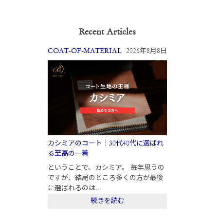
Recent Articles
COAT-OF-MATERIAL
2026年8月8日
カシミアのコート｜30代40代に選ばれ
る至高の一着
ということで、カシミア。 毎年思うの
ですが、結局のところ多くの方が最後
に選ばれるのは...
続きを読む