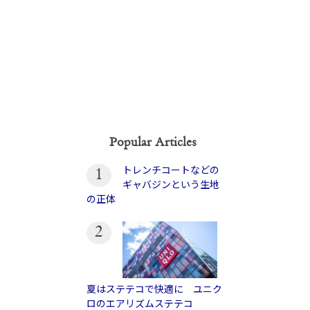
Popular Articles
トレンチコートなどの
1
ギャバジンという生地
の正体
2
夏はステテコで快適に ユニク
ロのエアリズムステテコ