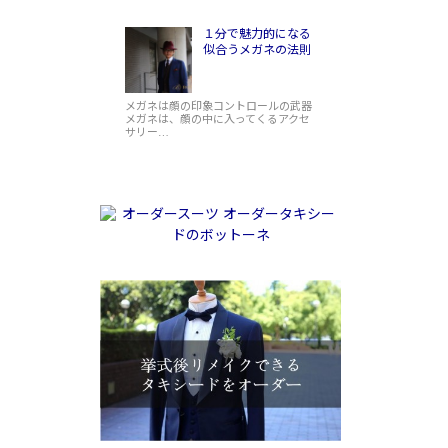
１分で魅力的になる
似合うメガネの法則
メガネは顔の印象コントロールの武器
メガネは、顔の中に入ってくるアクセ
サリー…