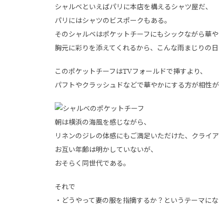
シャルベといえばパリに本店を構えるシャツ屋だ、
パリにはシャツのビスポークもある。
そのシャルベはポケットチーフにもシックながら華や
胸元に彩りを添えてくれるから、こんな雨まじりの日
このポケットチーフはTVフォールドで挿すより、
パフトやクラッシュドなどで華やかにする方が相性が
朝は横浜の海風を感じながら、
リネンのジレの体感にもご満足いただけた、クライア
お互い年齢は明かしていないが、
おそらく同世代である。
それで
・どうやって妻の服を指摘するか？というテーマにな