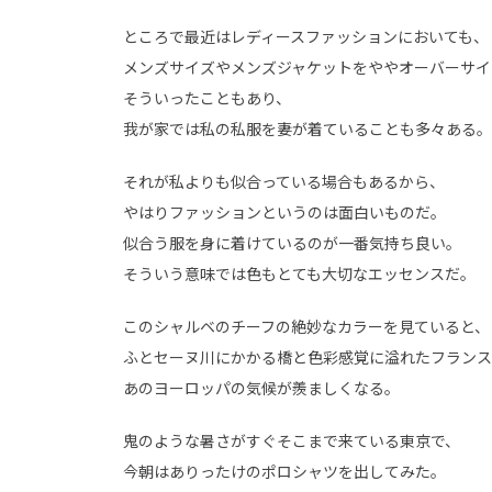
ところで最近はレディースファッションにおいても、
メンズサイズやメンズジャケットをややオーバーサイ
そういったこともあり、
我が家では私の私服を妻が着ていることも多々ある。
それが私よりも似合っている場合もあるから、
やはりファッションというのは面白いものだ。
似合う服を身に着けているのが一番気持ち良い。
そういう意味では色もとても大切なエッセンスだ。
このシャルベのチーフの絶妙なカラーを見ていると、
ふとセーヌ川にかかる橋と色彩感覚に溢れたフランス
あのヨーロッパの気候が羨ましくなる。
鬼のような暑さがすぐそこまで来ている東京で、
今朝はありったけのポロシャツを出してみた。