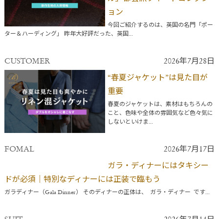
ョン
今回ご紹介するのは、英国の名門「ポー
ター＆ハーディング」 昨年大好評だった、英国...
CUSTOMER
2026年7月28日
“春夏ジャケット”は見た目が
重要
春夏のジャケットは、素材はもちろんの
こと、色味や全体の雰囲気など色々気に
しないといけま...
FOMAL
2026年7月17日
ガラ・ディナーにはタキシー
ドが必須｜特別なディナーには正装で臨もう
ガラディナー（Gala Dinner） そのディナーの正体は、 ガラ・ディナー です...