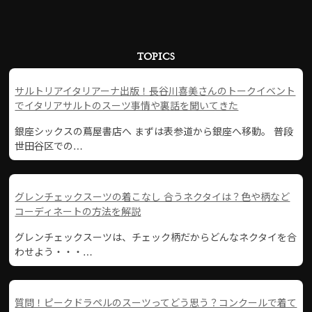
TOPICS
サルトリアイタリアーナ出版！長谷川喜美さんのトークイベント
でイタリアサルトのスーツ事情や裏話を聞いてきた
銀座シックスの蔦屋書店へ まずは表参道から銀座へ移動。 普段
世田谷区での…
グレンチェックスーツの着こなし 合うネクタイは？色や柄など
コーディネートの方法を解説
グレンチェックスーツは、チェック柄だからどんなネクタイを合
わせよう・・・…
質問！ピークドラペルのスーツってどう思う？コンクールで着て