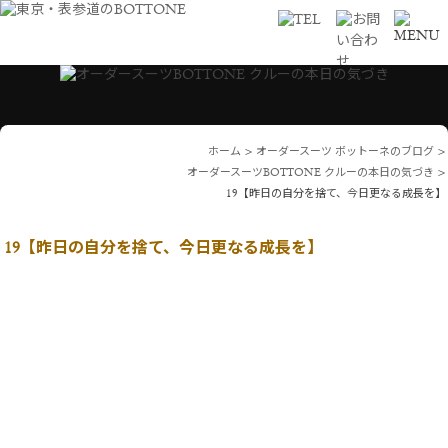
ホーム
>
オーダースーツ ボットーネのブログ
>
オーダースーツBOTTONE クルーの本日の気づき
>
19【昨日の自分を捨て、今日更なる成長を】
19【昨日の自分を捨て、今日更なる成長を】