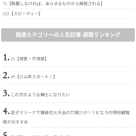
71【執着しなければ、あらゆるものから解放される】
102【スピーディー】
関連カテゴリーの人気記事 週間ランキング
1.
35【得意・不得意】
2.
49【2016年スタート！】
3.
この方のような紳士になりたい
4.
逗子マリーナで鎌倉花火大会の穴場2019！リビエラの特別観覧
席がおすすめ