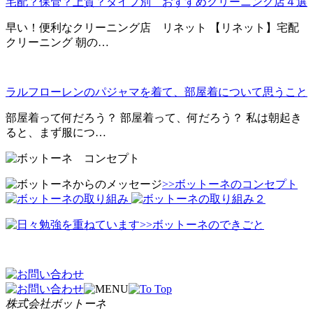
宅配？保管？上質？タイプ別 おすすめクリーニング店４選
早い！便利なクリーニング店 リネット 【リネット】宅配
クリーニング 朝の…
ラルフローレンのパジャマを着て、部屋着について思うこと
部屋着って何だろう？ 部屋着って、何だろう？ 私は朝起き
ると、まず服につ…
>>ボットーネのコンセプト
>>ボットーネのできごと
株式会社ボットーネ