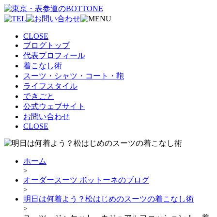
CLOSE
ブログトップ
代表プロフィール
着こなし術
スーツ・シャツ・コート・鞄
ライフスタイル
できごと
公式ウェブサイト
お問い合わせ
CLOSE
ホーム
>
オーダースーツ ボットーネのブログ
>
明日は何着よう？松はじめのスーツの着こなし術
>