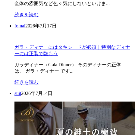
全体の雰囲気など色々気にしないといけま...
続きを読む
fomal
2026年7月17日
ガラ・ディナーにはタキシードが必須｜特別なディナ
ーには正装で臨もう
ガラディナー（Gala Dinner） そのディナーの正体
は、 ガラ・ディナー です...
続きを読む
suit
2026年7月14日