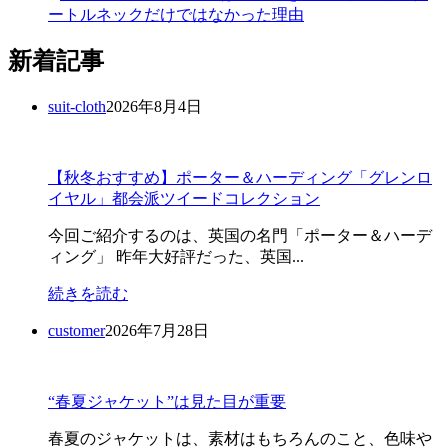
ートルネックだけではなかった理由
新着記事
suit-cloth
2026年8月4日
【秋冬おすすめ】ポーター＆ハーディング「グレンロ
イヤル」都会派ツイードコレクション
今回ご紹介するのは、英国の名門「ポーター＆ハーデ
ィング」 昨年大好評だった、英国...
続きを読む
customer
2026年7月28日
“春夏ジャケット”は見た目が重要
春夏のジャケットは、素材はもちろんのこと、色味や