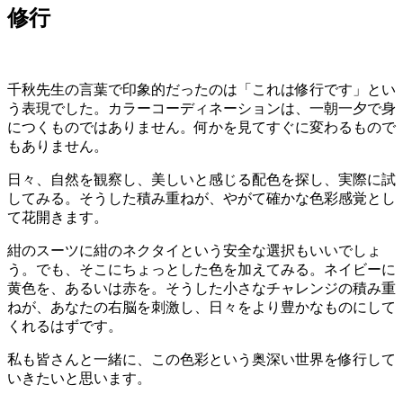
修行
千秋先生の言葉で印象的だったのは「これは修行です」とい
う表現でした。カラーコーディネーションは、一朝一夕で身
につくものではありません。何かを見てすぐに変わるもので
もありません。
日々、自然を観察し、美しいと感じる配色を探し、実際に試
してみる。そうした積み重ねが、やがて確かな色彩感覚とし
て花開きます。
紺のスーツに紺のネクタイという安全な選択もいいでしょ
う。でも、そこにちょっとした色を加えてみる。ネイビーに
黄色を、あるいは赤を。そうした小さなチャレンジの積み重
ねが、あなたの右脳を刺激し、日々をより豊かなものにして
くれるはずです。
私も皆さんと一緒に、この色彩という奥深い世界を修行して
いきたいと思います。