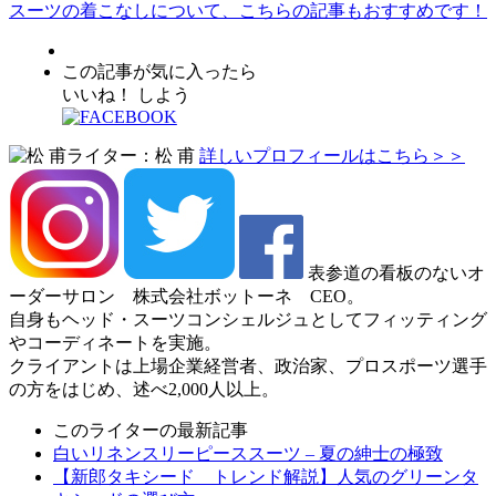
スーツの着こなしについて、こちらの記事もおすすめです！
この記事が気に入ったら
いいね！ しよう
ライター：松 甫
詳しいプロフィールはこちら＞＞
表参道の看板のないオ
ーダーサロン 株式会社ボットーネ CEO。
自身もヘッド・スーツコンシェルジュとしてフィッティング
やコーディネートを実施。
クライアントは上場企業経営者、政治家、プロスポーツ選手
の方をはじめ、述べ2,000人以上。
このライターの最新記事
白いリネンスリーピーススーツ – 夏の紳士の極致
【新郎タキシード トレンド解説】人気のグリーンタ