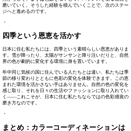
磨いていく。そうした経験を積んでいくことで、次のステー
ジへと進めるのです。
・
四季という恩恵を活かす
日本に住む私たちには、四季という素晴らしい恩恵がありま
す。雪が降ったり、太陽がサンサンと降り注いだりと、自然
界の色が劇的に変化する環境に身を置いています。
年中同じ気候の国に住んでいる人たちとは違い、私たちは季
節の移り変わりとともに色彩の変化を体験できます。この恵
まれた環境を活かさない手はありません。自然の色の変化を
感じ取り、それを日々の生活やファッションに取り入れてい
く——これこそが、日本に住む私たちならではの色彩感覚の
磨き方なのです。
・
まとめ：カラーコーディネーションは