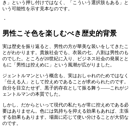
き」という押し付けではなく、「こういう選択肢もある」と
いう可能性を示す見本なのです。
・
男性こそ色を楽しむべき歴史的背景
実は歴史を振り返ると、男性の方が華美な装いをしてきたこ
とがわかります。貴族社会でも、衣装の七、八割は男性のも
のでした。ところが20世紀に入り、ビジネス社会の発展とと
もに「男性は控えめに」という風潮が広がりました。
ジェントルマンという概念も、実はおしゃれのためではなく
「仕える人」として控えめであることが求められたのです。
自分を目立たせず、黒子的存在として振る舞う——これがジ
ェントルマンの本質でした。
しかし、だからといって現代の私たちが常に控えめである必
要はありません。色には気持ちを抑える効果もあれば、主張
する効果もあります。場面に応じて使い分けることが大切な
のです。