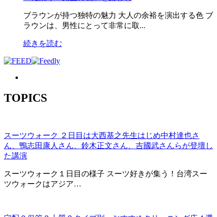
ブラウンが持つ独特の魅力 大人の余裕を演出する色 ブ
ラウンは、男性にとって非常に取...
続きを読む
TOPICS
スーツウォーク ２日目は大西基之先生はじめ中村達也さ
ん、鴨志田康人さん、鈴木正文さん、吉國武さんらが登壇し
た講演
スーツウォーク１日目の様子 スーツ好きが集う！台湾スー
ツウォークはアジア…