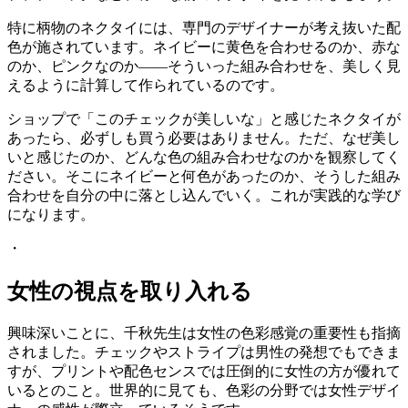
特に柄物のネクタイには、専門のデザイナーが考え抜いた配
色が施されています。ネイビーに黄色を合わせるのか、赤な
のか、ピンクなのか——そういった組み合わせを、美しく見
えるように計算して作られているのです。
ショップで「このチェックが美しいな」と感じたネクタイが
あったら、必ずしも買う必要はありません。ただ、なぜ美し
いと感じたのか、どんな色の組み合わせなのかを観察してく
ださい。そこにネイビーと何色があったのか、そうした組み
合わせを自分の中に落とし込んでいく。これが実践的な学び
になります。
・
女性の視点を取り入れる
興味深いことに、千秋先生は女性の色彩感覚の重要性も指摘
されました。チェックやストライプは男性の発想でもできま
すが、プリントや配色センスでは圧倒的に女性の方が優れて
いるとのこと。世界的に見ても、色彩の分野では女性デザイ