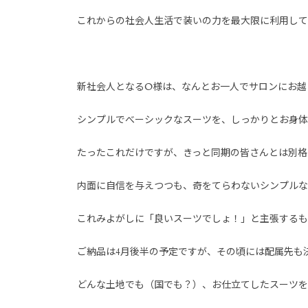
これからの社会人生活で装いの力を最大限に利用して
新社会人となるO様は、なんとお一人でサロンにお越
シンプルでべーシックなスーツを、しっかりとお身体
たったこれだけですが、きっと同期の皆さんとは別格
内面に自信を与えつつも、奇をてらわないシンプルな
これみよがしに「良いスーツでしょ！」と主張するも
ご納品は4月後半の予定ですが、その頃には配属先も
どんな土地でも（国でも？）、お仕立てしたスーツを