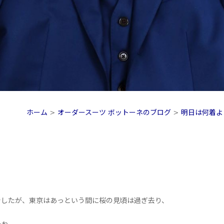
ホーム
>
オーダースーツ ボットーネのブログ
>
明日は何着よ
。
でしたが、東京はあっという間に桜の見頃は過ぎ去り、