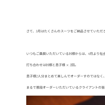
さて、3月はたくさんのスーツをご納品させていただ
いつもご贔屓いただいているH様からは、4月より社
打ち合わせはH様と息子様 × 2回。
息子様2人分まとめて楽しんでオーダーすのではなく
まるで普段オーダーいただいているクライアントの皆