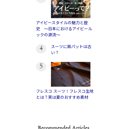
アイビースタイルの魅力と歴
史 〜日本におけるアイビール
ックの源流〜
スーツに肩パットは古
4
い？
5
フレスコ スーツ！フレスコ生地
とは？実は夏のおすすめ素材
Recommended Articles