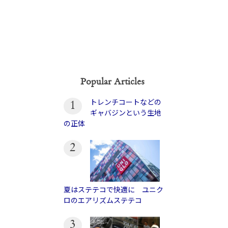
Popular Articles
トレンチコートなどの
1
ギャバジンという生地
の正体
2
夏はステテコで快適に ユニク
ロのエアリズムステテコ
3