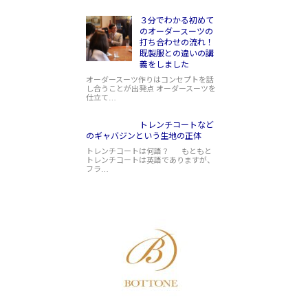
３分でわかる初めて
のオーダースーツの
打ち合わせの流れ！
既製服との違いの講
義をしました
オーダースーツ作りはコンセプトを話
し合うことが出発点 オーダースーツを
仕立て…
トレンチコートなど
のギャバジンという生地の正体
トレンチコートは何語？ もともと
トレンチコートは英語でありますが、
フラ…