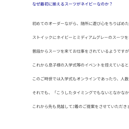
なぜ最初に揃えるスーツがネイビーなのか？
初めてのオーダーながら、随所に遊び心をちりばめた
ストイックにネイビーとミディアムグレーのスーツを
普段からスーツを来てお仕事をされているようですが
これから息子様の入学式等のイベントを控えていると
このご時世では入学式もオンラインであったり、人数
それでも、「こうしたタイミングでもないとなかなか
これから先も見越して2着のご提案をさせていただき