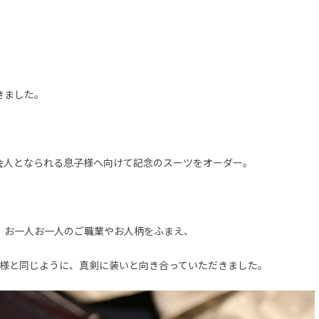
きました。
会人となられる息子様へ向けて記念のスーツをオーダー。
、お一人お一人のご職業やお人柄をふまえ、
様と同じように、真剣に装いと向き合っていただきました。