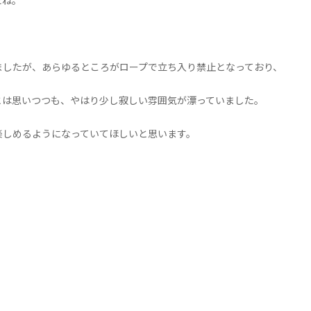
たね。
ましたが、あらゆるところがロープで立ち入り禁止となっており、
とは思いつつも、やはり少し寂しい雰囲気が漂っていました。
楽しめるようになっていてほしいと思います。