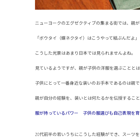
ニューヨークのエグゼクティブの集まる街では、親が
「ボウタイ（蝶ネクタイ）はこうやって結ぶんだよ」
こうした光景はあまり日本では見られませんよね。
見ているようですが、親が子供の洋服を選ぶこととは
子供にとって一番身近な装いのお手本であるのは親で
親が自分の経験を、装いとは何たるかを伝授すること
服が持っているパワー 子供の服選びも自己表現を育
20代前半の若いうちにこうした経験ができ、スーツ