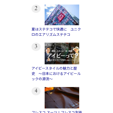
2
夏はステテコで快適に ユニク
ロのエアリズムステテコ
3
アイビースタイルの魅力と歴
史 〜日本におけるアイビール
ックの源流〜
4
フレスコ スーツ！フレスコ生地