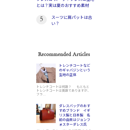
とは？実は夏のおすすめ素材
スーツに肩パットは古
5
い？
Recommended Articles
トレンチコートなど
のギャバジンという
生地の正体
トレンチコートは何語？ もともと
トレンチコートは英語でありますが、
フラ…
ダレスバッグのおす
すめブランド イギ
リス製と日本製 名
前の由来はジョンフ
ォスターダレス氏