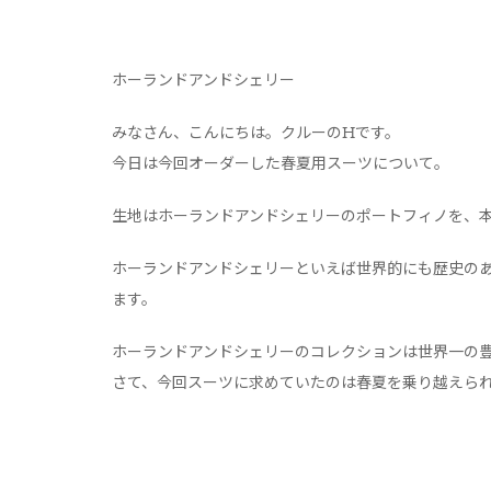
ホーランドアンドシェリー
みなさん、こんにちは。クルーのHです。
今日は今回オーダーした春夏用スーツについて。
生地はホーランドアンドシェリーのポートフィノを、
ホーランドアンドシェリーといえば世界的にも歴史の
ます。
ホーランドアンドシェリーのコレクションは世界一の
さて、今回スーツに求めていたのは春夏を乗り越えら