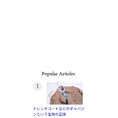
い
Popular Articles
1
トレンチコートなどのギャバジ
ンという生地の正体