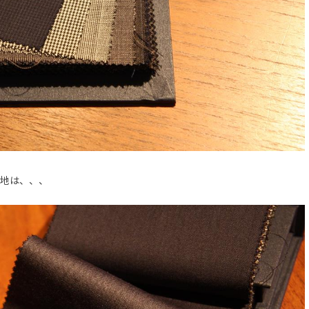
地は、、、