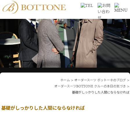
ホーム
>
オーダースーツ ボットーネのブログ
>
オーダースーツBOTTONE クルーの本日の気づき
>
基礎がしっかりした人間にならなければ
基礎がしっかりした人間にならなければ