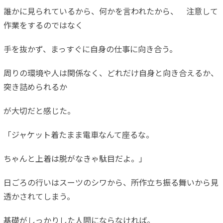
誰かに見られているから、何かを言われたから、 注意して
作業をするのではなく
手を抜かず、まっすぐに自身の仕事に向き合う。
周りの環境や人は関係なく、どれだけ自身と向き合えるか、
突き詰
められるか
が大切だと感じた。
「ジャケット着たまま電車なんて座るな。
ちゃんと上着は脱がなきゃ駄目だよ。」
日ごろの行いはスーツのシワから、所作立ち振る舞いから見
透かさ
れてしまう。
基礎がしっかりした人間にならなければ。