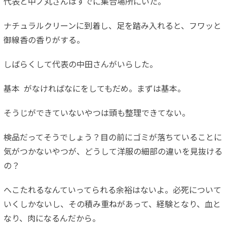
代表と中ノ丸さんはすでに集合場所にいた。
ナチュラルクリーンに到着し、足を踏み入れると、フワッと
御線香
の香りがする。
しばらくして代表の中田さんがいらした。
基本 がなければなにをしてもだめ。まずは基本。
そうじができていないやつは頭も整理できてない。
検品だってそうでしょう？目の前にゴミが落ちていることに
気がつ
かないやつが、どうして洋服の細部の違いを見抜ける
の？
へこたれるなんていってられる余裕はないよ。必死について
いくし
かないし、その積み重ねがあって、経験となり、血と
なり、肉にな
るんだから。