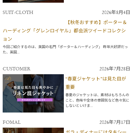
SUIT-CLOTH
2026年8月4日
【秋冬おすすめ】ポーター＆
ハーディング「グレンロイヤル」都会派ツイードコレクシ
ョン
今回ご紹介するのは、英国の名門「ポーター＆ハーディング」 昨年大好評だっ
た、英国...
CUSTOMER
2026年7月28日
“春夏ジャケット”は見た目が
重要
春夏のジャケットは、素材はもちろんの
こと、色味や全体の雰囲気など色々気に
しないといけま...
FOMAL
2026年7月17日
ガラ・ディナーにはタキシー