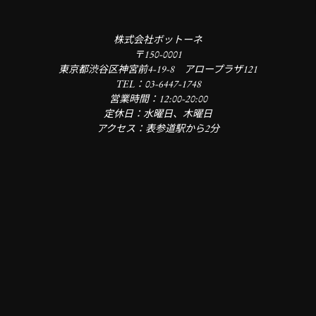
株式会社ボットーネ
〒150-0001
東京都渋谷区神宮前4-19-8 アロープラザ121
TEL：03-6447-1748
営業時間：12:00-20:00
定休日：水曜日、木曜日
アクセス：表参道駅から2分