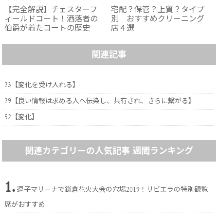
【完全解説】チェスターフ
宅配？保管？上質？タイプ
ィールドコート！洒落者の
別 おすすめクリーニング
伯爵が着たコートの歴史
店４選
関連記事
23【変化を受け入れる】
29【良い情報は求める人へ伝染し、共有され、さらに繋がる】
52【変化】
関連カテゴリーの人気記事 週間ランキング
1.
逗子マリーナで鎌倉花火大会の穴場2019！リビエラの特別観覧
席がおすすめ