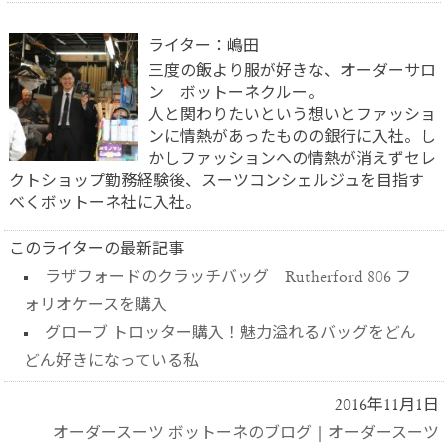
ライター：嶋田
三度の飯より服が好きな、オーダーサロ
ン ボットーネクルー。
人と関わりたいという想いとファッショ
ンに情熱があったものの銀行に入社。し
かしファッションへの情熱が消えずセレ
クトショップ勤務経験後、スーツコンシェルジュを目指す
べくボットーネ社に入社。
このライターの最新記事
ラザフォードのクラッチバッグ Rutherford 806 フ
ォリオケースを購入
グローブ トロッター購入！魅力溢れるバッグをどん
どん好きになっている私
2016年11月1日
オーダースーツ ボットーネのブログ
|
オーダースーツ