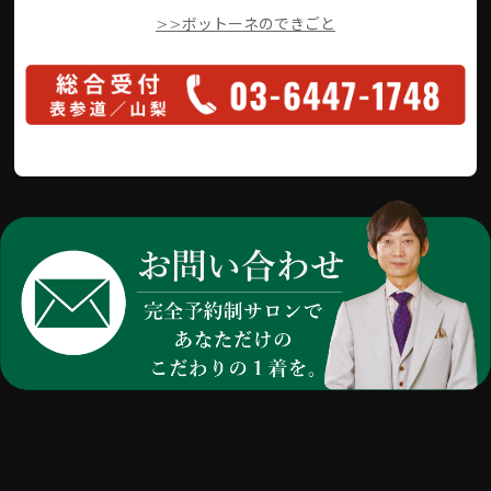
>>ボットーネのできごと