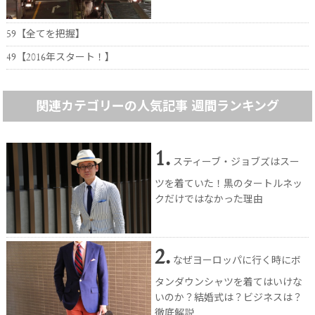
59【全てを把握】
49【2016年スタート！】
関連カテゴリーの人気記事 週間ランキング
1.
スティーブ・ジョブズはスー
ツを着ていた！黒のタートルネッ
クだけではなかった理由
2.
なぜヨーロッパに行く時にボ
タンダウンシャツを着てはいけな
いのか？結婚式は？ビジネスは？
徹底解説