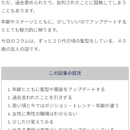
ただ、過去褒められたり、批判されたことに固執してしまう
こともあります。
年齢やステージとともに、少しでいいのでアップデートする
ととても魅力的に映ります。
今日のコラムは、ずっと２０代の頃の髪型をしている、４０
歳の友人の話です。
この記事の目次
年齢とともに髪型や服装をアップデートする
過去言われたことを引きずる
若い頃と今ではポジション・トレンド・年齢が違う
女性に男性の職場はわからない
少しだけ変えてみる