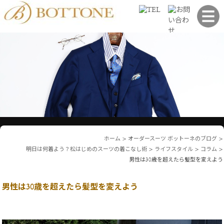
ホーム
>
オーダースーツ ボットーネのブログ
>
明日は何着よう？松はじめのスーツの着こなし術
>
ライフスタイル
>
コラム
>
男性は30歳を超えたら髪型を変えよう
男性は30歳を超えたら髪型を変えよう