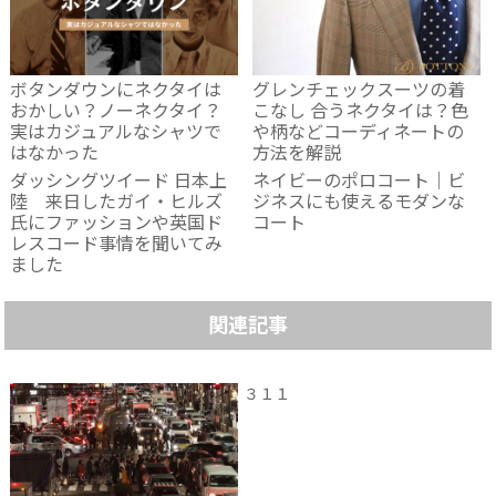
ボタンダウンにネクタイは
グレンチェックスーツの着
おかしい？ノーネクタイ？
こなし 合うネクタイは？色
実はカジュアルなシャツで
や柄などコーディネートの
はなかった
方法を解説
ダッシングツイード 日本上
ネイビーのポロコート｜ビ
陸 来日したガイ・ヒルズ
ジネスにも使えるモダンな
氏にファッションや英国ド
コート
レスコード事情を聞いてみ
ました
関連記事
３１１