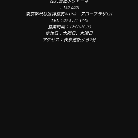
株式会社ボットーネ
〒150-0001
東京都渋谷区神宮前4-19-8 アロープラザ121
TEL：03-6447-1748
営業時間：12:00-20:00
定休日：水曜日、木曜日
アクセス：表参道駅から2分