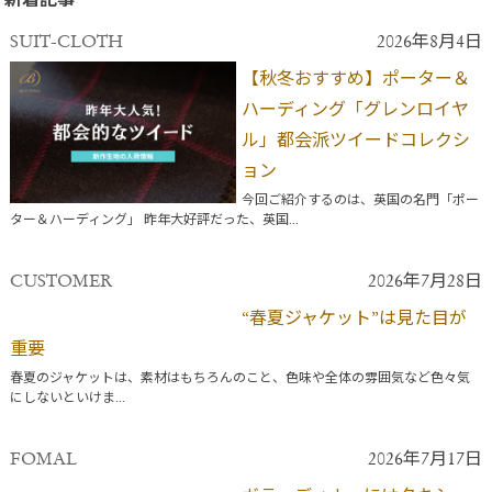
新着記事
SUIT-CLOTH
2026年8月4日
【秋冬おすすめ】ポーター＆
ハーディング「グレンロイヤ
ル」都会派ツイードコレクシ
ョン
今回ご紹介するのは、英国の名門「ポー
ター＆ハーディング」 昨年大好評だった、英国...
CUSTOMER
2026年7月28日
“春夏ジャケット”は見た目が
重要
春夏のジャケットは、素材はもちろんのこと、色味や全体の雰囲気など色々気
にしないといけま...
FOMAL
2026年7月17日