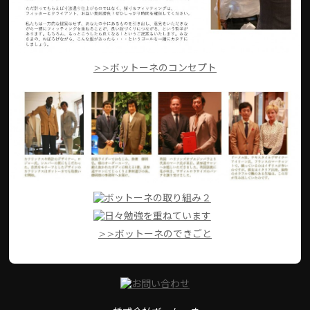
>>ボットーネのコンセプト
>>ボットーネのできごと