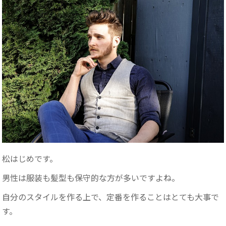
松はじめです。
男性は服装も髪型も保守的な方が多いですよね。
自分のスタイルを作る上で、定番を作ることはとても大事で
す。