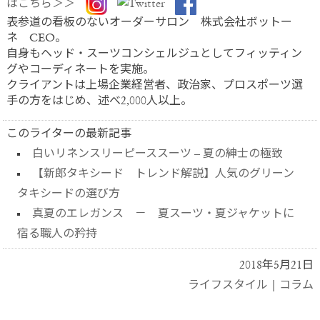
はこちら＞＞
表参道の看板のないオーダーサロン 株式会社ボットー
ネ CEO。
自身もヘッド・スーツコンシェルジュとしてフィッティン
グやコーディネートを実施。
クライアントは上場企業経営者、政治家、プロスポーツ選
手の方をはじめ、述べ2,000人以上。
このライターの最新記事
白いリネンスリーピーススーツ – 夏の紳士の極致
【新郎タキシード トレンド解説】人気のグリーン
タキシードの選び方
真夏のエレガンス － 夏スーツ・夏ジャケットに
宿る職人の矜持
2018年5月21日
ライフスタイル
|
コラム