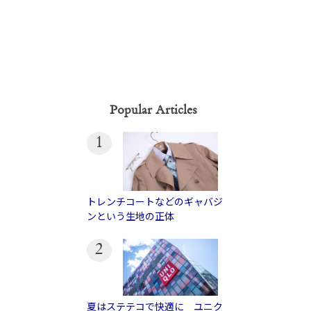
Popular Articles
1
トレンチコートなどのギャバジ
ンという生地の正体
2
夏はステテコで快適に ユニク