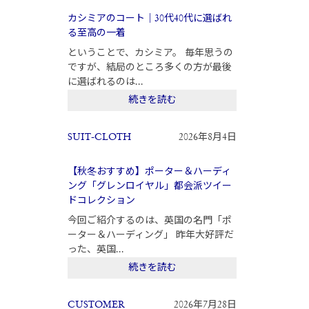
カシミアのコート｜30代40代に選ばれ
る至高の一着
ということで、カシミア。 毎年思うの
ですが、結局のところ多くの方が最後
に選ばれるのは...
続きを読む
SUIT-CLOTH
2026年8月4日
【秋冬おすすめ】ポーター＆ハーディ
ング「グレンロイヤル」都会派ツイー
ドコレクション
今回ご紹介するのは、英国の名門「ポ
ーター＆ハーディング」 昨年大好評だ
った、英国...
続きを読む
CUSTOMER
2026年7月28日