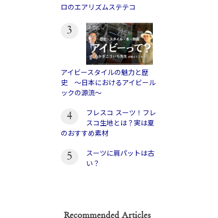
ロのエアリズムステテコ
3
アイビースタイルの魅力と歴
史 〜日本におけるアイビール
ックの源流〜
フレスコ スーツ！フレ
4
スコ生地とは？実は夏
のおすすめ素材
スーツに肩パットは古
5
い？
Recommended Articles