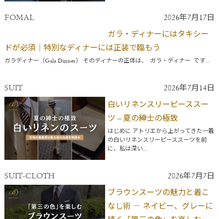
FOMAL
2026年7月17日
ガラ・ディナーにはタキシー
ドが必須｜特別なディナーには正装で臨もう
ガラディナー（Gala Dinner） そのディナーの正体は、 ガラ・ディナー です...
SUIT
2026年7月14日
白いリネンスリーピーススー
ツ – 夏の紳士の極致
はじめに アトリエから上がってきた一着
の白いリネンスリーピーススーツを前
に、私は深い...
SUIT-CLOTH
2026年7月7日
ブラウンスーツの魅力と着こ
なし術 ― ネイビー、グレーに