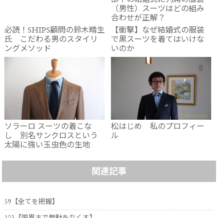
（男性）スーツはどの組み
合わせが正解？
必読！SHIPS顧問の鈴木晴生
【衝撃】なぜ結婚式の服装
氏 こだわる男のスタイリ
で黒スーツを着てはいけな
ングメソッド
いのか
ソラーロ スーツの着こな
松はじめ 私のプロフィー
し 別名サンクロスという
ル
太陽に強い玉虫色の生地
関連記事
59【全てを把握】
103【限界まで無駄をなくす】