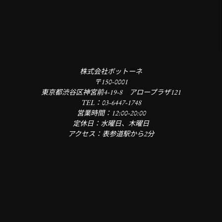
株式会社ボットーネ
〒150-0001
東京都渋谷区神宮前4-19-8 アロープラザ121
TEL：03-6447-1748
営業時間：12:00-20:00
定休日：水曜日、木曜日
アクセス：表参道駅から2分