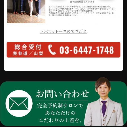
>>ボットーネのできごと