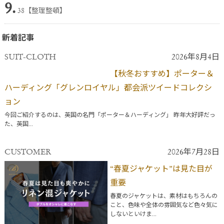
9.
38【整理整頓】
新着記事
SUIT-CLOTH
2026年8月4日
【秋冬おすすめ】ポーター＆
ハーディング「グレンロイヤル」都会派ツイードコレクシ
ョン
今回ご紹介するのは、英国の名門「ポーター＆ハーディング」 昨年大好評だっ
た、英国...
CUSTOMER
2026年7月28日
“春夏ジャケット”は見た目が
重要
春夏のジャケットは、素材はもちろんの
こと、色味や全体の雰囲気など色々気に
しないといけま...