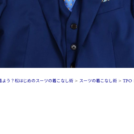
着よう？松はじめのスーツの着こなし術
>
スーツの着こなし術
>
TPO