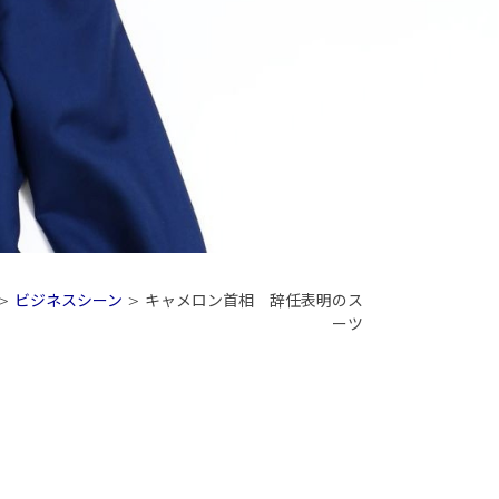
>
ビジネスシーン
>
キャメロン首相 辞任表明のス
ーツ