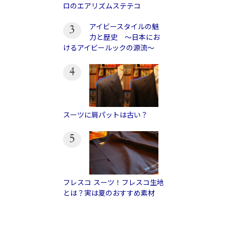
ロのエアリズムステテコ
アイビースタイルの魅
3
力と歴史 〜日本にお
けるアイビールックの源流〜
4
スーツに肩パットは古い？
5
フレスコ スーツ！フレスコ生地
とは？実は夏のおすすめ素材