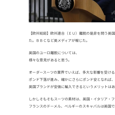
【欧州総局】欧州連合（ＥＵ）離脱の是非を問う英国
た。ＢＢＣなど英メディアが報じた。
英国のユーロ離脱については、
様々な意見があると思う。
オーダースーツの業界でいえば、多大な影響を受ける
ポンド下落が進み、確かにさらにポンド安となれば、
英国ブランドが安価に輸入できるというメリットはあ
しかしそもそもスーツの素材は、英国・イタリア・フ
フランスのドーメル、ベルギーのスキャバルは英国で