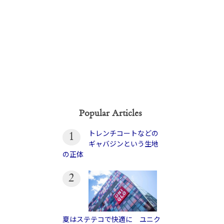
Popular Articles
トレンチコートなどの
1
ギャバジンという生地
の正体
2
夏はステテコで快適に ユニク