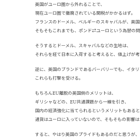
英国がユーロ圏から外れることで、
現在ユーロ圏で撤廃されている関税がかかるはず。
フランスのドーメル、ベルギーのスキャバルが、英国
そもそもこれまでも、ポンド⇄ユーロという為替の問
そうするとドーメル、スキャバルなどの生地は、
それらを経て日本に入荷すると考えると、値上げが考
逆に、英国のブランドであるバーバリーでも、イタリ
これらも打撃を受ける。
もちろんEU離脱の英国側のメリットは、
ギリシャなどの、EU共通課題から一線を引き、
国内の経済強化に当てられるというメリットもあると
通貨はユーロに入っていないので、そもそもの影響は
すると、やはり英国のプライドもあるのだと思うが、