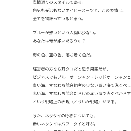
表情通りのスタイルである。
色気も光沢もないネイビースーツと、この表情は、
全てを物語っていると思う。
ブルーが嫌いという人間は少ない。
あなたは青が嫌いだろうか？
海の色、空の色、落ち着く色だ。
経営者の方なら耳タコだと思う用語だが、
ビジネスでもブルーオーシャン・レッドオーシャンと
青い海、すなわち競合他者の少ない青い海で泳ぐべし
赤い海、すなわち競合だらけの赤い海で泳ぐべからず
という戦略上の表現（とういか戦略）がある。
また、ネクタイの呼称についても、
赤いネクタイはパワータイと呼ぶ。