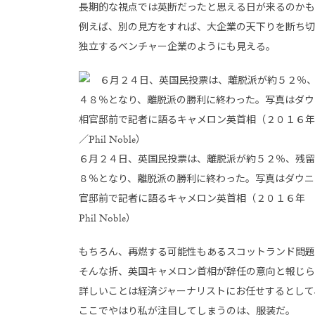
長期的な視点では英断だったと思える日が来るのかも
例えば、別の見方をすれば、大企業の天下りを断ち切
独立するベンチャー企業のようにも見える。
６月２４日、英国民投票は、離脱派が約５２％、残留
８％となり、離脱派の勝利に終わった。写真はダウニ
官邸前で記者に語るキャメロン英首相（２０１６年 
Phil Noble）
もちろん、再燃する可能性もあるスコットランド問題
そんな折、英国キャメロン首相が辞任の意向と報じら
詳しいことは経済ジャーナリストにお任せするとして
ここでやはり私が注目してしまうのは、服装だ。