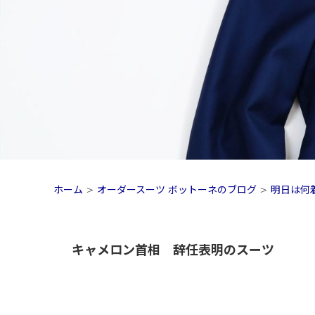
ホーム
>
オーダースーツ ボットーネのブログ
>
明日は何
キャメロン首相 辞任表明のスーツ