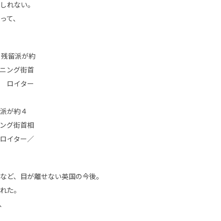
しれない。
って、
派が約４
ング街首相
ロイター／
など、目が離せない英国の今後。
れた。
、